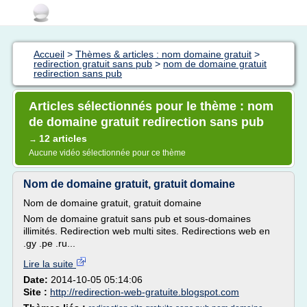
Accueil
>
Thèmes & articles : nom domaine gratuit
>
redirection gratuit sans pub
>
nom de domaine gratuit
redirection sans pub
Articles sélectionnés pour le thème : nom
de domaine gratuit redirection sans pub
12 articles
→
Aucune vidéo sélectionnée pour ce thème
Nom de domaine gratuit, gratuit domaine
Nom de domaine gratuit, gratuit domaine
Nom de domaine gratuit sans pub et sous-domaines
illimités. Redirection web multi sites. Redirections web en
.gy .pe .ru...
Lire la suite
Date:
2014-10-05 05:14:06
Site :
http://redirection-web-gratuite.blogspot.com