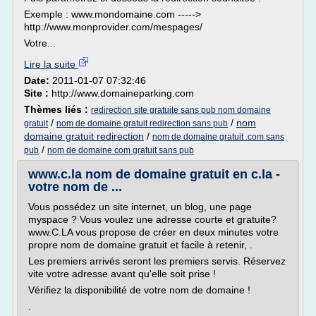
Exemple : www.mondomaine.com ----->
http://www.monprovider.com/mespages/
Votre...
Lire la suite
Date:
2011-01-07 07:32:46
Site :
http://www.domaineparking.com
Thèmes liés :
redirection site gratuite sans pub nom domaine
/
/
nom
gratuit
nom de domaine gratuit redirection sans pub
domaine gratuit redirection
/
nom de domaine gratuit .com sans
/
pub
nom de domaine com gratuit sans pub
www.c.la nom de domaine gratuit en c.la -
votre nom de ...
Vous possédez un site internet, un blog, une page
myspace ? Vous voulez une adresse courte et gratuite?
www.C.LA vous propose de créer en deux minutes votre
propre nom de domaine gratuit et facile à retenir, .
Les premiers arrivés seront les premiers servis. Réservez
vite votre adresse avant qu'elle soit prise !
Vérifiez la disponibilité de votre nom de domaine !
.