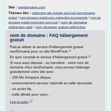
Site :
neodomaine.com
Thèmes liés :
redirection site gratuite sans pub nom domaine
/
/
gratuit
nom domaine gratuit avec redirection transparente
nom de
/
nom de domaine
domaine gratuit redirection sans pub
redirection web
/
nom domaine gratuit redirection
nom de domaine : FAQ hébergement
gratuit
Puis-je utiliser le service d'hébergement gratuit
neoDomaine pour un site WordPress ?
En quoi consiste le service d'hébergement gratuit ?
Si vous avez déposé - ou transféré - votre nom de
domaine chez neoDomaine, vous pouvez héberger
gratuitement votre site avec :
- 200 Mo d'espace disque,
- environnement serveur redondé en salle sécurisée,
- un accès ftp,
- trafic illimité pour votre...
Lire la suite