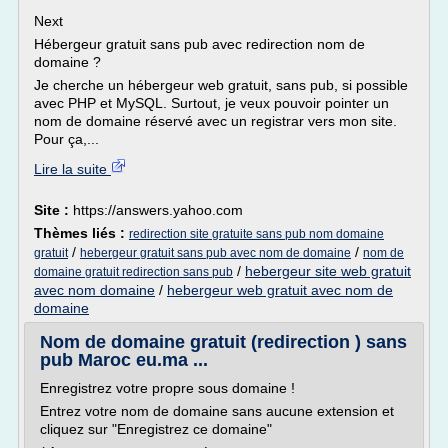
Next
Hébergeur gratuit sans pub avec redirection nom de
domaine ?
Je cherche un hébergeur web gratuit, sans pub, si possible
avec PHP et MySQL. Surtout, je veux pouvoir pointer un
nom de domaine réservé avec un registrar vers mon site.
Pour ça,...
Lire la suite
Site :
https://answers.yahoo.com
Thèmes liés :
redirection site gratuite sans pub nom domaine
/
/
gratuit
hebergeur gratuit sans pub avec nom de domaine
nom de
/
hebergeur site web gratuit
domaine gratuit redirection sans pub
avec nom domaine
/
hebergeur web gratuit avec nom de
domaine
Nom de domaine gratuit (redirection ) sans
pub Maroc eu.ma ...
Enregistrez votre propre sous domaine !
Entrez votre nom de domaine sans aucune extension et
cliquez sur "Enregistrez ce domaine"