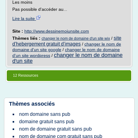
Les moins
Pas possible d'accéder au...
Lire la suite
Site :
http://www.dessinemoiunsite.com
site
Thèmes liés :
/
changer le nom de domaine d'un site wix
d'hebergement gratuit d'images
/
changer le nom de
domaine d'un site google
/
changer le nom de domaine
changer le nom de domaine
d'un site wordpress
/
d'un site
12 Ressources
Thèmes associés
nom domaine sans pub
domaine gratuit sans pub
nom de domaine gratuit sans pub
nom de domaine com gratuit sans pub