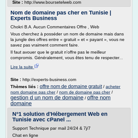
Site :
http://www.boursetelweb.com
Nom de domaine pas cher en Tunisie |
Experts Business
Chokri B.A. Aucun Commentaires Offre , Web
Vous cherchez à posséder un nom de domaine mais dans
la jungle des offres entre « gratuit » et « payant », vous ne
savez pas vraiment comment faire.
Il faut avouer que le gratuit n'offre pas le meilleur
compromis. Généralement, vous êtes tenu de respecter...
Lire la suite
Site :
http://experts-business.com
offre nom de domaine gratuit
Thèmes liés :
/
acheter
nom domaine pas cher
/
nom de domaine pas cher
/
gestion d un nom de domaine
offre nom
/
domaine
N°1 solution d'Hébergement Web en
Tunisie avec cPanel ...
Support Technique par mail 24/24 & 7j/7
Chat en ligne