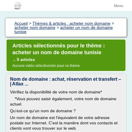
Menu
Accueil
>
Thèmes & articles : acheter nom domaine
>
acheter nom domaine
>
acheter un nom de domaine
tunisie
Articles sélectionnés pour le thème :
acheter un nom de domaine tunisie
5 articles
→
Aucune vidéo sélectionnée pour ce thème
Nom de domaine : achat, réservation et transfert –
| Atlax ...
Vérifiez la disponibilité de votre nom de domaine*
*Vous pouvez saisir également, votre nom de domaine
actuel.
Qu'est-ce qu'un nom de domaine ?
Un nom de domaine est l'équivalent de votre adresse
postale sur Internet. C'est la manière dont vos contacts et
clients vont vous trouver sur le web.