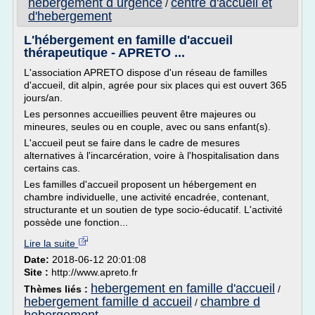
hebergement d urgence
centre d'accueil et
/
d'hebergement
L'hébergement en famille d'accueil
thérapeutique - APRETO ...
L'association APRETO dispose d'un réseau de familles
d'accueil, dit alpin, agrée pour six places qui est ouvert 365
jours/an.
Les personnes accueillies peuvent être majeures ou
mineures, seules ou en couple, avec ou sans enfant(s).
L'accueil peut se faire dans le cadre de mesures
alternatives à l'incarcération, voire à l'hospitalisation dans
certains cas.
Les familles d'accueil proposent un hébergement en
chambre individuelle, une activité encadrée, contenant,
structurante et un soutien de type socio-éducatif. L'activité
possède une fonction...
Lire la suite
Date:
2018-06-12 20:01:08
Site :
http://www.apreto.fr
hebergement en famille d'accueil
Thèmes liés :
/
hebergement famille d accueil
chambre d
/