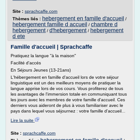
Site :
sprachcaffe.com
hebergement en famille d'accueil
Thèmes liés :
/
hebergement famille d accueil
chambre d
/
hebergement
d'hebergement
hebergement
/
/
d ete
Famille d'accueil | Sprachcaffe
Pratiquez la langue "à la maison"
Facilité d'accés
En Séjours Jeunes (13-21ans)
L'hébergement en famille d'accueil lors de votre séjour
linguistique est un des meilleurs moyens de pratiquer la
langue apprise lors de vos cours. Vous profiterez de tous
les avantages de l'immersion totale en communiquant tous
les jours avec les membres de votre famille d'accueil. Ces
derniers vous aideront de plus à vous familiariser avec le
pays dans lequel vous séjournez : votre famille d'accueil...
Lire la suite
Site :
sprachcaffe.com