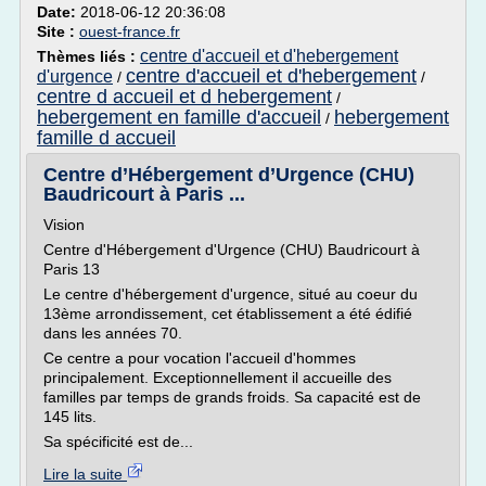
Date:
2018-06-12 20:36:08
Site :
ouest-france.fr
centre d'accueil et d'hebergement
Thèmes liés :
centre d'accueil et d'hebergement
d'urgence
/
/
centre d accueil et d hebergement
/
hebergement en famille d'accueil
hebergement
/
famille d accueil
Centre d’Hébergement d’Urgence (CHU)
Baudricourt à Paris ...
Vision
Centre d'Hébergement d'Urgence (CHU) Baudricourt à
Paris 13
Le centre d'hébergement d'urgence, situé au coeur du
13ème arrondissement, cet établissement a été édifié
dans les années 70.
Ce centre a pour vocation l'accueil d'hommes
principalement. Exceptionnellement il accueille des
familles par temps de grands froids. Sa capacité est de
145 lits.
Sa spécificité est de...
Lire la suite