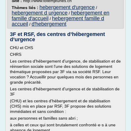
Site :
http://www.totemjeunes.ch
hebergement d'urgence
Thèmes liés :
/
hebergement d urgence
hebergement en
/
famille d'accueil
hebergement famille d
/
accueil
d'hebergement
/
3F et RSF, des centres d’hébergement
d’urgence
CHU et CHS
CHRS
Les centres d'hébergement d'urgence, de stabilisation et de
réinsertion sociale sont l'une des solutions de logement
thématique proposées par 3F via sa société RSF. Leur
vocation ? Accueillir pour quelques mois des personnes en
grande précarité.
Les centres d'hébergement d'urgence et de stabilisation de
3F
(CHU) et les centres d'hébergement et de stabilisation
(CHS) mis en place par RSF, 3F propose des solutions
immédiates et sans condition :
aux personnes et familles sans abri ;
à celles et ceux qui sont brutalement confronté·e·s à une
absence de logement.