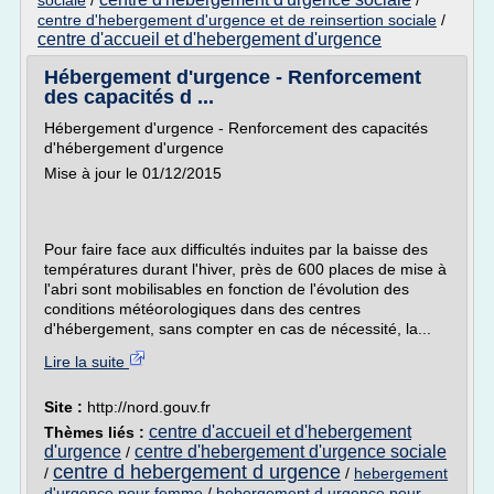
sociale
/
/
centre d'hebergement d'urgence et de reinsertion sociale
/
centre d'accueil et d'hebergement d'urgence
Hébergement d'urgence - Renforcement
des capacités d ...
Hébergement d'urgence - Renforcement des capacités
d'hébergement d'urgence
Mise à jour le 01/12/2015
Pour faire face aux difficultés induites par la baisse des
températures durant l'hiver, près de 600 places de mise à
l'abri sont mobilisables en fonction de l'évolution des
conditions météorologiques dans des centres
d'hébergement, sans compter en cas de nécessité, la...
Lire la suite
Site :
http://nord.gouv.fr
centre d'accueil et d'hebergement
Thèmes liés :
d'urgence
centre d'hebergement d'urgence sociale
/
centre d hebergement d urgence
/
/
hebergement
d'urgence pour femme
/
hebergement d urgence pour