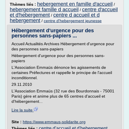
hebergement en famille d'accueil
Thèmes liés :
/
hebergement famille d accueil
centre d'accueil
/
et d'hebergement
centre d accueil et d
/
hebergement
/
centre d'hebergement jeunesse
Hébergement d'urgence pour des
personnes sans-papiers ...
Accueil Actualités Archives Hébergement d'urgence pour
des personnes sans-papiers
Hébergement d'urgence pour des personnes sans-
papiers
L'Association Emmaüs dénonce les agissements de
certaines Préfectures et rappelle le principe de l'accueil
inconditionnel.
29.11.2010
L'Association Emmaüs (32 rue des Bourdonnais - 75001
Paris) gère et anime plus de 65 centres d'accueil et
d'hébergement...
Lire la suite
Site :
https://www.emmaus-solidarite.org
centre d'accueil et d'hebergement
Thèmes liés :