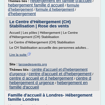
hebergement en famille d'accueil
Thèmes liés :
/
hebergement famille d accueil
formule
/
d'hebergement
formule d hebergement
/
/
d'hebergement
Le Centre d’Hébergement (CH)
Stabilisation | Rose des vents
Accueil | Les pôles | Hébergement | Le Centre
d'Hébergement (CH) Stabilisation
Le Centre d'Hébergement (CH) Stabilisation
Le CH Stabilisation accueille des personnes adultes...
Lire la suite
Site :
larosedesvents.org
centre d'accueil et d'hebergement
Thèmes liés :
centre d'accueil et d'hebergement
d'urgence
/
/
centre d accueil et d hebergement
centre d
/
hebergement d urgence
hebergement en
/
famille d'accueil
Famille d'accueil à Londres- Hébergement
famille Londres