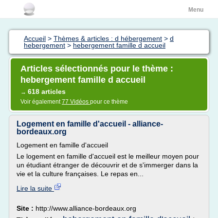
Menu
Accueil
>
Thèmes & articles : d hébergement
>
d
hebergement
>
hebergement famille d accueil
Articles sélectionnés pour le thème :
hebergement famille d accueil
618 articles
→
Voir également
77 Vidéos
pour ce thème
Logement en famille d'accueil - alliance-
bordeaux.org
Logement en famille d'accueil
Le logement en famille d'accueil est le meilleur moyen pour
un étudiant étranger de découvrir et de s'immerger dans la
vie et la culture françaises. Le repas en...
Lire la suite
Site :
http://www.alliance-bordeaux.org