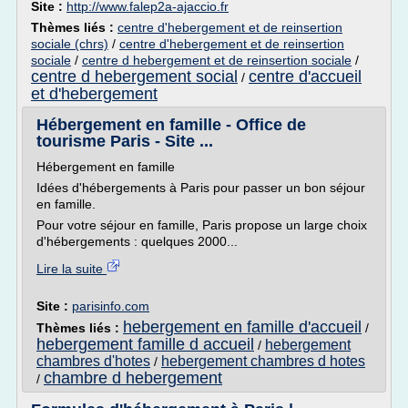
Site :
http://www.falep2a-ajaccio.fr
Thèmes liés :
centre d'hebergement et de reinsertion
sociale (chrs)
/
centre d'hebergement et de reinsertion
sociale
/
centre d hebergement et de reinsertion sociale
/
centre d hebergement social
centre d'accueil
/
et d'hebergement
Hébergement en famille - Office de
tourisme Paris - Site ...
Hébergement en famille
Idées d'hébergements à Paris pour passer un bon séjour
en famille.
Pour votre séjour en famille, Paris propose un large choix
d'hébergements : quelques 2000...
Lire la suite
Site :
parisinfo.com
hebergement en famille d'accueil
Thèmes liés :
/
hebergement famille d accueil
hebergement
/
chambres d'hotes
hebergement chambres d hotes
/
chambre d hebergement
/