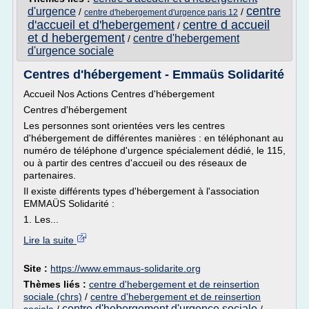
centre
d'urgence
/
/
centre d'hebergement d'urgence paris 12
d'accueil et d'hebergement
centre d accueil
/
et d hebergement
centre d'hebergement
/
d'urgence sociale
Centres d'hébergement - Emmaüs Solidarité
Accueil Nos Actions Centres d'hébergement
Centres d'hébergement
Les personnes sont orientées vers les centres
d'hébergement de différentes manières : en téléphonant au
numéro de téléphone d'urgence spécialement dédié, le 115,
ou à partir des centres d'accueil ou des réseaux de
partenaires.
Il existe différents types d'hébergement à l'association
EMMAÜS Solidarité :
1. Les...
Lire la suite
Site :
https://www.emmaus-solidarite.org
Thèmes liés :
centre d'hebergement et de reinsertion
sociale (chrs)
/
centre d'hebergement et de reinsertion
centre d'hebergement d'urgence sociale