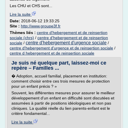
Les CHU et CHS sont...
Lire la suite
Date:
2018-06-12 19:33:25
Site :
http://www.groupe3f.fr
Thèmes liés :
centre d'hebergement et de reinsertion
sociale (chrs)
/
centre d'hebergement et de reinsertion
centre d'hebergement d'urgence sociale
sociale
/
/
centre d'hebergement d'urgence et de reinsertion sociale
/
centre d hebergement et de reinsertion sociale
Je suis né quelque part, laissez-moi ce
repère – Familles ...
� Adoption, accueil familial, placement en institution:
comment choisir entre ces trois mesures de protection
pour un enfant précis ? »
Souvent, les différentes mesures pour assurer le meilleur
développement d'un enfant en difficulté sont discutées et
assumées à partir de positions idéologiques et non pas
cliniques. La qualité réelle du lien parents-enfant est le
critère fondamental...
Lire la suite