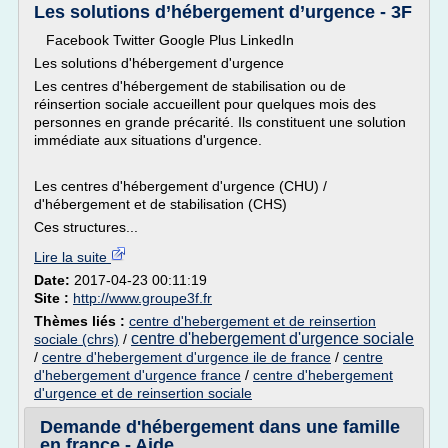
Les solutions d’hébergement d’urgence - 3F
Facebook Twitter Google Plus LinkedIn
Les solutions d'hébergement d'urgence
Les centres d'hébergement de stabilisation ou de
réinsertion sociale accueillent pour quelques mois des
personnes en grande précarité. Ils constituent une solution
immédiate aux situations d'urgence.
Les centres d'hébergement d'urgence (CHU) /
d'hébergement et de stabilisation (CHS)
Ces structures...
Lire la suite
Date:
2017-04-23 00:11:19
Site :
http://www.groupe3f.fr
Thèmes liés :
centre d'hebergement et de reinsertion
centre d'hebergement d'urgence sociale
sociale (chrs)
/
/
centre d'hebergement d'urgence ile de france
/
centre
d'hebergement d'urgence france
/
centre d'hebergement
d'urgence et de reinsertion sociale
Demande d'hébergement dans une famille
en france - Aide ...