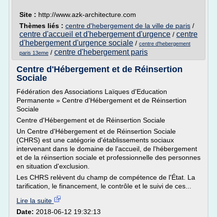
Site :
http://www.azk-architecture.com
Thèmes liés :
centre d'hebergement de la ville de paris
/
centre d'accueil et d'hebergement d'urgence
centre
/
d'hebergement d'urgence sociale
/
centre d'hebergement
centre d'hebergement paris
/
paris 13eme
Centre d'Hébergement et de Réinsertion
Sociale
Fédération des Associations Laïques d'Education
Permanente » Centre d'Hébergement et de Réinsertion
Sociale
Centre d'Hébergement et de Réinsertion Sociale
Un Centre d'Hébergement et de Réinsertion Sociale
(CHRS) est une catégorie d'établissements sociaux
intervenant dans le domaine de l'accueil, de l'hébergement
et de la réinsertion sociale et professionnelle des personnes
en situation d'exclusion.
Les CHRS relèvent du champ de compétence de l'État. La
tarification, le financement, le contrôle et le suivi de ces...
Lire la suite
Date:
2018-06-12 19:32:13