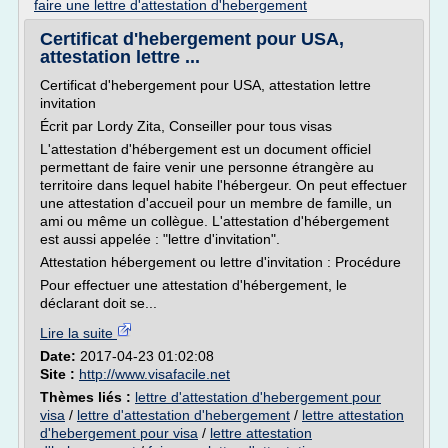
faire une lettre d'attestation d'hebergement
Certificat d'hebergement pour USA,
attestation lettre ...
Certificat d'hebergement pour USA, attestation lettre
invitation
Écrit par Lordy Zita, Conseiller pour tous visas
L'attestation d'hébergement est un document officiel
permettant de faire venir une personne étrangère au
territoire dans lequel habite l'hébergeur. On peut effectuer
une attestation d'accueil pour un membre de famille, un
ami ou même un collègue. L'attestation d'hébergement
est aussi appelée : "lettre d'invitation".
Attestation hébergement ou lettre d'invitation : Procédure
Pour effectuer une attestation d'hébergement, le
déclarant doit se...
Lire la suite
Date:
2017-04-23 01:02:08
Site :
http://www.visafacile.net
Thèmes liés :
lettre d'attestation d'hebergement pour
visa
/
lettre d'attestation d'hebergement
/
lettre attestation
d'hebergement pour visa
/
lettre attestation