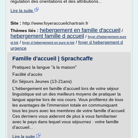
régulation des orientations et des attributions...
Lire la suite
Site :
http://www.foyeraccueilchartrain.fr
hebergement en famille d'accueil
Thèmes liés :
/
hebergement famille d accueil
/
foyer d'hebergement eure
/
/
foyer d hebergement d
et loir
foyer d hebergement en eure et loir
urgence
Famille d'accueil | Sprachcaffe
Pratiquez la langue "à la maison"
Facilité d'accés
En Séjours Jeunes (13-21ans)
L'hébergement en famille d'accueil lors de votre séjour
linguistique est un des meilleurs moyens de pratiquer la
langue apprise lors de vos cours. Vous profiterez de tous
les avantages de l'immersion totale en communiquant
tous les jours avec les membres de votre famille d'accueil.
Ces derniers vous aideront de plus à vous familiariser
avec le pays dans lequel vous séjournez : votre famille
d'accueil...
Lire la suite