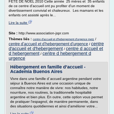
FÊTE DE NOËL 2010 Cette année 25 mères et 35 enfants
de ce centre d'accueil ont pu profiter d'un moment de
divertissement convivial et chaleureux. Les mamans et les
enfants ont assisté après le...
Lire la suite
Site :
http://www.association-jspr.com
Thèmes liés :
/
centre d'accueil et d'hebergement d'urgence metz
centre
centre d'accueil et d'hebergement d'urgence
/
d'accueil et d'hebergement
centre d accueil et
/
d hebergement
centre d hebergement d
/
urgence
Hébergement en famille d’accueil -
Academia Buenos Aires
Vivre dans une famille d´accueil argentine pendant votre
séjour à Buenos Aires est une occasion unique de
connaître notre manière de vivre: nos habitudes, notre
nourriture, nos routines, la traditionnelle hospitalité
argentine et bien plus. En outre, cette option vous permet
de pratiquer l'espagnol, de manière permanente, dans
des situations quotidiennes et ainsi d'améliorer votre...
Lire la suite