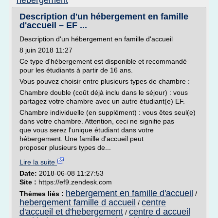
hebergement
Description d'un hébergement en famille
d'accueil – EF ...
Description d'un hébergement en famille d'accueil
8 juin 2018 11:27
Ce type d'hébergement est disponible et recommandé
pour les étudiants à partir de 16 ans.
Vous pouvez choisir entre plusieurs types de chambre :
Chambre double (coût déjà inclu dans le séjour) : vous
partagez votre chambre avec un autre étudiant(e) EF.
Chambre individuelle (en supplément) : vous êtes seul(e)
dans votre chambre. Attention, ceci ne signifie pas
que vous serez l'unique étudiant dans votre
hébergement. Une famille d'accueil peut
proposer plusieurs types de...
Lire la suite
Date:
2018-06-08 11:27:53
Site :
https://ef9.zendesk.com
hebergement en famille d'accueil
Thèmes liés :
/
hebergement famille d accueil
centre
/
d'accueil et d'hebergement
centre d accueil
/