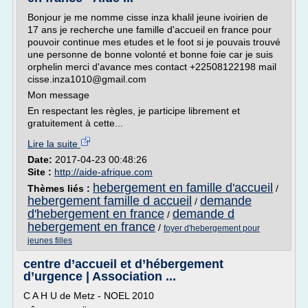
Bonjour je me nomme cisse inza khalil jeune ivoirien de
17 ans je recherche une famille d'accueil en france pour
pouvoir continue mes etudes et le foot si je pouvais trouvé
une personne de bonne volonté et bonne foie car je suis
orphelin merci d'avance mes contact +22508122198 mail
cisse.inza1010@gmail.com
Mon message
En respectant les règles, je participe librement et
gratuitement à cette...
Lire la suite
Date:
2017-04-23 00:48:26
Site :
http://aide-afrique.com
hebergement en famille d'accueil
Thèmes liés :
/
hebergement famille d accueil
demande
/
d'hebergement en france
demande d
/
hebergement en france
/
foyer d'hebergement pour
jeunes filles
centre d’accueil et d’hébergement
d’urgence | Association ...
C A H U de Metz - NOEL 2010