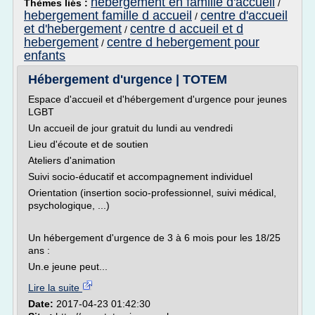
hebergement en famille d'accueil
Thèmes liés :
/
hebergement famille d accueil
centre d'accueil
/
et d'hebergement
centre d accueil et d
/
hebergement
centre d hebergement pour
/
enfants
Hébergement d'urgence | TOTEM
Espace d'accueil et d'hébergement d'urgence pour jeunes
LGBT
Un accueil de jour gratuit du lundi au vendredi
Lieu d'écoute et de soutien
Ateliers d'animation
Suivi socio-éducatif et accompagnement individuel
Orientation (insertion socio-professionnel, suivi médical,
psychologique, ...)
Un hébergement d'urgence de 3 à 6 mois pour les 18/25
ans :
Un.e jeune peut...
Lire la suite
Date:
2017-04-23 01:42:30