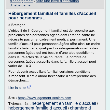
d'hebergement
/
faire une lettre d'attestation
d'hebergement
Hébergement familial et familles d’accueil
pour personnes ...
> Bretagne
L'objectif de l'hébergement familial est de répondre aux
problèmes des personnes âgées dont l'état de santé ne
nécessite pas un encadrement médical permanent. Une
famille d'accueil pour personnes âgées offre ainsi un cadre
familial chaleureux, quelque fois intergénérationnel, à des
personnes âgées qui ont besoin d'une aide quotidienne
dans leurs actes de la vie courante. Le nombre de
personnes âgées accueillis dans la famille d'accueil peut
varier de 1 à 3.
Pour devenir accueillant familial, certaines conditions
s'imposent. Il est d'abord nécessaire d'entreprendre des
démarches...
Lire la suite
Site :
https://www.logement-seniors.com
hebergement en famille d'accueil
Thèmes liés :
/
hebergement famille d accueil
chambre d
/