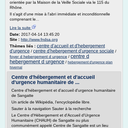
orientée par la Maison de la Veille Sociale via le 115 du
Rhône.
Il s'agit d'une mise à l'abri immédiate et inconditionnelle
comprenant le...
Lire la suite
Date:
2017-04-14 13:45:20
Site :
http://www.fndsa.org
centre d'accueil et d'hebergement
Thèmes liés :
d'urgence
centre d'hebergement d'urgence sociale
/
/
centre d
foyer d hebergement d urgence
/
hebergement d urgence
/
hebergement d'urgence plan
hivernal
Centre d'hébergement et d'accueil
d'urgence humanitaire de ...
Centre d'hébergement et d'accueil d'urgence humanitaire
de Sangatte
Un article de Wikipédia, l'encyclopédie libre.
Sauter à la navigation Sauter à la recherche
Le Centre d'Hébergement et d'Accueil d'Urgence
Humanitaire (CHAUH) de Sangatte ou plus
communément appelé Centre de Sangatte est un lieu