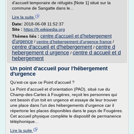
d'accueil temporaire de réfugiés [Note 1] situé sur la
commune de Sangatte dans le...
Lire la suite
Date:
2018-06-08 11:52:37
Site :
https://fr.wikipedia.org
centre d'accueil et d'hebergement
Thèmes liés :
d'urgence
/
centre d'hebergement d'urgence france
/
centre d'accueil et d'hebergement
centre d
/
hebergement d urgence
centre d accueil et d
/
hebergement
Un point d'accueil pour l'hébergement
d'urgence
Qu'est-ce que ce Point d'accueil ?
Le Point d'accueil et d'orientation (PAO), situé rue du
Champ-des-Cartes à Fougères, reçoit les personnes qui
ont besoin d'un toit en urgence et essaye de leur trouver
une place dans l'un des hébergements d'urgence car il
répertorie les places disponibles dans le pays de Fougères.
Cet accueil physique complète le dispositif de permanence
téléphonique...
Lire la suite