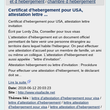
et d hebergement
chambre d hebergement
/
Certificat d'hebergement pour USA,
attestation lettre ...
Certificat d'hebergement pour USA, attestation lettre
invitation
Écrit par Lordy Zita, Conseiller pour tous visas
L'attestation d'hébergement est un document officiel
permettant de faire venir une personne étrangère au
territoire dans lequel habite l'hébergeur. On peut effectuer
une attestation d'accueil pour un membre de famille, un ami
ou même un collègue. L'attestation d'hébergement est
aussi appelée : "lettre d'invitation".
Attestation hébergement ou lettre d'invitation : Procédure
Pour effectuer une attestation d'hébergement, le déclarant
doit se...
Lire la suite
Date:
2018-06-12 20:03:23
Site :
http://www.visafacile.net
Thèmes liés :
lettre d'attestation d'hebergement pour visa
/
lettre d'attestation d'hebergement
/
lettre attestation
d'hebergement pour visa
/
lettre attestation d'hebergement
/