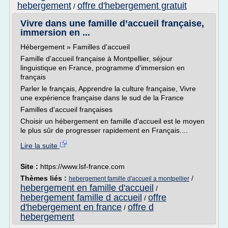
hebergement
offre d'hebergement gratuit
/
Vivre dans une famille d’accueil française,
immersion en ...
Hébergement » Familles d'accueil
Famille d'accueil française à Montpellier, séjour
linguistique en France, programme d'immersion en
français
Parler le français, Apprendre la culture française, Vivre
une expérience française dans le sud de la France
Familles d'accueil françaises
Choisir un hébergement en famille d'accueil est le moyen
le plus sûr de progresser rapidement en Français....
Lire la suite
Site :
https://www.lsf-france.com
Thèmes liés :
/
hebergement famille d'accueil a montpellier
hebergement en famille d'accueil
/
hebergement famille d accueil
offre
/
d'hebergement en france
offre d
/
hebergement