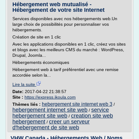
Hébergement web mutualisé -
Hébergement de votre site Internet
Services disponibles avec nos hébergements web.Un
large choix de possibilités pour personnaliser vos
hébergements.
Création de site en 1 clic
Avec les applications disponibles en 1 clic, créez vos sites
et blogs avec les meilleurs CMS du marché : WordPress,
Drupal, Joomla...
Hébergements économiques
Hébergement web à tarif préférentiel avec une remise
accordée selon la...
Lire la suite
Date:
2017-04-22 21:38:57
Site :
https://express.ikoula.com
hebergement site internet web 3
Thèmes liés :
/
hebergement internet site web
service
/
hebergement site web
creation site web
/
hebergement
creer un serveur
/
d'hebergement de site web
VHW Canada - Hébergements Web / Noms