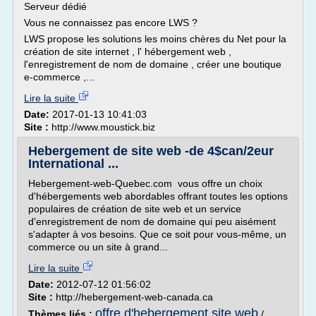
Serveur dédié
Vous ne connaissez pas encore LWS ?
LWS propose les solutions les moins chères du Net pour la
création de site internet , l' hébergement web ,
l'enregistrement de nom de domaine , créer une boutique
e-commerce ,...
Lire la suite
Date:
2017-01-13 10:41:03
Site :
http://www.moustick.biz
Hebergement de site web -de 4$can/2eur
International ...
Hebergement-web-Quebec.com vous offre un choix
d'hébergements web abordables offrant toutes les options
populaires de création de site web et un service
d'enregistrement de nom de domaine qui peu aisément
s'adapter à vos besoins. Que ce soit pour vous-même, un
commerce ou un site à grand...
Lire la suite
Date:
2012-07-12 01:56:02
Site :
http://hebergement-web-canada.ca
offre d'hebergement site web
Thèmes liés :
/