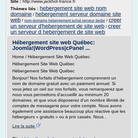
Site :
http://www.jackhot-france.fr
hebergement site web nom
Thèmes liés :
domaine
hebergement serveur domaine site
/
web
creer
/
/
nom domaine hebergement achat serveur dedie
un serveur d'hebergement de site web
creer
/
un serveur d hebergement de site web
Hébergement site web Québec:
Joomla!|WordPress|cPanel ...
Home / Hébergement Site Web Québec
Hébergement Site Web Québec
Hébergement Site Web Québec
Bonjour! Nos forfaits d'hébergement comprennent un
nom de domaine gratuit avec un paiement annuel. Si
vous jetez un oeil sur nos forfaits, vous remarquerez que
nous vous permettons d'accueillir au minimum 20
domaines, et que vous disposerez d'un nombre illimité de
comptes de messagerie pour votre compte. Nous avons
également une assistance beaucoup plus réactive que les
hébergeurs « gratuits » ou à prix cassés. Nous...
Lire la suite