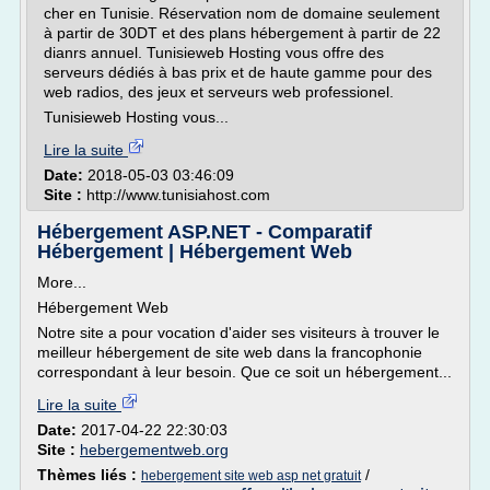
cher en Tunisie. Réservation nom de domaine seulement
à partir de 30DT et des plans hébergement à partir de 22
dianrs annuel. Tunisieweb Hosting vous offre des
serveurs dédiés à bas prix et de haute gamme pour des
web radios, des jeux et serveurs web professionel.
Tunisieweb Hosting vous...
Lire la suite
Date:
2018-05-03 03:46:09
Site :
http://www.tunisiahost.com
Hébergement ASP.NET - Comparatif
Hébergement | Hébergement Web
More...
Hébergement Web
Notre site a pour vocation d'aider ses visiteurs à trouver le
meilleur hébergement de site web dans la francophonie
correspondant à leur besoin. Que ce soit un hébergement...
Lire la suite
Date:
2017-04-22 22:30:03
Site :
hebergementweb.org
Thèmes liés :
/
hebergement site web asp net gratuit