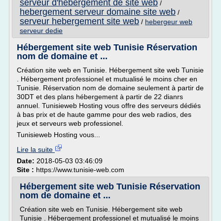
serveur d'hebergement de site web
/
hebergement serveur domaine site web
/
serveur hebergement site web
/
hebergeur web
serveur dedie
Hébergement site web Tunisie Réservation
nom de domaine et ...
Création site web en Tunisie. Hébergement site web Tunisie
. Hébergement professionel et mutualisé le moins cher en
Tunisie. Réservation nom de domaine seulement à partir de
30DT et des plans hébergement à partir de 22 dianrs
annuel. Tunisieweb Hosting vous offre des serveurs dédiés
à bas prix et de haute gamme pour des web radios, des
jeux et serveurs web professionel.
Tunisieweb Hosting vous...
Lire la suite
Date:
2018-05-03 03:46:09
Site :
https://www.tunisie-web.com
Hébergement site web Tunisie Réservation
nom de domaine et ...
Création site web en Tunisie. Hébergement site web
Tunisie . Hébergement professionel et mutualisé le moins