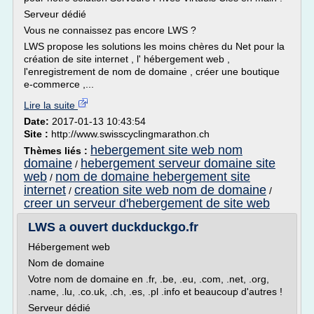
Serveur dédié
Vous ne connaissez pas encore LWS ?
LWS propose les solutions les moins chères du Net pour la
création de site internet , l' hébergement web ,
l'enregistrement de nom de domaine , créer une boutique
e-commerce ,...
Lire la suite
Date:
2017-01-13 10:43:54
Site :
http://www.swisscyclingmarathon.ch
hebergement site web nom
Thèmes liés :
domaine
hebergement serveur domaine site
/
web
nom de domaine hebergement site
/
internet
creation site web nom de domaine
/
/
creer un serveur d'hebergement de site web
LWS a ouvert duckduckgo.fr
Hébergement web
Nom de domaine
Votre nom de domaine en .fr, .be, .eu, .com, .net, .org,
.name, .lu, .co.uk, .ch, .es, .pl .info et beaucoup d'autres !
Serveur dédié