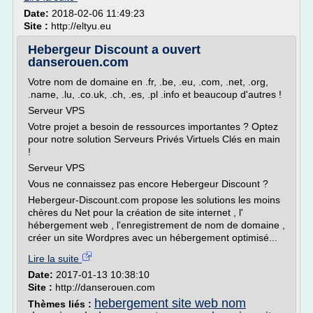
Date:
2018-02-06 11:49:23
Site :
http://eltyu.eu
Hebergeur Discount a ouvert
danserouen.com
Votre nom de domaine en .fr, .be, .eu, .com, .net, .org,
.name, .lu, .co.uk, .ch, .es, .pl .info et beaucoup d'autres !
Serveur VPS
Votre projet a besoin de ressources importantes ? Optez
pour notre solution Serveurs Privés Virtuels Clés en main
!
Serveur VPS
Vous ne connaissez pas encore Hebergeur Discount ?
Hebergeur-Discount.com propose les solutions les moins
chères du Net pour la création de site internet , l'
hébergement web , l'enregistrement de nom de domaine ,
créer un site Wordpres avec un hébergement optimisé...
Lire la suite
Date:
2017-01-13 10:38:10
Site :
http://danserouen.com
hebergement site web nom
Thèmes liés :