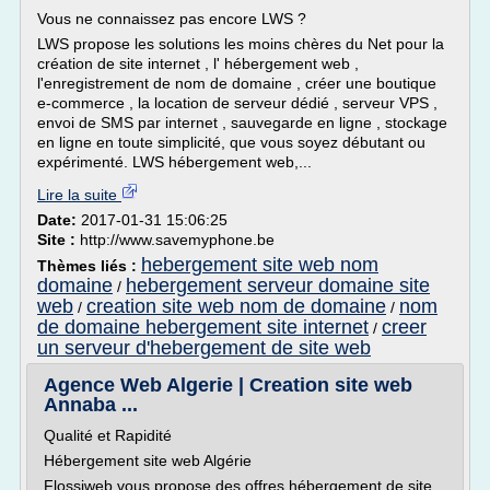
Vous ne connaissez pas encore LWS ?
LWS propose les solutions les moins chères du Net pour la
création de site internet , l' hébergement web ,
l'enregistrement de nom de domaine , créer une boutique
e-commerce , la location de serveur dédié , serveur VPS ,
envoi de SMS par internet , sauvegarde en ligne , stockage
en ligne en toute simplicité, que vous soyez débutant ou
expérimenté. LWS hébergement web,...
Lire la suite
Date:
2017-01-31 15:06:25
Site :
http://www.savemyphone.be
hebergement site web nom
Thèmes liés :
domaine
hebergement serveur domaine site
/
web
creation site web nom de domaine
nom
/
/
de domaine hebergement site internet
creer
/
un serveur d'hebergement de site web
Agence Web Algerie | Creation site web
Annaba ...
Qualité et Rapidité
Hébergement site web Algérie
Flossiweb vous propose des offres hébergement de site