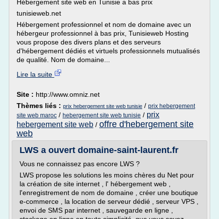
Hébergement site web en Tunisie a bas prix
tunisieweb.net
Hébergement professionnel et nom de domaine avec un
hébergeur professionnel à bas prix, Tunisieweb Hosting
vous propose des divers plans et des serveurs
d'hébergement dédiés et virtuels professionnels mutualisés
de qualité. Nom de domaine...
Lire la suite
Site :
http://www.omniz.net
Thèmes liés :
/
prix hebergement
prix hebergement site web tunisie
prix
/
/
site web maroc
hebergement site web tunisie
offre d'hebergement site
hebergement site web
/
web
LWS a ouvert domaine-saint-laurent.fr
Vous ne connaissez pas encore LWS ?
LWS propose les solutions les moins chères du Net pour
la création de site internet , l' hébergement web ,
l'enregistrement de nom de domaine , créer une boutique
e-commerce , la location de serveur dédié , serveur VPS ,
envoi de SMS par internet , sauvegarde en ligne ,