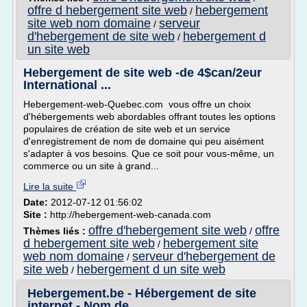
offre d hebergement site web
hebergement
/
site web nom domaine
serveur
/
d'hebergement de site web
hebergement d
/
un site web
Hebergement de site web -de 4$can/2eur
International ...
Hebergement-web-Quebec.com vous offre un choix
d'hébergements web abordables offrant toutes les options
populaires de création de site web et un service
d'enregistrement de nom de domaine qui peu aisément
s'adapter à vos besoins. Que ce soit pour vous-même, un
commerce ou un site à grand...
Lire la suite
Date:
2012-07-12 01:56:02
Site :
http://hebergement-web-canada.com
offre d'hebergement site web
offre
Thèmes liés :
/
d hebergement site web
hebergement site
/
web nom domaine
serveur d'hebergement de
/
site web
hebergement d un site web
/
Hebergement.be - Hébergement de site
internet - Nom de ...