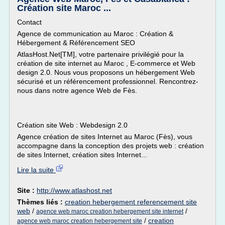
Création site Maroc ...
Contact
Agence de communication au Maroc : Création &
Hébergement & Référencement SEO
AtlasHost.Net[TM], votre partenaire privilégié pour la
création de site internet au Maroc , E-commerce et Web
design 2.0. Nous vous proposons un hébergement Web
sécurisé et un référencement professionnel. Rencontrez-
nous dans notre agence Web de Fès.
Création site Web : Webdesign 2.0
Agence création de sites Internet au Maroc (Fès), vous
accompagne dans la conception des projets web : création
de sites Internet, création sites Internet...
Lire la suite
Site :
http://www.atlashost.net
Thèmes liés :
creation hebergement referencement site
web
/
/
agence web maroc creation hebergement site internet
/
creation
agence web maroc creation hebergement site