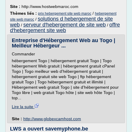
Site :
http://www.hostwebmaroc.com
Thèmes liés :
/
prix hebergement site web maroc
hebergement
solutions d hebergement de site
/
site web maroc
web
serveur d'hebergement de site web
offre
/
/
d'hebergement site web
Entreprise d'Hébergement Web au Togo |
Meilleur Hébergeur ...
Commander
hébergement Togo | hébergement gratuit Togo | Togo
hébergement Web gratuit | hébergement gratuit cPanel
Togo | Togo meilleur web d'hébergement gratuit |
hébergement gratuit site web Togo | ftp hébergement
gratuit Togo | Togo hébergement gratuit et illimité |
Hébergement web gratuit Togo | site d'hébergement pour
Togo libre | web gratuit Togo hôte | site web hôte Togo |
top...
Lire la suite
Site :
http://www.globexcamhost.com
LWS a ouvert savemyphone.be