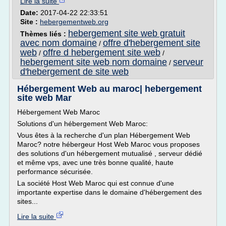
Lire la suite
Date:
2017-04-22 22:33:51
Site :
hebergementweb.org
hebergement site web gratuit
Thèmes liés :
avec nom domaine
offre d'hebergement site
/
web
offre d hebergement site web
/
/
hebergement site web nom domaine
serveur
/
d'hebergement de site web
Hébergement Web au maroc| hebergement
site web Mar
Hébergement Web Maroc
Solutions d'un hébergement Web Maroc:
Vous êtes à la recherche d'un plan Hébergement Web
Maroc? notre hébergeur Host Web Maroc vous proposes
des solutions d'un hébergement mutualisé , serveur dédié
et même vps, avec une très bonne qualité, haute
performance sécurisée.
La société Host Web Maroc qui est connue d'une
importante expertise dans le domaine d'hébergement des
sites...
Lire la suite