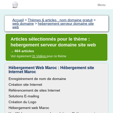
Menu
Accueil
>
Thèmes & articles : nom domaine gratuit
>
web domaine
>
hebergement serveur domaine site
web
Articles sélectionnés pour le thème :
hebergement serveur domaine site web
464 articles
→
Voir également
31 Vidéos
pour ce thème
Hébergement Web Maroc : Hébergement site
Internet Maroc
Enregistrement de nom de domaine
Création site Internet
Référencement de sites Internet
Solutions E-mailing
Création du Logo
Hébergement web Maroc