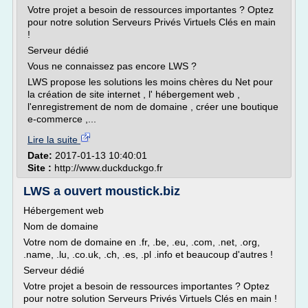
Votre projet a besoin de ressources importantes ? Optez
pour notre solution Serveurs Privés Virtuels Clés en main
!
Serveur dédié
Vous ne connaissez pas encore LWS ?
LWS propose les solutions les moins chères du Net pour
la création de site internet , l' hébergement web ,
l'enregistrement de nom de domaine , créer une boutique
e-commerce ,...
Lire la suite
Date:
2017-01-13 10:40:01
Site :
http://www.duckduckgo.fr
LWS a ouvert moustick.biz
Hébergement web
Nom de domaine
Votre nom de domaine en .fr, .be, .eu, .com, .net, .org,
.name, .lu, .co.uk, .ch, .es, .pl .info et beaucoup d'autres !
Serveur dédié
Votre projet a besoin de ressources importantes ? Optez
pour notre solution Serveurs Privés Virtuels Clés en main !