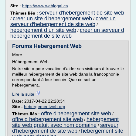
Site :
https://www.weblegal.ca
serveur d'hebergement de site web
Thèmes liés :
creer un site d'hebergement web
creer un
/
/
serveur d'hebergement de site web
/
hebergement d un site web
creer un serveur d
/
hebergement de site web
Forums Hebergement Web
More...
Hébergement Web
Notre site a pour vocation d'aider ses visiteurs à trouver le
meilleur hébergement de site web dans la francophonie
correspondant à leur besoin. Que ce soit un
hébergement...
Lire la suite
Date:
2017-04-22 22:28:34
Site :
hebergementweb.org
offre d'hebergement site web
Thèmes liés :
/
offre d hebergement site web
hebergement
/
site web gratuit avec nom domaine
serveur
/
d'hebergement de site web
hebergement site
/