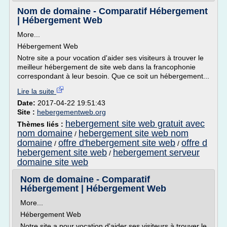
Nom de domaine - Comparatif Hébergement
| Hébergement Web
More...
Hébergement Web
Notre site a pour vocation d'aider ses visiteurs à trouver le
meilleur hébergement de site web dans la francophonie
correspondant à leur besoin. Que ce soit un hébergement...
Lire la suite
Date:
2017-04-22 19:51:43
Site :
hebergementweb.org
hebergement site web gratuit avec
Thèmes liés :
nom domaine
hebergement site web nom
/
domaine
offre d'hebergement site web
offre d
/
/
hebergement site web
hebergement serveur
/
domaine site web
Nom de domaine - Comparatif
Hébergement | Hébergement Web
More...
Hébergement Web
Notre site a pour vocation d'aider ses visiteurs à trouver le