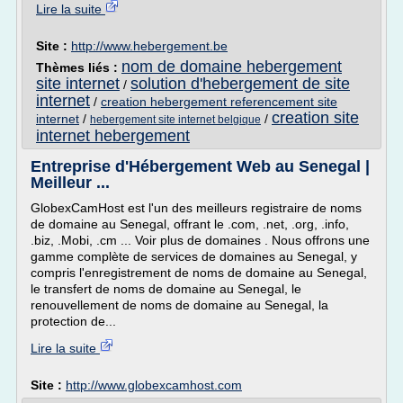
Lire la suite
Site :
http://www.hebergement.be
nom de domaine hebergement
Thèmes liés :
site internet
solution d'hebergement de site
/
internet
/
creation hebergement referencement site
creation site
internet
/
/
hebergement site internet belgique
internet hebergement
Entreprise d'Hébergement Web au Senegal |
Meilleur ...
GlobexCamHost est l'un des meilleurs registraire de noms
de domaine au Senegal, offrant le .com, .net, .org, .info,
.biz, .Mobi, .cm ... Voir plus de domaines . Nous offrons une
gamme complète de services de domaines au Senegal, y
compris l'enregistrement de noms de domaine au Senegal,
le transfert de noms de domaine au Senegal, le
renouvellement de noms de domaine au Senegal, la
protection de...
Lire la suite
Site :
http://www.globexcamhost.com