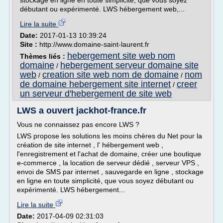
stockage en ligne en toute simplicité, que vous soyez
débutant ou expérimenté. LWS hébergement web,...
Lire la suite
Date:
2017-01-13 10:39:24
Site :
http://www.domaine-saint-laurent.fr
hebergement site web nom
Thèmes liés :
domaine
hebergement serveur domaine site
/
web
creation site web nom de domaine
nom
/
/
de domaine hebergement site internet
creer
/
un serveur d'hebergement de site web
LWS a ouvert jackhot-france.fr
Vous ne connaissez pas encore LWS ?
LWS propose les solutions les moins chères du Net pour la
création de site internet , l' hébergement web ,
l'enregistrement et l'achat de domaine, créer une boutique
e-commerce , la location de serveur dédié , serveur VPS ,
envoi de SMS par internet , sauvegarde en ligne , stockage
en ligne en toute simplicité, que vous soyez débutant ou
expérimenté. LWS hébergement...
Lire la suite
Date:
2017-04-09 02:31:03