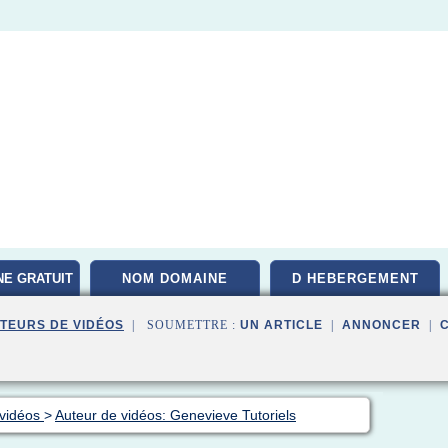
E GRATUIT
NOM DOMAINE
D HEBERGEMENT
TEURS DE VIDÉOS
| SOUMETTRE :
UN ARTICLE
|
ANNONCER
|
 vidéos
>
Auteur de vidéos: Genevieve Tutoriels