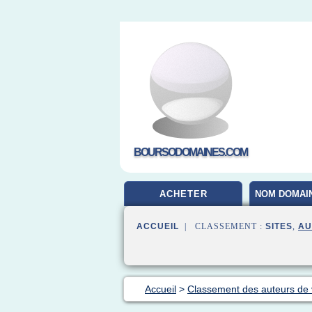
BOURSODOMAINES.COM
ACHETER
NOM DOMAIN
ACCUEIL
| CLASSEMENT :
SITES
,
AU
Accueil
>
Classement des auteurs de