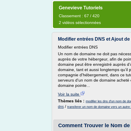
Genevieve Tutoriels
Classement : 67 / 420
2 vidéos sélectionnées
Modifier entrées DNS et Ajout d
Modifier entrées DNS
Un nom de domaine ne doit pas nécessa
auprès de votre hébergeur, afin de po
domaine peut être enregistré auprès d
domaine, tant et aussi longtemps qu’il 
compagnie d'hébergement, dans ce tuto
serveurs d'un nom de domaine acheté
domaine pointe...
Voir la suite
Thèmes liés :
modifier les dns d'un nom de d
/
dns
transferer un nom de domaine vers un autre
Comment Trouver le Nom de