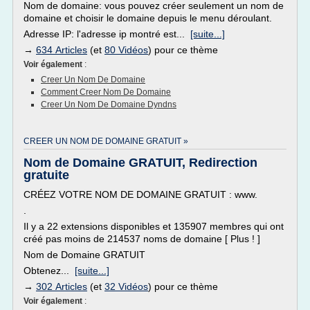
Nom de domaine: vous pouvez créer seulement un nom de
domaine et choisir le domaine depuis le menu déroulant.
Adresse IP: l'adresse ip montré est...
[suite...]
→
634 Articles
(et
80 Vidéos
) pour ce thème
Voir également
:
Creer Un Nom De Domaine
Comment Creer Nom De Domaine
Creer Un Nom De Domaine Dyndns
CREER UN NOM DE DOMAINE GRATUIT »
Nom de Domaine GRATUIT, Redirection
gratuite
CRÉEZ VOTRE NOM DE DOMAINE GRATUIT : www.
.
Il y a 22 extensions disponibles et 135907 membres qui ont
créé pas moins de 214537 noms de domaine [ Plus ! ]
Nom de Domaine GRATUIT
Obtenez...
[suite...]
→
302 Articles
(et
32 Vidéos
) pour ce thème
Voir également
: