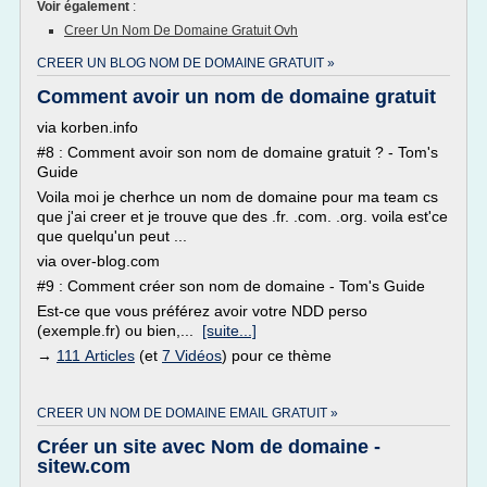
Voir également
:
Creer Un Nom De Domaine Gratuit Ovh
CREER UN BLOG NOM DE DOMAINE GRATUIT »
Comment avoir un nom de domaine gratuit
via korben.info
#8 : Comment avoir son nom de domaine gratuit ? - Tom's
Guide
Voila moi je cherhce un nom de domaine pour ma team cs
que j'ai creer et je trouve que des .fr. .com. .org. voila est'ce
que quelqu'un peut ...
via over-blog.com
#9 : Comment créer son nom de domaine - Tom's Guide
Est-ce que vous préférez avoir votre NDD perso
(exemple.fr) ou bien,...
[suite...]
→
111 Articles
(et
7 Vidéos
) pour ce thème
CREER UN NOM DE DOMAINE EMAIL GRATUIT »
Créer un site avec Nom de domaine -
sitew.com