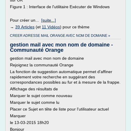
sur OK
Figure 1 : Interface de l'utilitaire Exécuter de Windows
Pour créer un...
[suite...]
→
39 Articles
(et
11 Vidéos
) pour ce thème
CREER ADRESSE MAIL ORANGE AVEC NOM DE DOMAINE »
gestion mail avec mon nom de domaine -
Communauté Orange
gestion mail avec mon nom de domaine
Rejoignez la communauté Orange
La fonction de suggestion automatique permet d'affiner
rapidement votre recherche en suggérant des
correspondances possibles au fur et à mesure de la frappe.
Affichage des résultats de
Marquer le sujet comme nouveau
Marquer le sujet comme lu
Placer ce Sujet en tête de liste pour l'utilisateur actuel
Marquer
le 13-03-2015 18h20
Bonjour