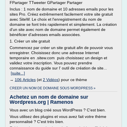
FPartager TTweeter GPartager Partager
Inclus : 1 nom de domaine et 10 adresses emails pour les
sites Pro. Créez extrêmement facilement votre site gratuit
avec SiteW. Le choix et l'enregistrement du nom de
domaine se font très rapidement et simplement. La création
d'un site avec nom de domaine permet également de
bénéficier d'adresses emails associées.
1. Créer un site gratuit
Commencez par créer un site gratuit afin de pouvoir vous
enregistrer. Choisissez donc une adresse Internet
temporaire en .sitew.com puis choisissez un design et
validez votre inscription. Vous pouvez prendre
connaissance du guide sur l' outil de création de site...
[suite...]
→
106 Articles
(et
2 Vidéos
) pour ce thème
CREER UN NOM DE DOMAINE SOUS WORDPRESS »
Achetez un nom de domaine sur
Wordpress.org | Ramenos
Vous avec un blog créé sous WordPress ? C'est bien.
Vous utilisez des plugins et vous avez fait votre thème
personnalisé ? C'est très bien.