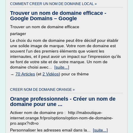
COMMENT CREER UN NOM DE DOMAINE LOCAL »
Trouver un nom de domaine efficace -
Google Domains – Google
Trouver un nom de domaine efficace
partager
Le choix du nom de domaine peut être décisif pour établir
une solide image de marque. Votre nom de domaine est
souvent l'un des premiers éléments que voient les
internautes, et il peut avoir un impact sur l'impression qu'ils
se font de votre site et de votre marque. Un nom de
domaine choisi avec...
[suite...]
→
70 Articles
(et
2 Vidéos
) pour ce thème
CREER NOM DE DOMAINE ORANGE »
Orange professionnels - Créer un nom de
domaine pour une ...
Activer nom de domaine pro : http://maboutique-
internet.orange.fr/pro/options/option-nom-de-domaine-
pro.aspx?rdt=o
Personnaliser les adresses email dans la...
[suite...]