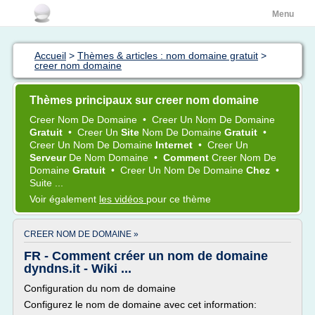
Menu
Accueil
>
Thèmes & articles : nom domaine gratuit
>
creer nom domaine
Thèmes principaux sur creer nom domaine
Creer Nom
De
Domaine
•
Creer
Un
Nom
De
Domaine
Gratuit
•
Creer
Un
Site
Nom
De
Domaine
Gratuit
•
Creer
Un
Nom
De
Domaine
Internet
•
Creer
Un
Serveur
De
Nom Domaine
•
Comment
Creer Nom
De
Domaine
Gratuit
•
Creer
Un
Nom
De
Domaine
Chez
•
Suite ...
Voir également
les vidéos
pour ce thème
CREER NOM DE DOMAINE »
FR - Comment créer un nom de domaine
dyndns.it - Wiki ...
Configuration du nom de domaine
Configurez le nom de domaine avec cet information: