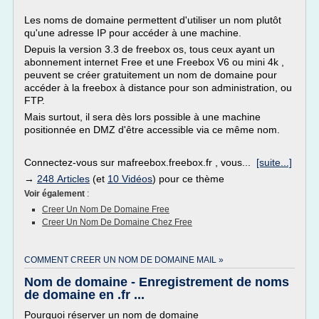
Les noms de domaine permettent d'utiliser un nom plutôt
qu'une adresse IP pour accéder à une machine.
Depuis la version 3.3 de freebox os, tous ceux ayant un
abonnement internet Free et une Freebox V6 ou mini 4k ,
peuvent se créer gratuitement un nom de domaine pour
accéder à la freebox à distance pour son administration, ou
FTP.
Mais surtout, il sera dès lors possible à une machine
positionnée en DMZ d'être accessible via ce même nom.
Connectez-vous sur mafreebox.freebox.fr , vous...
[suite...]
→
248 Articles
(et
10 Vidéos
) pour ce thème
Voir également
:
Creer Un Nom De Domaine Free
Creer Un Nom De Domaine Chez Free
COMMENT CREER UN NOM DE DOMAINE MAIL »
Nom de domaine - Enregistrement de noms
de domaine en .fr ...
Pourquoi réserver un nom de domaine