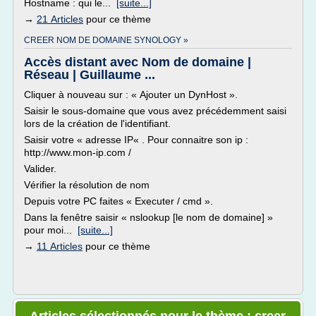
Hostname : qui le...
[suite...]
→
21 Articles
pour ce thème
CREER NOM DE DOMAINE SYNOLOGY »
Accès distant avec Nom de domaine |
Réseau | Guillaume ...
Cliquer à nouveau sur : « Ajouter un DynHost ».
Saisir le sous-domaine que vous avez précédemment saisi
lors de la création de l'identifiant.
Saisir votre « adresse IP« . Pour connaitre son ip :
http://www.mon-ip.com /
Valider.
Vérifier la résolution de nom
Depuis votre PC faites « Executer / cmd ».
Dans la fenêtre saisir « nslookup [le nom de domaine] »
pour moi...
[suite...]
→
11 Articles
pour ce thème