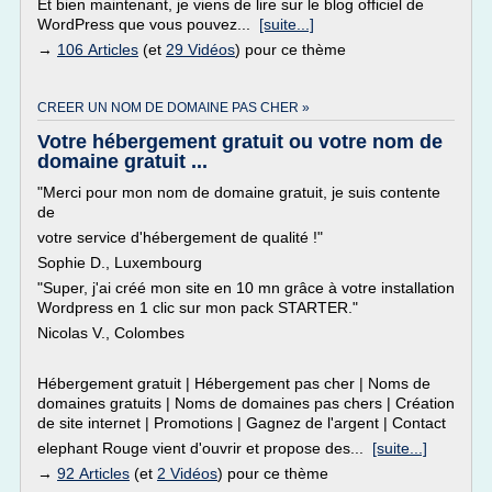
Et bien maintenant, je viens de lire sur le blog officiel de
WordPress que vous pouvez...
[suite...]
→
106 Articles
(et
29 Vidéos
) pour ce thème
CREER UN NOM DE DOMAINE PAS CHER »
Votre hébergement gratuit ou votre nom de
domaine gratuit ...
"Merci pour mon nom de domaine gratuit, je suis contente
de
votre service d'hébergement de qualité !"
Sophie D., Luxembourg
"Super, j'ai créé mon site en 10 mn grâce à votre installation
Wordpress en 1 clic sur mon pack STARTER."
Nicolas V., Colombes
Hébergement gratuit | Hébergement pas cher | Noms de
domaines gratuits | Noms de domaines pas chers | Création
de site internet | Promotions | Gagnez de l'argent | Contact
elephant Rouge vient d'ouvrir et propose des...
[suite...]
→
92 Articles
(et
2 Vidéos
) pour ce thème