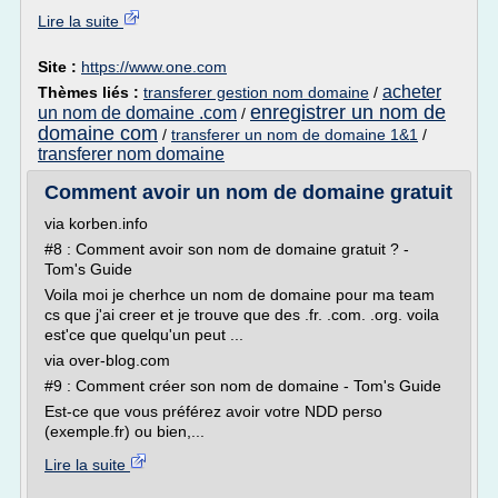
Lire la suite
Site :
https://www.one.com
acheter
Thèmes liés :
transferer gestion nom domaine
/
enregistrer un nom de
un nom de domaine .com
/
domaine com
/
transferer un nom de domaine 1&1
/
transferer nom domaine
Comment avoir un nom de domaine gratuit
via korben.info
#8 : Comment avoir son nom de domaine gratuit ? -
Tom's Guide
Voila moi je cherhce un nom de domaine pour ma team
cs que j'ai creer et je trouve que des .fr. .com. .org. voila
est'ce que quelqu'un peut ...
via over-blog.com
#9 : Comment créer son nom de domaine - Tom's Guide
Est-ce que vous préférez avoir votre NDD perso
(exemple.fr) ou bien,...
Lire la suite