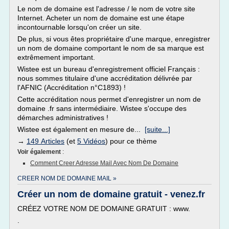
Le nom de domaine est l'adresse / le nom de votre site
Internet. Acheter un nom de domaine est une étape
incontournable lorsqu'on créer un site.
De plus, si vous êtes propriétaire d'une marque, enregistrer
un nom de domaine comportant le nom de sa marque est
extrêmement important.
Wistee est un bureau d'enregistrement officiel Français :
nous sommes titulaire d'une accréditation délivrée par
l'AFNIC (Accréditation n°C1893) !
Cette accréditation nous permet d'enregistrer un nom de
domaine .fr sans intermédiaire. Wistee s'occupe des
démarches administratives !
Wistee est également en mesure de...
[suite...]
→
149 Articles
(et
5 Vidéos
) pour ce thème
Voir également
:
Comment Creer Adresse Mail Avec Nom De Domaine
CREER NOM DE DOMAINE MAIL »
Créer un nom de domaine gratuit - venez.fr
CRÉEZ VOTRE NOM DE DOMAINE GRATUIT : www.
.