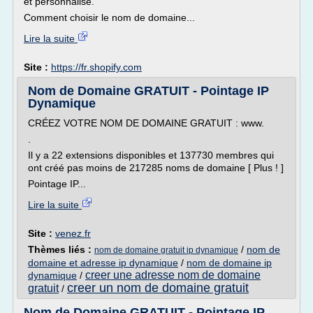
et personnalisé.
Comment choisir le nom de domaine...
Lire la suite
Site :
https://fr.shopify.com
Nom de Domaine GRATUIT - Pointage IP
Dynamique
CRÉEZ VOTRE NOM DE DOMAINE GRATUIT : www.
.
Il y a 22 extensions disponibles et 137730 membres qui
ont créé pas moins de 217285 noms de domaine [ Plus ! ]
Pointage IP...
Lire la suite
Site :
venez.fr
Thèmes liés :
/
nom de
nom de domaine gratuit ip dynamique
domaine et adresse ip dynamique
/
nom de domaine ip
creer une adresse nom de domaine
dynamique
/
creer un nom de domaine gratuit
gratuit
/
Nom de Domaine GRATUIT - Pointage IP