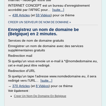
Internet - héberger votre site
INTERNET CONCEPT est un bureau d'enregistrement
accrédité par l'AFNIC pour...
[suite...]
→
438 Articles
(et
59 Vidéos
) pour ce thème
CREER UN SERVEUR DE NOM DE DOMAINE »
Enregistrez un nom de domaine be
(Belgique) en 2 minutes.
Services de nom de domaine gratuits
Enregistrer un nom de domaine avec des services
supplémentaires gratuits
Redirection mail
Si quelqu'un vous envoie un e-mail à *@nomdedomaine.eu,
cet e-mail peut être redirigé.
Redirection d'URL
Si quelqu'un tape l'adresse www.nomdedomaine.eu, il sera
redirigé vers l'URL...
[suite...]
→
370 Articles
(et
8 Vidéos
) pour ce thème
Voir également
:
Creer Un Nom De Domaine En Belgique