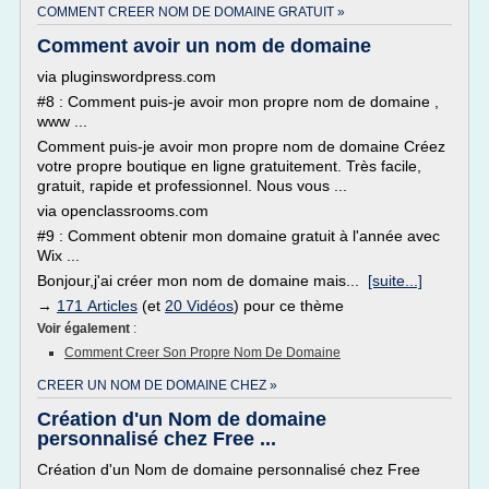
COMMENT CREER NOM DE DOMAINE GRATUIT »
Comment avoir un nom de domaine
via pluginswordpress.com
#8 : Comment puis-je avoir mon propre nom de domaine ,
www ...
Comment puis-je avoir mon propre nom de domaine Créez
votre propre boutique en ligne gratuitement. Très facile,
gratuit, rapide et professionnel. Nous vous ...
via openclassrooms.com
#9 : Comment obtenir mon domaine gratuit à l'année avec
Wix ...
Bonjour,j'ai créer mon nom de domaine mais...
[suite...]
→
171 Articles
(et
20 Vidéos
) pour ce thème
Voir également
:
Comment Creer Son Propre Nom De Domaine
CREER UN NOM DE DOMAINE CHEZ »
Création d'un Nom de domaine
personnalisé chez Free ...
Création d'un Nom de domaine personnalisé chez Free