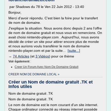
par Shadows du 78 le Ven 22 Juin 2012 - 13:40
Bonjour,
Merci d'avoir répondu. C'est bien la foire pour le transfert
de nom de domaine.
J'explique la situation. Nous avons donc depuis 2 ans l'offre
de nom de domaine gratuit et nous vous en remercions. On
avait choisi nintendo-player.com . Aujourd'hui, nous avons
décidé de créer un site pour attirer encore plus de monde
et nous aurions voulu transférer le nom de domaine
nintendo-player.com et par la suite...
[suite...]
→
74 Articles
(et
3 Vidéos
) pour ce thème
Voir également
:
Creer Un Forum Avec Nom De Domaine Gratuit
CREER NOM DE DOMAINE LOCAL »
Créer un Nom de domaine gratuit .TK et
Infos utiles
Nom de domaine gratuit .TK
Nom de domaine gratuit .TK
Le nom de domaine est le nom courant d'un site internet.
Chaque ordinateur connecté au réseau internet possède