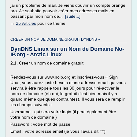
jai un problème de mail. Je viens douvrir un compte orange
pro. Je souhaite pouvoir créer mes adresses mails en
passant par mon nom de...
[suite...]
→
25 Articles
pour ce thème
CREER UN NOM DE DOMAINE GRATUIT DYNDNS »
DynDNS Linux sur un Nom de Domaine No-
IP.org - Arctic Linux
2.1. Créer un nom de domaine gratuit
Rendez-vous sur www.noip.org et inscrivez-vous « Sign
Up« , vous aurez juste besoin d'une adresse email qui vous
servira à être rappelé tous les 30 jours pour ré-activer le
nom de domaine (eh oui, le gratuit c'est bien mais il y a
quand même quelques contraintes). Il vous sera de remplir
les champs suivants :
Username : qui sera votre login (il peut également être
votre nom de domaine )
Password : votre mot de passe
Email : votre adresse email (je vous l'avais dit ^^)