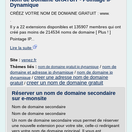
Dynamique
CRÉEZ VOTRE NOM DE DOMAINE GRATUIT : www.
.
Il y a 22 extensions disponibles et 135907 membres qui ont
créé pas moins de 214534 noms de domaine [ Plus ! ]
Pointage IP...
Lire la suite
Site :
venez.fr
Thèmes liés :
/
nom de
nom de domaine gratuit ip dynamique
domaine et adresse ip dynamique
/
nom de domaine ip
creer une adresse nom de domaine
dynamique
/
creer un nom de domaine gratuit
gratuit
/
Réserver un nom de domaine secondaire
sur e-monsite
Nom de domaine secondaire
Nom de domaine secondaire
Un nom de domaine secondaire vous permet de réserver
une nouvelle extension pour votre site, celle-ci redirigeant
vers votre nom de domaine principal. Il vous est