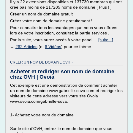
Il y a 22 extensions disponibles et 137730 membres qui ont
créé pas moins de 217285 noms de domaine [ Plus ! ]
Créer un nom de domaine gratuit
Créez votre nom de domaine gratuitement !
Pour connaitre tous les avantages que nous vous offrons
lors de votre inscription, consultez la partie services .
Par la suite, vous aurez accès à votre panel...
[suite...]
→
262 Articles
(et
6 Vidéos
) pour ce thème
CREER UN NOM DE DOMAINE OVH »
Acheter et rediriger son nom de domaine
chez OVH | Ovoia
Cet exemple est une démonstration de comment acheter
un nom de domaine www.gabrielle-sova.com et rediriger les
visiteurs de cette adresse vers votre site Ovoia
www.ovoia.com/gabrielle-sova.
1- Achetez votre nom de domaine
Sur le site d'OVH, entrez le nom de domaine que vous