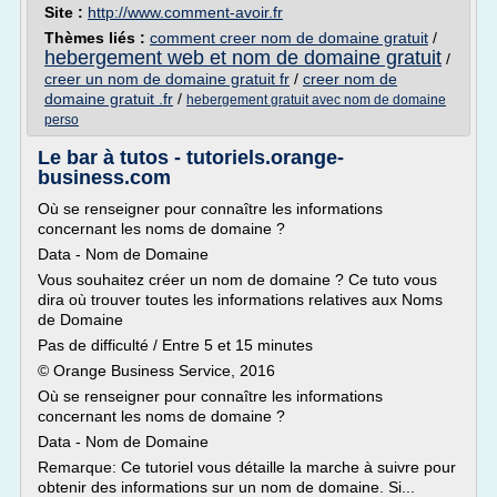
Site :
http://www.comment-avoir.fr
Thèmes liés :
comment creer nom de domaine gratuit
/
hebergement web et nom de domaine gratuit
/
creer un nom de domaine gratuit fr
/
creer nom de
domaine gratuit .fr
/
hebergement gratuit avec nom de domaine
perso
Le bar à tutos - tutoriels.orange-
business.com
Où se renseigner pour connaître les informations
concernant les noms de domaine ?
Data - Nom de Domaine
Vous souhaitez créer un nom de domaine ? Ce tuto vous
dira où trouver toutes les informations relatives aux Noms
de Domaine
Pas de difficulté / Entre 5 et 15 minutes
© Orange Business Service, 2016
Où se renseigner pour connaître les informations
concernant les noms de domaine ?
Data - Nom de Domaine
Remarque: Ce tutoriel vous détaille la marche à suivre pour
obtenir des informations sur un nom de domaine. Si...