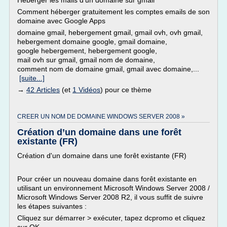
Héberger les mails d'un domaine sur gmail
Comment héberger gratuitement les comptes emails de son
domaine avec Google Apps
domaine gmail, hebergement gmail, gmail ovh, ovh gmail,
hebergement domaine google, gmail domaine,
google hebergement, hebergement google,
mail ovh sur gmail, gmail nom de domaine,
comment nom de domaine gmail, gmail avec domaine,...
[suite...]
→
42 Articles
(et
1 Vidéos
) pour ce thème
CREER UN NOM DE DOMAINE WINDOWS SERVER 2008 »
Création d’un domaine dans une forêt
existante (FR)
Création d'un domaine dans une forêt existante (FR)
Pour créer un nouveau domaine dans forêt existante en
utilisant un environnement Microsoft Windows Server 2008 /
Microsoft Windows Server 2008 R2, il vous suffit de suivre
les étapes suivantes :
Cliquez sur démarrer > exécuter, tapez dcpromo et cliquez