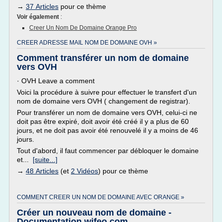
→
37 Articles
pour ce thème
Voir également
:
Creer Un Nom De Domaine Orange Pro
CREER ADRESSE MAIL NOM DE DOMAINE OVH »
Comment transférer un nom de domaine
vers OVH
· OVH Leave a comment
Voici la procédure à suivre pour effectuer le transfert d'un
nom de domaine vers OVH ( changement de registrar).
Pour transférer un nom de domaine vers OVH, celui-ci ne
doit pas être expiré, doit avoir été créé il y a plus de 60
jours, et ne doit pas avoir été renouvelé il y a moins de 46
jours.
Tout d'abord, il faut commencer par débloquer le domaine
et...
[suite...]
→
48 Articles
(et
2 Vidéos
) pour ce thème
COMMENT CREER UN NOM DE DOMAINE AVEC ORANGE »
Créer un nouveau nom de domaine -
Documentation wifeo.com