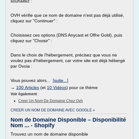
souhaitez :
OVH vérifie que ce nom de domaine n'est pas déjà utilisé,
cliquez sur "Continuer" :
Choisissez ces options (DNS Anycast et Offre Gold), puis
cliquez sur "Choisir" :
Dans le choix de l'hébergement, précisez que vous ne
voulez pas d'hébergement, car votre site est déjà hébergé
par Ovoia :
Vous pouvez alors...
[suite...]
→
100 Articles
(et
10 Vidéos
) pour ce thème
Voir également
:
Creer Un Nom De Domaine Chez Ovh
CREER UN NOM DE DOMAINE AVEC GOOGLE »
Nom de Domaine Disponible – Disponibilité
Nom ... - Shopify
Trouvez un nom de domaine disponible