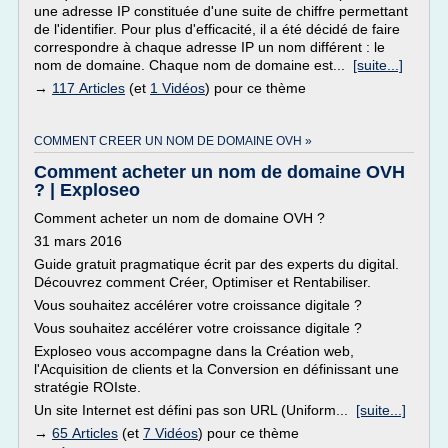
une adresse IP constituée d'une suite de chiffre permettant
de l'identifier. Pour plus d'efficacité, il a été décidé de faire
correspondre à chaque adresse IP un nom différent : le
nom de domaine. Chaque nom de domaine est...
[suite...]
→
117 Articles
(et
1 Vidéos
) pour ce thème
COMMENT CREER UN NOM DE DOMAINE OVH »
Comment acheter un nom de domaine OVH
? | Exploseo
Comment acheter un nom de domaine OVH ?
31 mars 2016
Guide gratuit pragmatique écrit par des experts du digital.
Découvrez comment Créer, Optimiser et Rentabiliser.
Vous souhaitez accélérer votre croissance digitale ?
Vous souhaitez accélérer votre croissance digitale ?
Exploseo vous accompagne dans la Création web,
l'Acquisition de clients et la Conversion en définissant une
stratégie ROIste.
Un site Internet est défini pas son URL (Uniform...
[suite...]
→
65 Articles
(et
7 Vidéos
) pour ce thème