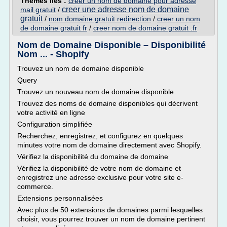
Thèmes liés :
creer un nom de domaine pour adresse
creer une adresse nom de domaine
mail gratuit
/
gratuit
/
nom domaine gratuit redirection
/
creer un nom
de domaine gratuit fr
/
creer nom de domaine gratuit .fr
Nom de Domaine Disponible – Disponibilité
Nom ... - Shopify
Trouvez un nom de domaine disponible
Query
Trouvez un nouveau nom de domaine disponible
Trouvez des noms de domaine disponibles qui décrivent
votre activité en ligne
Configuration simplifiée
Recherchez, enregistrez, et configurez en quelques
minutes votre nom de domaine directement avec Shopify.
Vérifiez la disponibilité du domaine de domaine
Vérifiez la disponibilité de votre nom de domaine et
enregistrez une adresse exclusive pour votre site e-
commerce.
Extensions personnalisées
Avec plus de 50 extensions de domaines parmi lesquelles
choisir, vous pourrez trouver un nom de domaine pertinent