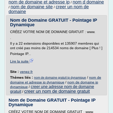
nom de domaine et adresse ip
nom d domaine
/
nom de domaine site
creer un nom de
/
/
domaine
Nom de Domaine GRATUIT - Pointage IP
Dynamique
CRÉEZ VOTRE NOM DE DOMAINE GRATUIT : www.
.
Il y a 22 extensions disponibles et 135907 membres qui
ont créé pas moins de 214534 noms de domaine [ Plus ! ]
Pointage IP...
Lire la suite
Site :
venez.fr
Thèmes liés :
/
nom de
nom de domaine gratuit ip dynamique
domaine et adresse ip dynamique
/
nom de domaine ip
creer une adresse nom de domaine
dynamique
/
creer un nom de domaine gratuit
gratuit
/
Nom de Domaine GRATUIT - Pointage IP
Dynamique
CRÉEZ VOTRE NOM DE DOMAINE GRATUIT : www.