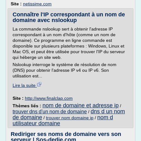
Site :
netissime.com
Connaître l'IP correspondant à un nom de
domaine avec nslookup
La commande nslookup sert à obtenir l'adresse IP
correspondant à un nom d'hôte (comme un nom de
domaine). Ce programme en ligne commande est
disponible sur plusieurs plateformes : Windows, Linux et
Mac OS, et peut être utilisée pour trouver l'IP du serveur
qui héberge un site web.
Nslookup interroge le système de résolution de nom
(DNS) pour obtenir l'adresse IP v4 ou IP v6. Son
utilisation est...
Lire la suite
Site :
http://www.finalclap.com
nom de domaine et adresse ip
Thèmes liés :
/
dns d un nom
trouver dns d'un nom de domaine
/
de domaine
nom d
/
trouver nom domaine ip
/
utilisateur domaine
Rediriger ses noms de domaine vers son
serveur | Sos-dedie.com