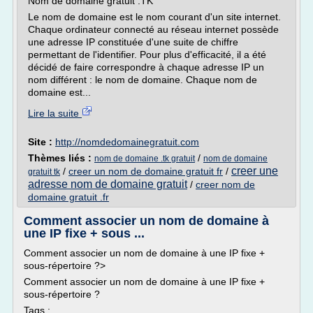
Nom de domaine gratuit .TK
Le nom de domaine est le nom courant d'un site internet.
Chaque ordinateur connecté au réseau internet possède
une adresse IP constituée d'une suite de chiffre
permettant de l'identifier. Pour plus d'efficacité, il a été
décidé de faire correspondre à chaque adresse IP un
nom différent : le nom de domaine. Chaque nom de
domaine est...
Lire la suite
Site :
http://nomdedomainegratuit.com
Thèmes liés :
/
nom de domaine .tk gratuit
nom de domaine
creer une
/
creer un nom de domaine gratuit fr
/
gratuit tk
adresse nom de domaine gratuit
/
creer nom de
domaine gratuit .fr
Comment associer un nom de domaine à
une IP fixe + sous ...
Comment associer un nom de domaine à une IP fixe +
sous-répertoire ?>
Comment associer un nom de domaine à une IP fixe +
sous-répertoire ?
Tags :