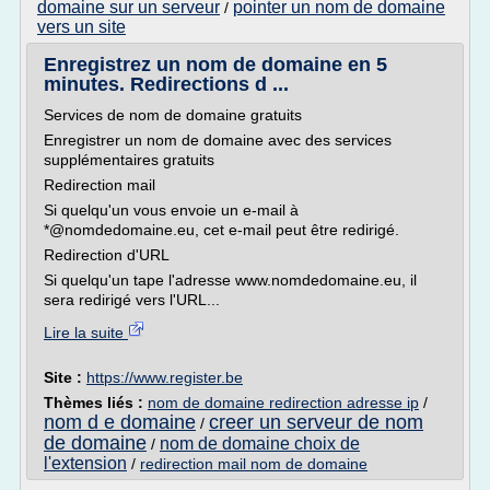
domaine sur un serveur
pointer un nom de domaine
/
vers un site
Enregistrez un nom de domaine en 5
minutes. Redirections d ...
Services de nom de domaine gratuits
Enregistrer un nom de domaine avec des services
supplémentaires gratuits
Redirection mail
Si quelqu'un vous envoie un e-mail à
*@nomdedomaine.eu, cet e-mail peut être redirigé.
Redirection d'URL
Si quelqu'un tape l'adresse www.nomdedomaine.eu, il
sera redirigé vers l'URL...
Lire la suite
Site :
https://www.register.be
Thèmes liés :
nom de domaine redirection adresse ip
/
nom d e domaine
creer un serveur de nom
/
de domaine
nom de domaine choix de
/
l'extension
/
redirection mail nom de domaine