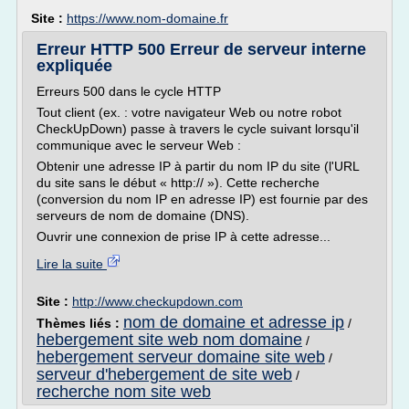
Site :
https://www.nom-domaine.fr
Erreur HTTP 500 Erreur de serveur interne
expliquée
Erreurs 500 dans le cycle HTTP
Tout client (ex. : votre navigateur Web ou notre robot
CheckUpDown) passe à travers le cycle suivant lorsqu'il
communique avec le serveur Web :
Obtenir une adresse IP à partir du nom IP du site (l'URL
du site sans le début « http:// »). Cette recherche
(conversion du nom IP en adresse IP) est fournie par des
serveurs de nom de domaine (DNS).
Ouvrir une connexion de prise IP à cette adresse...
Lire la suite
Site :
http://www.checkupdown.com
nom de domaine et adresse ip
Thèmes liés :
/
hebergement site web nom domaine
/
hebergement serveur domaine site web
/
serveur d'hebergement de site web
/
recherche nom site web