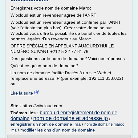
Enregistrez votre nom de domaine Maroc
Wibcloud est un revendeur agrée de l'ANRT
Wibcloud est un revendeur agréé et confirmé par l'ANRT
(voir l'attestation plus bas). Créer votre domaine sur
Wibcloud vous offre la possibilité de bénéficier de toutes les
normes légales d'un revendeur au Maroc.
OFFRE SPÉCIALE EN APPELANT AUJOURD'HUI LE
NUMÉRO SUIVANT +212 5 22 77 81 76
Des questions sur le nom de domaine? Voici nos réponses.
Qu'est-ce qu'un nom de domaine?
Un nom de domaine facilite l'accès à un site Web et
remplace une adresse IP (par exemple, 192.111.333.022)
ou...
Lire la suite
Site :
https://wibcloud.com
bureau d enregistrement de nom de
Thèmes liés :
nom de domaine et adresse ip
domaine
/
/
enregistrer un nom de domaine .ma
/
nom de domaine maroc
/
modifier les dns d'un nom de domaine
.ma