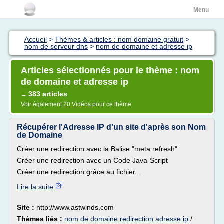
Menu
Accueil
>
Thèmes & articles : nom domaine gratuit
>
nom de serveur dns
>
nom de domaine et adresse ip
Articles sélectionnés pour le thème : nom
de domaine et adresse ip
383 articles
→
Voir également
20 Vidéos
pour ce thème
Récupérer l'Adresse IP d'un site d'après son Nom
de Domaine
Créer une redirection avec la Balise "meta refresh"
Créer une redirection avec un Code Java-Script
Créer une redirection grâce au fichier...
Lire la suite
Site :
http://www.astwinds.com
Thèmes liés :
nom de domaine redirection adresse ip
/