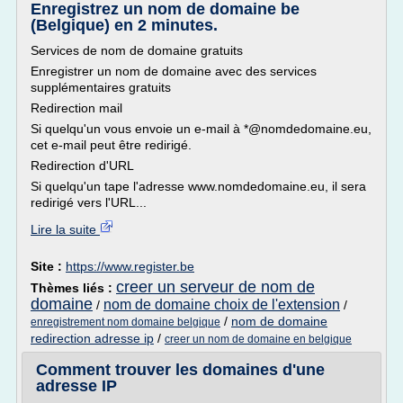
Enregistrez un nom de domaine be
(Belgique) en 2 minutes.
Services de nom de domaine gratuits
Enregistrer un nom de domaine avec des services
supplémentaires gratuits
Redirection mail
Si quelqu'un vous envoie un e-mail à *@nomdedomaine.eu,
cet e-mail peut être redirigé.
Redirection d'URL
Si quelqu'un tape l'adresse www.nomdedomaine.eu, il sera
redirigé vers l'URL...
Lire la suite
Site :
https://www.register.be
creer un serveur de nom de
Thèmes liés :
domaine
nom de domaine choix de l'extension
/
/
/
nom de domaine
enregistrement nom domaine belgique
redirection adresse ip
/
creer un nom de domaine en belgique
Comment trouver les domaines d'une
adresse IP