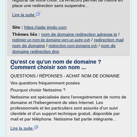
registrar de votre choix. Le A-record permet de mettre en
place une redirection sans suspendre...
Lire la suite
Site :
https://aide.jimdo.com
Thèmes liés :
nom de domaine redirection adresse ip
/
/
redirection mail
rediriger un nom de domaine vers un autre ovh
nom de domaine
/
/
nom de
redirection nom domaine ovh
domaine redirection dns
Qu'est ce qu'un nom de domaine ?
Comment choisir son nom ...
QUESTIONS / RÉPONSES - ACHAT NOM DE DOMAINE
Vos questions fréquemment posées
Pourquoi choisir Netissime ?
Netissime est spécialisée dans l'enregistrement de noms de
domaine et l'hébergement de sites Internet. Les
professionnels et les particuliers sont assurés d'un suivi
clientèle et d'un support technique gratuit, disponible par
mail et par téléphone. Netissime fait partie intégrante...
Lire la suite