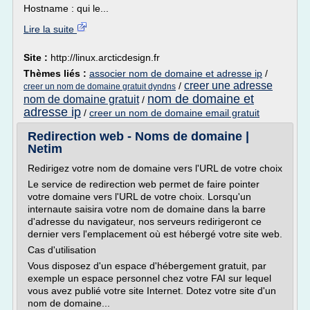
Hostname : qui le...
Lire la suite
Site :
http://linux.arcticdesign.fr
Thèmes liés :
associer nom de domaine et adresse ip
/
creer une adresse
/
creer un nom de domaine gratuit dyndns
nom de domaine et
nom de domaine gratuit
/
adresse ip
/
creer un nom de domaine email gratuit
Redirection web - Noms de domaine |
Netim
Redirigez votre nom de domaine vers l'URL de votre choix
Le service de redirection web permet de faire pointer
votre domaine vers l'URL de votre choix. Lorsqu'un
internaute saisira votre nom de domaine dans la barre
d'adresse du navigateur, nos serveurs redirigeront ce
dernier vers l'emplacement où est hébergé votre site web.
Cas d'utilisation
Vous disposez d'un espace d'hébergement gratuit, par
exemple un espace personnel chez votre FAI sur lequel
vous avez publié votre site Internet. Dotez votre site d'un
nom de domaine...