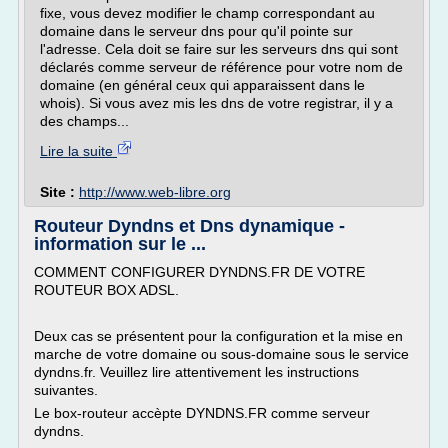
fixe, vous devez modifier le champ correspondant au
domaine dans le serveur dns pour qu'il pointe sur
l'adresse. Cela doit se faire sur les serveurs dns qui sont
déclarés comme serveur de référence pour votre nom de
domaine (en général ceux qui apparaissent dans le
whois). Si vous avez mis les dns de votre registrar, il y a
des champs...
Lire la suite
Site :
http://www.web-libre.org
Routeur Dyndns et Dns dynamique -
information sur le ...
COMMENT CONFIGURER DYNDNS.FR DE VOTRE
ROUTEUR BOX ADSL.
Deux cas se présentent pour la configuration et la mise en
marche de votre domaine ou sous-domaine sous le service
dyndns.fr. Veuillez lire attentivement les instructions
suivantes.
Le box-routeur accèpte DYNDNS.FR comme serveur
dyndns.