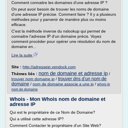
Comment connaitre les domaines d'une adresse IP ?
On peut avoir besoin de trouver les noms de domaine
d'une adresse IP précise. Comment faire ? Il y a plusieurs
méthodes pour y parvenir de manière plus ou moins
efficace.
C'est la méthode inverse du nslookup qui permet de
connaitre l'adresse IP d'un domaine précis. Voyez
comment procéder pour opérer une résolution du nom de
domaine en...
Lire la suite
Site :
http://adresseip.vpndock.com
nom de domaine et adresse ip
Thèmes liés :
/
trouver dns d'un nom de
trouver nom domaine ip
/
domaine
/
nom de domaine associe a une ip
/
whois ip
nom de domaine
Whois - Mon Whois nom de domaine et
adresse IP
Qui est le propriétaire de ce Nom de Domaine?
Qui a utilisé cette adresse IP?
Comment Contacter le propriétaire d'un Site Web?