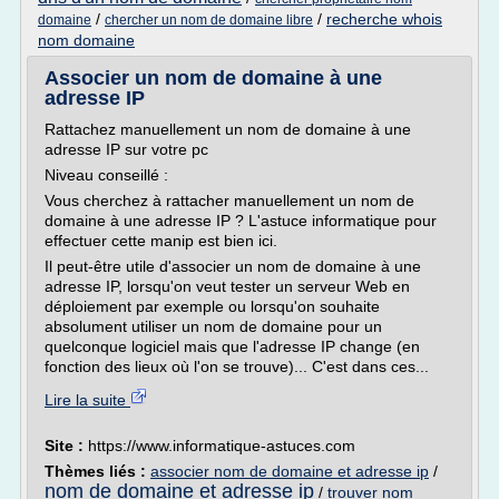
/
/
recherche whois
domaine
chercher un nom de domaine libre
nom domaine
Associer un nom de domaine à une
adresse IP
Rattachez manuellement un nom de domaine à une
adresse IP sur votre pc
Niveau conseillé :
Vous cherchez à rattacher manuellement un nom de
domaine à une adresse IP ? L'astuce informatique pour
effectuer cette manip est bien ici.
Il peut-être utile d'associer un nom de domaine à une
adresse IP, lorsqu'on veut tester un serveur Web en
déploiement par exemple ou lorsqu'on souhaite
absolument utiliser un nom de domaine pour un
quelconque logiciel mais que l'adresse IP change (en
fonction des lieux où l'on se trouve)... C'est dans ces...
Lire la suite
Site :
https://www.informatique-astuces.com
Thèmes liés :
associer nom de domaine et adresse ip
/
nom de domaine et adresse ip
/
trouver nom