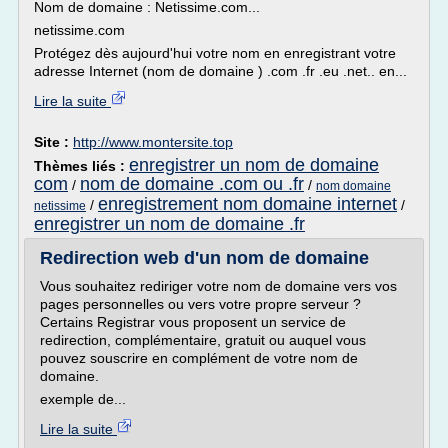
Nom de domaine : Netissime.com...
netissime.com
Protégez dès aujourd'hui votre nom en enregistrant votre
adresse Internet (nom de domaine ) .com .fr .eu .net.. en...
Lire la suite
Site :
http://www.montersite.top
enregistrer un nom de domaine
Thèmes liés :
com
nom de domaine .com ou .fr
/
/
nom domaine
enregistrement nom domaine internet
/
/
netissime
enregistrer un nom de domaine .fr
Redirection web d'un nom de domaine
Vous souhaitez rediriger votre nom de domaine vers vos
pages personnelles ou vers votre propre serveur ?
Certains Registrar vous proposent un service de
redirection, complémentaire, gratuit ou auquel vous
pouvez souscrire en complément de votre nom de
domaine.
exemple de...
Lire la suite