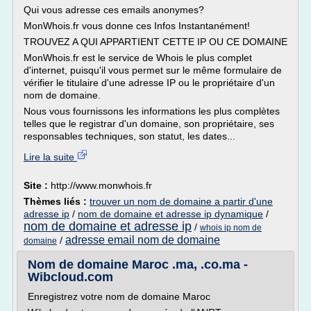
Qui vous adresse ces emails anonymes?
MonWhois.fr vous donne ces Infos Instantanément!
TROUVEZ A QUI APPARTIENT CETTE IP OU CE DOMAINE
MonWhois.fr est le service de Whois le plus complet
d'internet, puisqu'il vous permet sur le même formulaire de
vérifier le titulaire d'une adresse IP ou le propriétaire d'un
nom de domaine.
Nous vous fournissons les informations les plus complètes
telles que le registrar d'un domaine, son propriétaire, ses
responsables techniques, son statut, les dates...
Lire la suite
Site :
http://www.monwhois.fr
Thèmes liés :
trouver un nom de domaine a partir d'une
adresse ip
/
nom de domaine et adresse ip dynamique
/
nom de domaine et adresse ip
/
whois ip nom de
adresse email nom de domaine
/
domaine
Nom de domaine Maroc .ma, .co.ma -
Wibcloud.com
Enregistrez votre nom de domaine Maroc