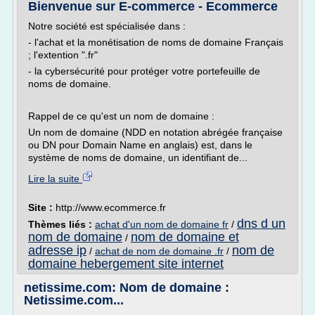
Bienvenue sur E-commerce - Ecommerce
Notre société est spécialisée dans :
- l'achat et la monétisation de noms de domaine Français
; l'extention ".fr"
- la cybersécurité pour protéger votre portefeuille de
noms de domaine.
Rappel de ce qu'est un nom de domaine :
Un nom de domaine (NDD en notation abrégée française
ou DN pour Domain Name en anglais) est, dans le
système de noms de domaine, un identifiant de...
Lire la suite
Site :
http://www.ecommerce.fr
dns d un
Thèmes liés :
achat d'un nom de domaine fr
/
nom de domaine
nom de domaine et
/
adresse ip
nom de
/
achat de nom de domaine .fr
/
domaine hebergement site internet
netissime.com: Nom de domaine :
Netissime.com...