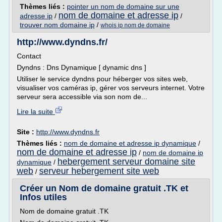
Thèmes liés :
pointer un nom de domaine sur une
nom de domaine et adresse ip
adresse ip
/
/
trouver nom domaine ip
/
whois ip nom de domaine
http://www.dyndns.fr/
Contact
Dyndns : Dns Dynamique [ dynamic dns ]
Utiliser le service dyndns pour héberger vos sites web,
visualiser vos caméras ip, gérer vos serveurs internet. Votre
serveur sera accessible via son nom de...
Lire la suite
Site :
http://www.dyndns.fr
Thèmes liés :
nom de domaine et adresse ip dynamique
/
nom de domaine et adresse ip
/
nom de domaine ip
hebergement serveur domaine site
dynamique
/
web
serveur hebergement site web
/
Créer un Nom de domaine gratuit .TK et
Infos utiles
Nom de domaine gratuit .TK