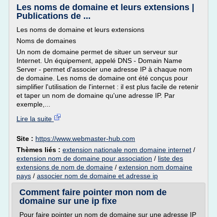
Les noms de domaine et leurs extensions |
Publications de ...
Les noms de domaine et leurs extensions
Noms de domaines
Un nom de domaine permet de situer un serveur sur
Internet. Un équipement, appelé DNS - Domain Name
Server - permet d'associer une adresse IP à chaque nom
de domaine. Les noms de domaine ont été conçus pour
simplifier l'utilisation de l'internet : il est plus facile de retenir
et taper un nom de domaine qu'une adresse IP. Par
exemple,...
Lire la suite
Site :
https://www.webmaster-hub.com
Thèmes liés :
extension nationale nom domaine internet
/
extension nom de domaine pour association
/
liste des
extensions de nom de domaine
/
extension nom domaine
pays
/
associer nom de domaine et adresse ip
Comment faire pointer mon nom de
domaine sur une ip fixe
Pour faire pointer un nom de domaine sur une adresse IP