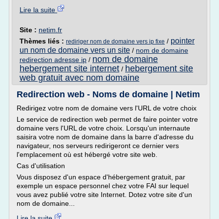
Lire la suite
Site :
netim.fr
pointer
Thèmes liés :
/
rediriger nom de domaine vers ip fixe
un nom de domaine vers un site
/
nom de domaine
nom de domaine
redirection adresse ip
/
hebergement site internet
hebergement site
/
web gratuit avec nom domaine
Redirection web - Noms de domaine | Netim
Redirigez votre nom de domaine vers l'URL de votre choix
Le service de redirection web permet de faire pointer votre
domaine vers l'URL de votre choix. Lorsqu'un internaute
saisira votre nom de domaine dans la barre d'adresse du
navigateur, nos serveurs redirigeront ce dernier vers
l'emplacement où est hébergé votre site web.
Cas d'utilisation
Vous disposez d'un espace d'hébergement gratuit, par
exemple un espace personnel chez votre FAI sur lequel
vous avez publié votre site Internet. Dotez votre site d'un
nom de domaine...
Lire la suite