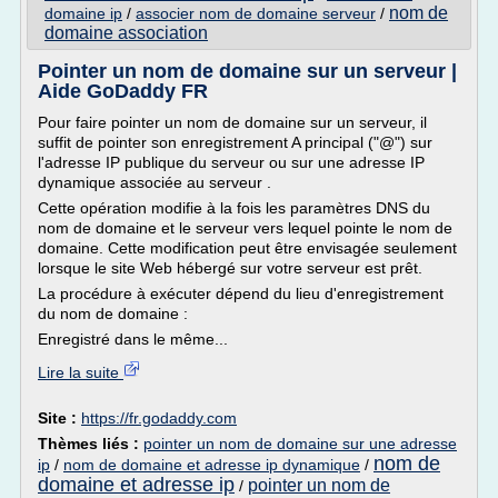
nom de
domaine ip
/
associer nom de domaine serveur
/
domaine association
Pointer un nom de domaine sur un serveur |
Aide GoDaddy FR
Pour faire pointer un nom de domaine sur un serveur, il
suffit de pointer son enregistrement A principal ("@") sur
l'adresse IP publique du serveur ou sur une adresse IP
dynamique associée au serveur .
Cette opération modifie à la fois les paramètres DNS du
nom de domaine et le serveur vers lequel pointe le nom de
domaine. Cette modification peut être envisagée seulement
lorsque le site Web hébergé sur votre serveur est prêt.
La procédure à exécuter dépend du lieu d'enregistrement
du nom de domaine :
Enregistré dans le même...
Lire la suite
Site :
https://fr.godaddy.com
Thèmes liés :
pointer un nom de domaine sur une adresse
nom de
ip
/
nom de domaine et adresse ip dynamique
/
domaine et adresse ip
pointer un nom de
/