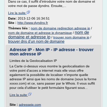
Dans ce cas, il suffit d'introduire votre nom de domaine et
votre mot de passe dyndns. Ensuite,...
Lire la suite
Date:
2013-12-06 16:34:51
Site :
http://www.dyndns.fr
Thèmes liés :
nom de domaine redirection adresse ip
/
nom de
nom de domaine et adresse ip dynamique
/
domaine et adresse ip
/
trouver nom domaine ip
/
trouver dns d'un nom de domaine
Adresse IP - Mon IP - IP adresse - trouver
mon adresse IP
Limites de la Geolocalisation IP
La Carte ci-dessus vous montre la geolocalisation de
votre point d'acces a internet mais elle vous offre
egalement la possibilite de localiser n'importe quelle
adresse IP ainsi que les noms de domaine (sous la forme
xxxxx.com) et ce, sans passer par le Whois. Il vous suffit
pour cela d'utiliser le petit formulaire figurant sous...
Lire la suite
Site :
adresseip.com