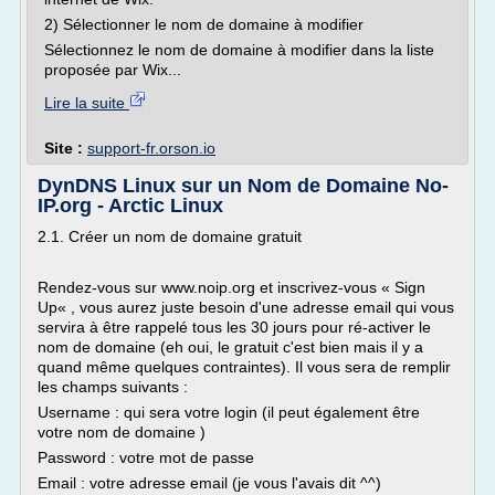
2) Sélectionner le nom de domaine à modifier
Sélectionnez le nom de domaine à modifier dans la liste
proposée par Wix...
Lire la suite
Site :
support-fr.orson.io
DynDNS Linux sur un Nom de Domaine No-
IP.org - Arctic Linux
2.1. Créer un nom de domaine gratuit
Rendez-vous sur www.noip.org et inscrivez-vous « Sign
Up« , vous aurez juste besoin d'une adresse email qui vous
servira à être rappelé tous les 30 jours pour ré-activer le
nom de domaine (eh oui, le gratuit c'est bien mais il y a
quand même quelques contraintes). Il vous sera de remplir
les champs suivants :
Username : qui sera votre login (il peut également être
votre nom de domaine )
Password : votre mot de passe
Email : votre adresse email (je vous l'avais dit ^^)