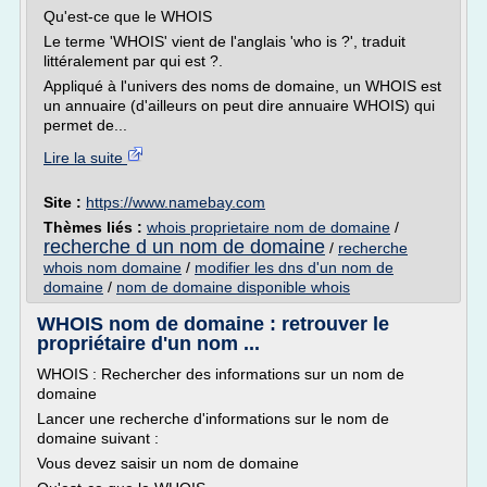
Qu'est-ce que le WHOIS
Le terme 'WHOIS' vient de l'anglais 'who is ?', traduit
littéralement par qui est ?.
Appliqué à l'univers des noms de domaine, un WHOIS est
un annuaire (d'ailleurs on peut dire annuaire WHOIS) qui
permet de...
Lire la suite
Site :
https://www.namebay.com
Thèmes liés :
whois proprietaire nom de domaine
/
recherche d un nom de domaine
/
recherche
whois nom domaine
/
modifier les dns d'un nom de
domaine
/
nom de domaine disponible whois
WHOIS nom de domaine : retrouver le
propriétaire d'un nom ...
WHOIS : Rechercher des informations sur un nom de
domaine
Lancer une recherche d'informations sur le nom de
domaine suivant :
Vous devez saisir un nom de domaine