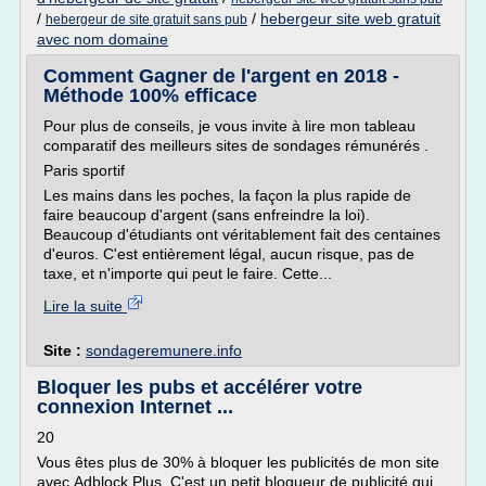
/
/
hebergeur site web gratuit
hebergeur de site gratuit sans pub
avec nom domaine
Comment Gagner de l'argent en 2018 -
Méthode 100% efficace
Pour plus de conseils, je vous invite à lire mon tableau
comparatif des meilleurs sites de sondages rémunérés .
Paris sportif
Les mains dans les poches, la façon la plus rapide de
faire beaucoup d'argent (sans enfreindre la loi).
Beaucoup d'étudiants ont véritablement fait des centaines
d'euros. C'est entièrement légal, aucun risque, pas de
taxe, et n'importe qui peut le faire. Cette...
Lire la suite
Site :
sondageremunere.info
Bloquer les pubs et accélérer votre
connexion Internet ...
20
Vous êtes plus de 30% à bloquer les publicités de mon site
avec Adblock Plus. C'est un petit bloqueur de publicité qui