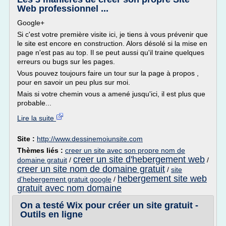
Web professionnel ...
Google+
Si c'est votre première visite ici, je tiens à vous prévenir que
le site est encore en construction. Alors désolé si la mise en
page n'est pas au top. Il se peut aussi qu'il traine quelques
erreurs ou bugs sur les pages.
Vous pouvez toujours faire un tour sur la page à propos ,
pour en savoir un peu plus sur moi.
Mais si votre chemin vous a amené jusqu'ici, il est plus que
probable...
Lire la suite
Site :
http://www.dessinemoiunsite.com
Thèmes liés :
creer un site avec son propre nom de
creer un site d'hebergement web
domaine gratuit
/
/
creer un site nom de domaine gratuit
/
site
hebergement site web
d'hebergement gratuit google
/
gratuit avec nom domaine
On a testé Wix pour créer un site gratuit -
Outils en ligne