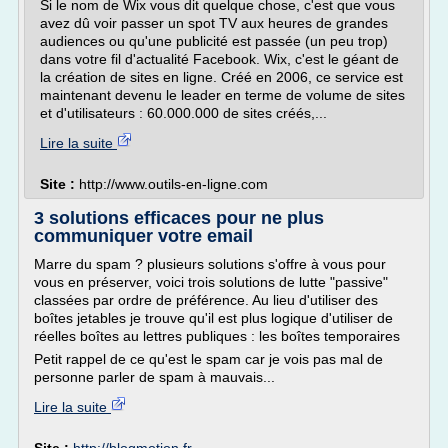
Si le nom de Wix vous dit quelque chose, c'est que vous
avez dû voir passer un spot TV aux heures de grandes
audiences ou qu'une publicité est passée (un peu trop)
dans votre fil d'actualité Facebook. Wix, c'est le géant de
la création de sites en ligne. Créé en 2006, ce service est
maintenant devenu le leader en terme de volume de sites
et d'utilisateurs : 60.000.000 de sites créés,...
Lire la suite
Site :
http://www.outils-en-ligne.com
3 solutions efficaces pour ne plus
communiquer votre email
Marre du spam ? plusieurs solutions s'offre à vous pour
vous en préserver, voici trois solutions de lutte "passive"
classées par ordre de préférence. Au lieu d'utiliser des
boîtes jetables je trouve qu'il est plus logique d'utiliser de
réelles boîtes au lettres publiques : les boîtes temporaires
Petit rappel de ce qu'est le spam car je vois pas mal de
personne parler de spam à mauvais...
Lire la suite