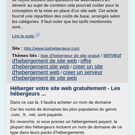
devenir au sujet de combien cela pourrait coûter pour la
conception et la mise en place d'un site web. Cet article
fournit une répartition des coûts de base, arrangés selon
les catégories. Il faut noter que les tarifs mentionnés
sont...
Lire la suite
Site :
http://www.tophebergeur.com
serveur
Thèmes liés :
liste d'hebergeur de site gratuit
/
d'hebergement de site web
offre
/
d'hebergement site web
creer un site
/
d'hebergement web
creer un serveur
/
d'hebergement de site web
Héberger votre site web gratuitement - Les
hébergeurs ...
Dans ce cas là, il faudra acheter un nom de domaine
Car les noms de domaines les plus populaires du genre
.com, .fr, .net, sont payants.
En revanche, si vous prenez un hébergement payant, la
plupart des hébergeurs incluent un nom de domaine de ce
type dans leurs packs d'hébergements