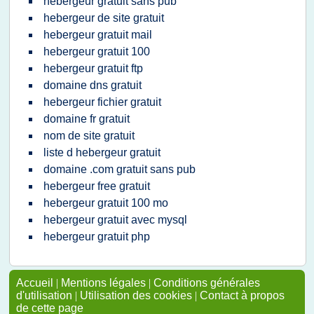
hebergeur gratuit sans pub
hebergeur de site gratuit
hebergeur gratuit mail
hebergeur gratuit 100
hebergeur gratuit ftp
domaine dns gratuit
hebergeur fichier gratuit
domaine fr gratuit
nom de site gratuit
liste d hebergeur gratuit
domaine .com gratuit sans pub
hebergeur free gratuit
hebergeur gratuit 100 mo
hebergeur gratuit avec mysql
hebergeur gratuit php
Accueil
|
Mentions légales
|
Conditions générales
d'utilisation
|
Utilisation des cookies
|
Contact à propos
de cette page