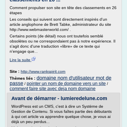
Comment propulser son site en tête des classements en 26
étapes
Les conseils qui suivent sont directement inspirés d'un
article anglophone de Brett Tabke, administrateur du site
http://www.webmasterworld.com/ .
Certains points (de détail) nous ont toutefois semblé
obsolètes ou ne correspondaient pas à notre expérience. Il
s'agit donc d'une traduction «libre» de ce texte qui
n'engage que...
Lire la suite
Site :
http://www.rankspirit.com
domaine nom d'utilisateur mot de
Thèmes liés :
passe
pointer un nom de domaine vers un site
/
/
comment faire site avec deja nom domaine
Avant de démarrer - lumieredelune.com
WordPress est un CMS, c'est à dire un Système de
Gestion de Contenu. Si vous faîtes partie des débutants
à qui cet article va apprendre quelque chose, je vous ai
déjà un peu perdus...