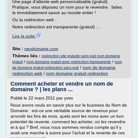
Une page d'attente web personnalisable (gratuit).
Pratique, vous déposez un nom pour le revendre : faites
le immédiatement savoir au monde entier !
Ou la redirection web :
Notre redirection est transparente (gratuit) :...
Lire la suite
Site :
neodomaine.com
Thèmes liés :
redirection site gratuite sans pub nom domaine
/
/
gratuit
nom domaine gratuit avec redirection transparente
nom
/
nom de domaine
de domaine gratuit redirection sans pub
redirection web
/
nom domaine gratuit redirection
Comment acheter et vendre un nom de
domaine ? | les plans ...
Publié le 22 mars 2011 par yves
Nous avons voulu en savoir plus sur le business du Nom de
Domaine : est-ce une véritable source de revenus pour
arrondir les fins de mois, quels sont les noms avec un bon
potentiel de revente, comment les acheter, où les revendre
et à qui ? Bref, nous nous sommes rendus compte qu'il y
avait une marche à suivre pour l'achat et la revente de ces