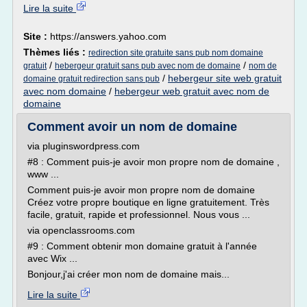
Lire la suite
Site :
https://answers.yahoo.com
Thèmes liés :
redirection site gratuite sans pub nom domaine
/
/
gratuit
hebergeur gratuit sans pub avec nom de domaine
nom de
/
hebergeur site web gratuit
domaine gratuit redirection sans pub
avec nom domaine
/
hebergeur web gratuit avec nom de
domaine
Comment avoir un nom de domaine
via pluginswordpress.com
#8 : Comment puis-je avoir mon propre nom de domaine ,
www ...
Comment puis-je avoir mon propre nom de domaine
Créez votre propre boutique en ligne gratuitement. Très
facile, gratuit, rapide et professionnel. Nous vous ...
via openclassrooms.com
#9 : Comment obtenir mon domaine gratuit à l'année
avec Wix ...
Bonjour,j'ai créer mon nom de domaine mais...
Lire la suite