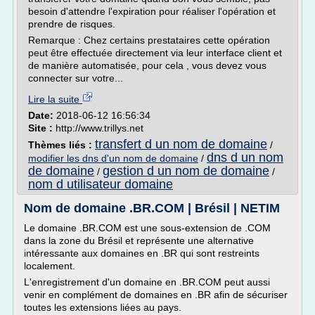
besoin d'attendre l'expiration pour réaliser l'opération et
prendre de risques.
Remarque : Chez certains prestataires cette opération
peut être effectuée directement via leur interface client et
de manière automatisée, pour cela , vous devez vous
connecter sur votre...
Lire la suite
Date:
2018-06-12 16:56:34
Site :
http://www.trillys.net
transfert d un nom de domaine
Thèmes liés :
/
dns d un nom
modifier les dns d'un nom de domaine
/
de domaine
gestion d un nom de domaine
/
/
nom d utilisateur domaine
Nom de domaine .BR.COM | Brésil | NETIM
Le domaine .BR.COM est une sous-extension de .COM
dans la zone du Brésil et représente une alternative
intéressante aux domaines en .BR qui sont restreints
localement.
L'enregistrement d'un domaine en .BR.COM peut aussi
venir en complément de domaines en .BR afin de sécuriser
toutes les extensions liées au pays.