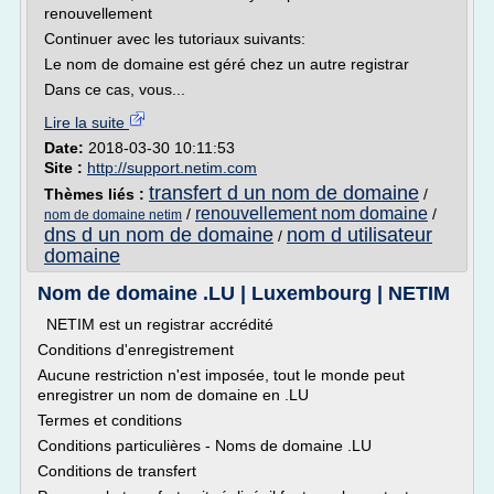
renouvellement
Continuer avec les tutoriaux suivants:
Le nom de domaine est géré chez un autre registrar
Dans ce cas, vous...
Lire la suite
Date:
2018-03-30 10:11:53
Site :
http://support.netim.com
transfert d un nom de domaine
Thèmes liés :
/
renouvellement nom domaine
/
/
nom de domaine netim
dns d un nom de domaine
nom d utilisateur
/
domaine
Nom de domaine .LU | Luxembourg | NETIM
NETIM est un registrar accrédité
Conditions d'enregistrement
Aucune restriction n'est imposée, tout le monde peut
enregistrer un nom de domaine en .LU
Termes et conditions
Conditions particulières - Noms de domaine .LU
Conditions de transfert