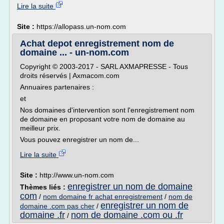
Lire la suite
Site :
https://allopass.un-nom.com
Achat depot enregistrement nom de
domaine ... - un-nom.com
Copyright © 2003-2017 - SARL AXMAPRESSE - Tous
droits réservés | Axmacom.com
Annuaires partenaires :
et
Nos domaines d'intervention sont l'enregistrement nom
de domaine en proposant votre nom de domaine au
meilleur prix.
Vous pouvez enregistrer un nom de...
Lire la suite
Site :
http://www.un-nom.com
enregistrer un nom de domaine
Thèmes liés :
com
/
nom domaine fr achat enregistrement
/
nom de
enregistrer un nom de
domaine .com pas cher
/
domaine .fr
nom de domaine .com ou .fr
/