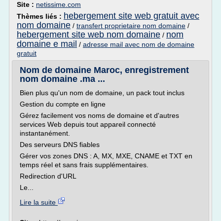
Site :
netissime.com
hebergement site web gratuit avec
Thèmes liés :
nom domaine
/
transfert proprietaire nom domaine
/
hebergement site web nom domaine
nom
/
domaine e mail
/
adresse mail avec nom de domaine
gratuit
Nom de domaine Maroc, enregistrement
nom domaine .ma ...
Bien plus qu'un nom de domaine, un pack tout inclus
Gestion du compte en ligne
Gérez facilement vos noms de domaine et d'autres
services Web depuis tout appareil connecté
instantanément.
Des serveurs DNS fiables
Gérer vos zones DNS : A, MX, MXE, CNAME et TXT en
temps réel et sans frais supplémentaires.
Redirection d'URL
Le...
Lire la suite