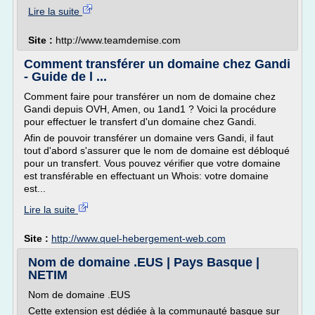
Lire la suite
Site :
http://www.teamdemise.com
Comment transférer un domaine chez Gandi
- Guide de l ...
Comment faire pour transférer un nom de domaine chez
Gandi depuis OVH, Amen, ou 1and1 ? Voici la procédure
pour effectuer le transfert d'un domaine chez Gandi.
Afin de pouvoir transférer un domaine vers Gandi, il faut
tout d'abord s'assurer que le nom de domaine est débloqué
pour un transfert. Vous pouvez vérifier que votre domaine
est transférable en effectuant un Whois: votre domaine
est...
Lire la suite
Site :
http://www.quel-hebergement-web.com
Nom de domaine .EUS | Pays Basque |
NETIM
Nom de domaine .EUS
Cette extension est dédiée à la communauté basque sur