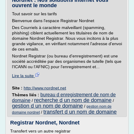
Nordnet : Nos solutions Internet vous
ouvrent le monde
Tout savoir sur les tarifs
Bienvenue dans l'espace Registrar Nordnet
Des Courriels à caractère malveillant (spamming,
phishing) ciblent actuellement les titulaires de nom de
domaine Nordnet Registrar. Nous vous incitons à la plus
grande vigilance, en vérifiant notamment l'adresse d'envoi
de ces emails.
Nordnet Registrar (ou bureau d'enregistrement) est une
société accréditée par des organismes de tutelle (tels que
l'ICANN ou l'AFNIC) pour l'enregistrement et...
Lire la suite
Site :
http://www.nordnet.net
bureau d enregistrement de nom de
Thèmes liés :
recherche d un nom de domaine
domaine
/
/
gestion d un nom de domaine
/
gestion nom de
transfert d un nom de domaine
/
domaine nordnet
Registrar Nordnet, Nordnet
Transfert vers un autre registrar