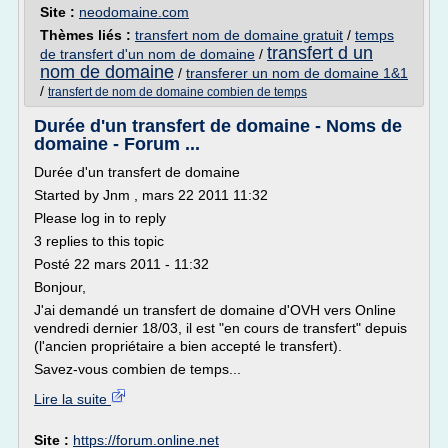
Site :
neodomaine.com
Thèmes liés :
transfert nom de domaine gratuit
/
temps
transfert d un
de transfert d'un nom de domaine
/
nom de domaine
/
transferer un nom de domaine 1&1
/
transfert de nom de domaine combien de temps
Durée d'un transfert de domaine - Noms de
domaine - Forum ...
Durée d'un transfert de domaine
Started by Jnm , mars 22 2011 11:32
Please log in to reply
3 replies to this topic
Posté 22 mars 2011 - 11:32
Bonjour,
J'ai demandé un transfert de domaine d'OVH vers Online
vendredi dernier 18/03, il est "en cours de transfert" depuis
(l'ancien propriétaire a bien accepté le transfert).
Savez-vous combien de temps...
Lire la suite
Site :
https://forum.online.net