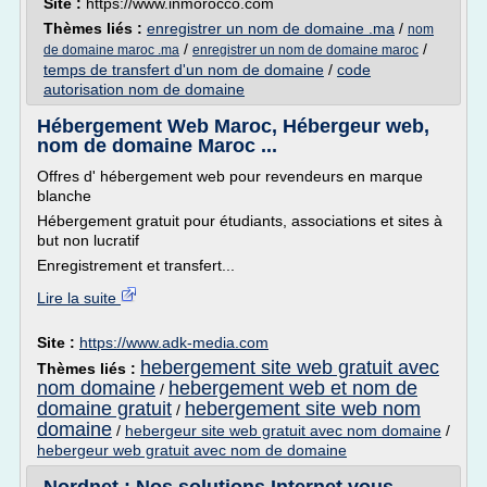
Site :
https://www.inmorocco.com
Thèmes liés :
enregistrer un nom de domaine .ma
/
nom
/
/
de domaine maroc .ma
enregistrer un nom de domaine maroc
temps de transfert d'un nom de domaine
/
code
autorisation nom de domaine
Hébergement Web Maroc, Hébergeur web,
nom de domaine Maroc ...
Offres d' hébergement web pour revendeurs en marque
blanche
Hébergement gratuit pour étudiants, associations et sites à
but non lucratif
Enregistrement et transfert...
Lire la suite
Site :
https://www.adk-media.com
hebergement site web gratuit avec
Thèmes liés :
nom domaine
hebergement web et nom de
/
domaine gratuit
hebergement site web nom
/
domaine
/
hebergeur site web gratuit avec nom domaine
/
hebergeur web gratuit avec nom de domaine