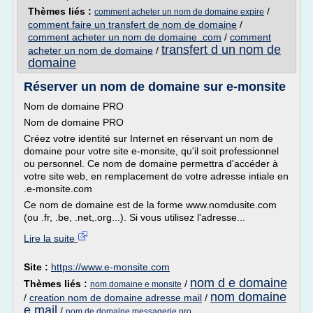
Thèmes liés :
/
comment acheter un nom de domaine expire
comment faire un transfert de nom de domaine
/
comment acheter un nom de domaine .com
/
comment
transfert d un nom de
acheter un nom de domaine
/
domaine
Réserver un nom de domaine sur e-monsite
Nom de domaine PRO
Nom de domaine PRO
Créez votre identité sur Internet en réservant un nom de
domaine pour votre site e-monsite, qu'il soit professionnel
ou personnel. Ce nom de domaine permettra d'accéder à
votre site web, en remplacement de votre adresse intiale en
.e-monsite.com
Ce nom de domaine est de la forme www.nomdusite.com
(ou .fr, .be, .net,.org...). Si vous utilisez l'adresse...
Lire la suite
Site :
https://www.e-monsite.com
nom d e domaine
Thèmes liés :
/
nom domaine e monsite
nom domaine
/
creation nom de domaine adresse mail
/
e mail
/
nom de domaine messagerie pro