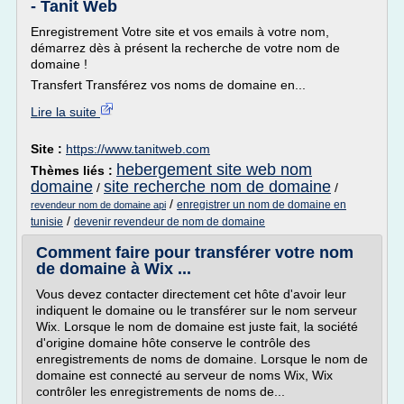
- Tanit Web
Enregistrement Votre site et vos emails à votre nom,
démarrez dès à présent la recherche de votre nom de
domaine !
Transfert Transférez vos noms de domaine en...
Lire la suite
Site :
https://www.tanitweb.com
hebergement site web nom
Thèmes liés :
domaine
site recherche nom de domaine
/
/
/
enregistrer un nom de domaine en
revendeur nom de domaine api
/
tunisie
devenir revendeur de nom de domaine
Comment faire pour transférer votre nom
de domaine à Wix ...
Vous devez contacter directement cet hôte d'avoir leur
indiquent le domaine ou le transférer sur le nom serveur
Wix. Lorsque le nom de domaine est juste fait, la société
d'origine domaine hôte conserve le contrôle des
enregistrements de noms de domaine. Lorsque le nom de
domaine est connecté au serveur de noms Wix, Wix
contrôler les enregistrements de noms de...