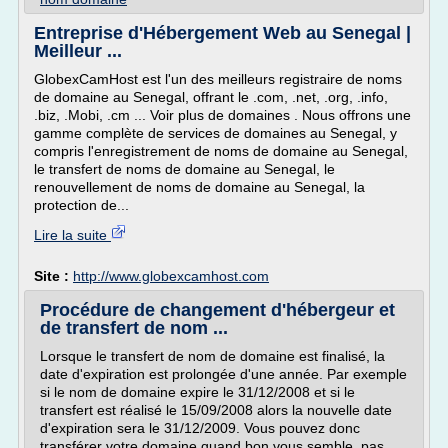
Entreprise d'Hébergement Web au Senegal |
Meilleur ...
GlobexCamHost est l'un des meilleurs registraire de noms
de domaine au Senegal, offrant le .com, .net, .org, .info,
.biz, .Mobi, .cm ... Voir plus de domaines . Nous offrons une
gamme complète de services de domaines au Senegal, y
compris l'enregistrement de noms de domaine au Senegal,
le transfert de noms de domaine au Senegal, le
renouvellement de noms de domaine au Senegal, la
protection de...
Lire la suite
Site :
http://www.globexcamhost.com
Procédure de changement d'hébergeur et
de transfert de nom ...
Lorsque le transfert de nom de domaine est finalisé, la
date d'expiration est prolongée d'une année. Par exemple
si le nom de domaine expire le 31/12/2008 et si le
transfert est réalisé le 15/09/2008 alors la nouvelle date
d'expiration sera le 31/12/2009. Vous pouvez donc
transférer votre domaine quand bon vous semble, pas