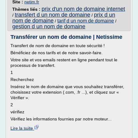
Site :
netim.fr
prix d'un nom de domaine internet
Thèmes liés :
transfert d un nom de domaine
prix d un
/
/
nom de domaine
tarif d un nom de domaine
/
/
gestion d un nom de domaine
Transférer un nom de domaine | Netissime
Transfert de nom de domaine en toute sécurité !
Bénéficiez de nos tarifs et de notre savoir-faire.
Votre site et vos emails restent en ligne pendant tout le
processus de transfert.
1
Recherchez
Insérez le nom de domaine que vous souhaitez transférer,
choisissez votre extension (.com, .fr ...), et cliquez sur «
Vérifier ».
2
vérifiez
Vérifiez les informations fournies par notre moteur...
Lire la suite