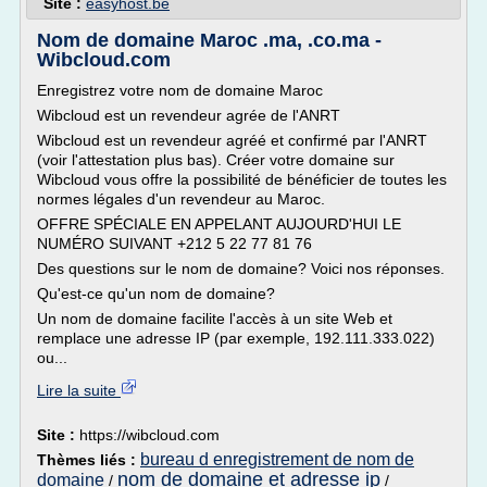
Site :
easyhost.be
Nom de domaine Maroc .ma, .co.ma -
Wibcloud.com
Enregistrez votre nom de domaine Maroc
Wibcloud est un revendeur agrée de l'ANRT
Wibcloud est un revendeur agréé et confirmé par l'ANRT
(voir l'attestation plus bas). Créer votre domaine sur
Wibcloud vous offre la possibilité de bénéficier de toutes les
normes légales d'un revendeur au Maroc.
OFFRE SPÉCIALE EN APPELANT AUJOURD'HUI LE
NUMÉRO SUIVANT +212 5 22 77 81 76
Des questions sur le nom de domaine? Voici nos réponses.
Qu'est-ce qu'un nom de domaine?
Un nom de domaine facilite l'accès à un site Web et
remplace une adresse IP (par exemple, 192.111.333.022)
ou...
Lire la suite
Site :
https://wibcloud.com
bureau d enregistrement de nom de
Thèmes liés :
nom de domaine et adresse ip
domaine
/
/