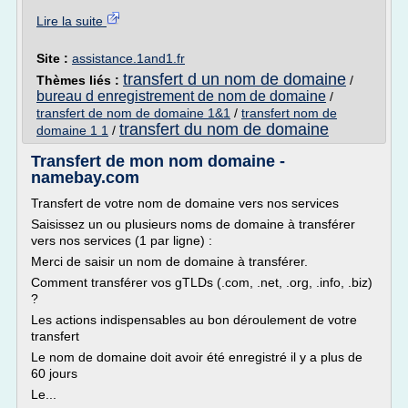
Lire la suite
Site :
assistance.1and1.fr
transfert d un nom de domaine
Thèmes liés :
/
bureau d enregistrement de nom de domaine
/
transfert de nom de domaine 1&1
/
transfert nom de
transfert du nom de domaine
domaine 1 1
/
Transfert de mon nom domaine -
namebay.com
Transfert de votre nom de domaine vers nos services
Saisissez un ou plusieurs noms de domaine à transférer
vers nos services (1 par ligne) :
Merci de saisir un nom de domaine à transférer.
Comment transférer vos gTLDs (.com, .net, .org, .info, .biz)
?
Les actions indispensables au bon déroulement de votre
transfert
Le nom de domaine doit avoir été enregistré il y a plus de
60 jours
Le...