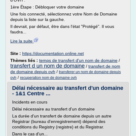
d'OVH .
1ère Étape : Débloquer votre domaine
Une fois connecté, sélectionnez votre Nom de Domaine
depuis la liste sur la gauche.
Il devrait, par défaut, être dans l'état "Protégé". Il vous
faudra...
Lire la suite
Site :
https://documentation.online.net
Thèmes liés :
temps de transfert d'un nom de domaine
/
transfert d un nom de domaine
/
transfert de nom
de domaine depuis ovh
/
transferer un nom de domaine depuis
/
ovh
recuperation nom de domaine ovh
Délai nécessaire au transfert d'un domaine
- 1&1 Centre ...
Incidents en cours
Délai nécessaire au transfert d'un domaine
La durée d'un transfert de domaine depuis un autre
Registrar (bureau d'enregistrement) dépend des
conditions du Registry (registre) et du Registrar.
Dans le cas d'un...