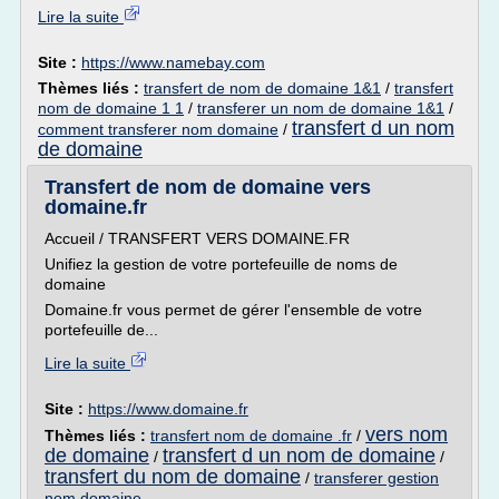
Lire la suite
Site :
https://www.namebay.com
Thèmes liés :
transfert de nom de domaine 1&1
/
transfert
nom de domaine 1 1
/
transferer un nom de domaine 1&1
/
transfert d un nom
comment transferer nom domaine
/
de domaine
Transfert de nom de domaine vers
domaine.fr
Accueil / TRANSFERT VERS DOMAINE.FR
Unifiez la gestion de votre portefeuille de noms de
domaine
Domaine.fr vous permet de gérer l'ensemble de votre
portefeuille de...
Lire la suite
Site :
https://www.domaine.fr
vers nom
Thèmes liés :
transfert nom de domaine .fr
/
de domaine
transfert d un nom de domaine
/
/
transfert du nom de domaine
/
transferer gestion
nom domaine