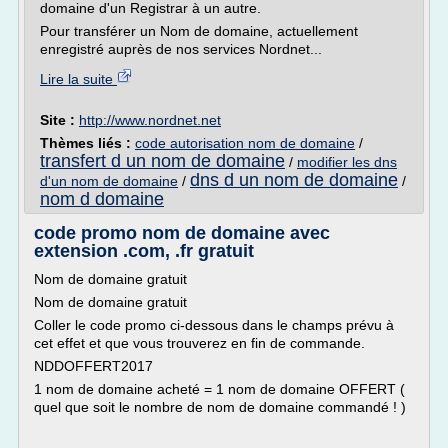
domaine d'un Registrar à un autre.
Pour transférer un Nom de domaine, actuellement
enregistré auprès de nos services Nordnet...
Lire la suite
Site :
http://www.nordnet.net
Thèmes liés :
code autorisation nom de domaine
/
transfert d un nom de domaine
/
modifier les dns
dns d un nom de domaine
d'un nom de domaine
/
/
nom d domaine
code promo nom de domaine avec
extension .com, .fr gratuit
Nom de domaine gratuit
Nom de domaine gratuit
Coller le code promo ci-dessous dans le champs prévu à
cet effet et que vous trouverez en fin de commande.
NDDOFFERT2017
1 nom de domaine acheté = 1 nom de domaine OFFERT (
quel que soit le nombre de nom de domaine commandé ! )