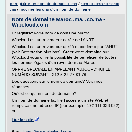
enregistrer un nom de domaine .ma
/
nom de domaine maroc
/
modifier les dns d'un nom de domaine
.ma
Nom de domaine Maroc .ma, .co.ma -
Wibcloud.com
Enregistrez votre nom de domaine Maroc
Wibcloud est un revendeur agrée de l'ANRT
Wibcloud est un revendeur agréé et confirmé par l'ANRT
(voir l'attestation plus bas). Créer votre domaine sur
Wibcloud vous offre la possibilité de bénéficier de toutes
les normes légales d'un revendeur au Maroc.
OFFRE SPÉCIALE EN APPELANT AUJOURD'HUI LE
NUMÉRO SUIVANT +212 5 22 77 81 76
Des questions sur le nom de domaine? Voici nos
réponses.
Qu'est-ce qu'un nom de domaine?
Un nom de domaine facilite l'accès à un site Web et
remplace une adresse IP (par exemple, 192.111.333.022)
ou...
Lire la suite
Site :
https://www.wibcloud.com