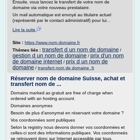
Ensuite, vous lancez le transfert de votre nom de
domaine via votre nouveau prestataire.
Un mail automatique est envoyé au titulaire actuel
(représenté par le contact administratif) pour lui...
Lire la suite
Site :
https://www.nom-domaine.fr
transfert d un nom de domaine
Thèmes liés :
/
gestion d un nom de domaine
prix d'un nom
/
de domaine internet
prix d un nom de
/
domaine
/
transfert nom de domaine .fr
Réserver nom de domaine Suisse, achat et
transfert nom de ...
Domains marked as gratuit are free of charge when
ordered with an hosting account.
Domaines anonymes
Besoin de plus d'anonymat en réservant votre domaine ?
Vos coordonnées sont publiques
Selon la registry nous devons donner vos coordonnées et
celles-ci sont des informations publiques. Vos coordonneés
se retrouvent donc sur Internet accessible par tous.