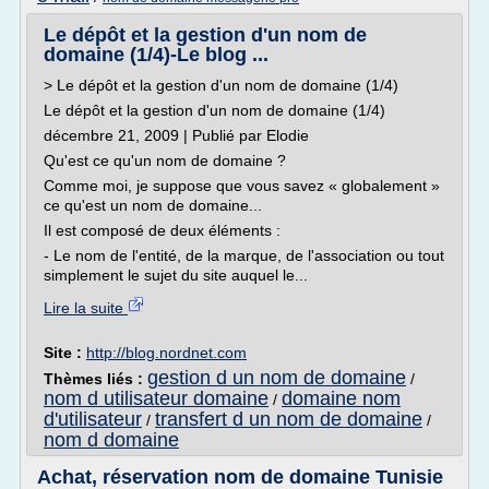
Le dépôt et la gestion d'un nom de
domaine (1/4)-Le blog ...
> Le dépôt et la gestion d'un nom de domaine (1/4)
Le dépôt et la gestion d'un nom de domaine (1/4)
décembre 21, 2009 | Publié par Elodie
Qu'est ce qu'un nom de domaine ?
Comme moi, je suppose que vous savez « globalement »
ce qu'est un nom de domaine...
Il est composé de deux éléments :
- Le nom de l'entité, de la marque, de l'association ou tout
simplement le sujet du site auquel le...
Lire la suite
Site :
http://blog.nordnet.com
gestion d un nom de domaine
Thèmes liés :
/
nom d utilisateur domaine
domaine nom
/
d'utilisateur
transfert d un nom de domaine
/
/
nom d domaine
Achat, réservation nom de domaine Tunisie