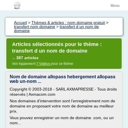
Menu
Accueil
>
Thèmes & articles : nom domaine gratuit
>
transfert nom domaine
>
transfert d un nom de
domaine
Articles sélectionnés pour le thème :
transfert d un nom de domaine
387 articles
→
Voir également
7 Vidéos
pour ce thème
Nom de domaine allopass hebergement allopass
web un-nom ...
Copyright © 2003-2018 - SARL AXMAPRESSE - Tous droits
réservés | Axmacom.com
Nos domaines d'intervention sont l'enregistrement nom de
domaine en proposant votre nom de domaine au meilleur
prix.
Vous pouvez enregistrer un nom de domaine .com, ou un
nom...