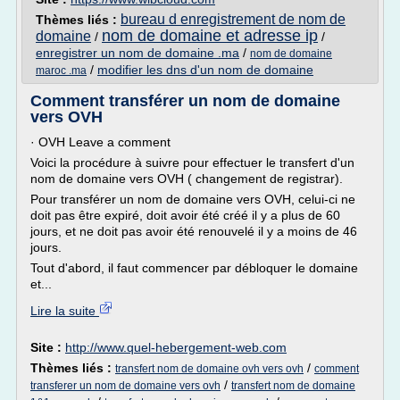
bureau d enregistrement de nom de
Thèmes liés :
nom de domaine et adresse ip
domaine
/
/
enregistrer un nom de domaine .ma
/
nom de domaine
/
modifier les dns d'un nom de domaine
maroc .ma
Comment transférer un nom de domaine
vers OVH
· OVH Leave a comment
Voici la procédure à suivre pour effectuer le transfert d'un
nom de domaine vers OVH ( changement de registrar).
Pour transférer un nom de domaine vers OVH, celui-ci ne
doit pas être expiré, doit avoir été créé il y a plus de 60
jours, et ne doit pas avoir été renouvelé il y a moins de 46
jours.
Tout d'abord, il faut commencer par débloquer le domaine
et...
Lire la suite
Site :
http://www.quel-hebergement-web.com
Thèmes liés :
/
transfert nom de domaine ovh vers ovh
comment
/
transferer un nom de domaine vers ovh
transfert nom de domaine