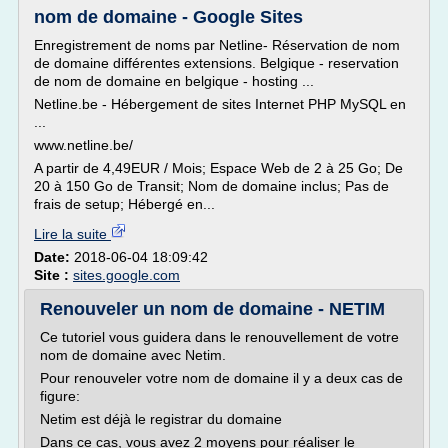
nom de domaine - Google Sites
Enregistrement de noms par Netline- Réservation de nom
de domaine différentes extensions. Belgique - reservation
de nom de domaine en belgique - hosting ...
Netline.be - Hébergement de sites Internet PHP MySQL en
...
www.netline.be/
A partir de 4,49EUR / Mois; Espace Web de 2 à 25 Go; De
20 à 150 Go de Transit; Nom de domaine inclus; Pas de
frais de setup; Hébergé en...
Lire la suite
Date:
2018-06-04 18:09:42
Site :
sites.google.com
Renouveler un nom de domaine - NETIM
Ce tutoriel vous guidera dans le renouvellement de votre
nom de domaine avec Netim.
Pour renouveler votre nom de domaine il y a deux cas de
figure:
Netim est déjà le registrar du domaine
Dans ce cas, vous avez 2 moyens pour réaliser le