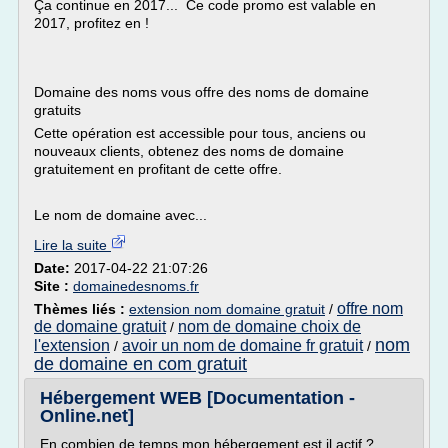
Ça continue en 2017... Ce code promo est valable en
2017, profitez en !
Domaine des noms vous offre des noms de domaine
gratuits
Cette opération est accessible pour tous, anciens ou
nouveaux clients, obtenez des noms de domaine
gratuitement en profitant de cette offre.
Le nom de domaine avec...
Lire la suite
Date:
2017-04-22 21:07:26
Site :
domainedesnoms.fr
offre nom
Thèmes liés :
extension nom domaine gratuit
/
de domaine gratuit
nom de domaine choix de
/
nom
l'extension
avoir un nom de domaine fr gratuit
/
/
de domaine en com gratuit
Hébergement WEB [Documentation -
Online.net]
En combien de temps mon hébergement est il actif ?