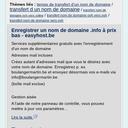
Thèmes liés :
temps de transfert d'un nom de domaine
/
transfert d un nom de domaine
/
transfert nom de
/
/
transfert nom de domaine ovh vers ovh
domaine ovh vers online
transfert nom de domaine vers ovh
Enregistrer un nom de domaine .info à prix
bas - easyhost.be
Services supplémentaires gratuits avec l'enregistrement
d'un nom de domaine
Adresses mail incluses
Créez autant d'adresses mail que vous le désirez avec
votre nom de domaine. Enregistrez p. ex.
boulangermartin.be et envoyez désormais vos e-mails via
info@boulangermartin.be
(boîte mail exclue)
.
Gestion aisée
A l'aide de notre panneau de contrôle, vous pouvez
mettre à jour vos paramètres...
Lire la suite