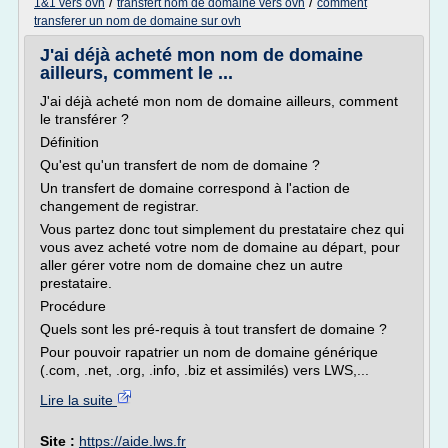
/
/
1&1 vers ovh
transfert nom de domaine vers ovh
comment
transferer un nom de domaine sur ovh
J'ai déjà acheté mon nom de domaine
ailleurs, comment le ...
J'ai déjà acheté mon nom de domaine ailleurs, comment
le transférer ?
Définition
Qu'est qu'un transfert de nom de domaine ?
Un transfert de domaine correspond à l'action de
changement de registrar.
Vous partez donc tout simplement du prestataire chez qui
vous avez acheté votre nom de domaine au départ, pour
aller gérer votre nom de domaine chez un autre
prestataire.
Procédure
Quels sont les pré-requis à tout transfert de domaine ?
Pour pouvoir rapatrier un nom de domaine générique
(.com, .net, .org, .info, .biz et assimilés) vers LWS,...
Lire la suite
Site :
https://aide.lws.fr