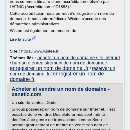
nous sommes titulaire d'une accréditation délivrée par
l'AFNIC (Accréditation n°C1893) !
Cette accréditation nous permet d'enregistrer un nom de
domaine .fr sans intermédiaire. Wistee s'occupe des
démarches administratives !
Wistee est également en mesure de...
Lire la suite
Site :
https://www.wistee.fr
acheter un nom de domaine site internet
Thèmes liés :
bureau d enregistrement de nom de domaine
/
/
enregistrer un nom de domaine .fr
reserver un
/
enregistrer un nom de
nom de domaine .fr
/
domaine fr
Acheter et vendre un nom de domaine -
xanetiz.com
Un site de ventes : Sedo
Si vous possédez un nom de domaine sur Internet, il est
possible de le vendre. Des plateformes sont même
dédiées à ce genre de transactions comme Sedo . Il
permet gratuitement de mettre en vente son nom de