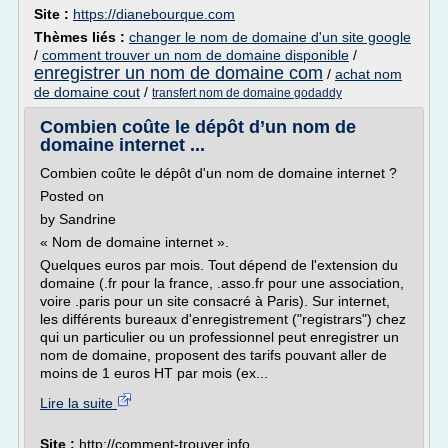
Site :
https://dianebourque.com
Thèmes liés :
changer le nom de domaine d'un site google
/
comment trouver un nom de domaine disponible
/
enregistrer un nom de domaine com
/
achat nom
de domaine cout
/
transfert nom de domaine godaddy
Combien coûte le dépôt d’un nom de
domaine internet ...
Combien coûte le dépôt d'un nom de domaine internet ?
Posted on
by Sandrine
« Nom de domaine internet ».
Quelques euros par mois. Tout dépend de l'extension du
domaine (.fr pour la france, .asso.fr pour une association,
voire .paris pour un site consacré à Paris). Sur internet,
les différents bureaux d'enregistrement ("registrars") chez
qui un particulier ou un professionnel peut enregistrer un
nom de domaine, proposent des tarifs pouvant aller de
moins de 1 euros HT par mois (ex...
Lire la suite
Site :
http://comment-trouver.info