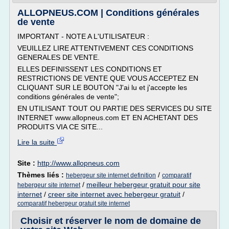
ALLOPNEUS.COM | Conditions générales
de vente
IMPORTANT - NOTE A L'UTILISATEUR :
VEUILLEZ LIRE ATTENTIVEMENT CES CONDITIONS
GENERALES DE VENTE.
ELLES DEFINISSENT LES CONDITIONS ET
RESTRICTIONS DE VENTE QUE VOUS ACCEPTEZ EN
CLIQUANT SUR LE BOUTON "J'ai lu et j'accepte les
conditions générales de vente";
EN UTILISANT TOUT OU PARTIE DES SERVICES DU SITE
INTERNET www.allopneus.com ET EN ACHETANT DES
PRODUITS VIA CE SITE...
Lire la suite
Site :
http://www.allopneus.com
Thèmes liés :
/
hebergeur site internet definition
comparatif
/
meilleur hebergeur gratuit pour site
hebergeur site internet
internet
/
creer site internet avec hebergeur gratuit
/
comparatif hebergeur gratuit site internet
Choisir et réserver le nom de domaine de