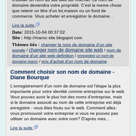
domaine deviendra votre propriété. C'est la meme chose
que retenir un titre d'un lot,maison ou un fond de
commerce. Vous acheter et enregistrer le domaine...
Lire la suite
Date:
2015-10-04 00:37:02
Site :
http://maroc-site.blogspot.com
Thèmes liés :
changer le nom de domaine d'un site
changer nom de domaine site web
google
/
/
nom de
domaine d'un site web definition
/
enregistrer un nom de
/
prix d'achat d'un nom de domaine
domaine maroc
Comment choisir son nom de domaine -
Diane Bourque
L'enregistrement d'un nom de domaine est l'étape la plus
importante pour votre identité comme entreprise sur le web.
Vous pouvez avoir le plus hot des noms d'entreprise, mais
si le domaine associé au nom de cette entreprise est déjà
enregistré - vous êtes foutu sur le web. Comment allez-
vous promouvoir votre entreprise si vous ne pouvez pas
utiliser un domaine avec votre nom? D'après mes...
Lire la suite