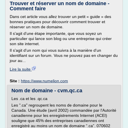
Trouver et réserver un nom de domaine -
Comment faire
Dans cet article vous allez trouver un petit « guide » des
bonnes pratiques pour découvrir comment trouver et
réserver un nom de domaine.
Il s'agit d'une étape importante, que vous soyez un
particulier qui lance son blog ou une entreprise qui créer
son site internet.
Il s'agit d'un nom qui vous suivra à la manière d'un
identifiant sur un forum. Vous ne pouvez pas en changer du
jour au...
Lire la suite
Site :
https://www.numelion.com
Nom de domaine - cvm.qc.ca
Les .ca et les .qc.ca
Les ".ca" regroupent les noms de domaine pour le
Canada. Une étude (avril 2002) commandée par l'Autorité
canadienne pour les enregistrements Internet (ACEI)
souligne que 45% des entreprises canadiennes ont
enregistré au moins un nom de domaine “.ca”. 070602