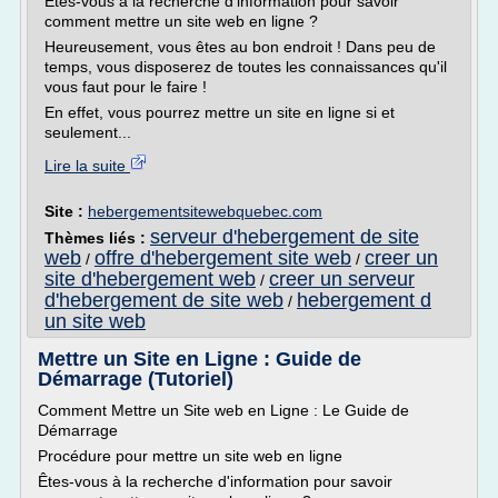
Êtes-vous à la recherche d'information pour savoir
comment mettre un site web en ligne ?
Heureusement, vous êtes au bon endroit ! Dans peu de
temps, vous disposerez de toutes les connaissances qu'il
vous faut pour le faire !
En effet, vous pourrez mettre un site en ligne si et
seulement...
Lire la suite
Site :
hebergementsitewebquebec.com
serveur d'hebergement de site
Thèmes liés :
web
offre d'hebergement site web
creer un
/
/
site d'hebergement web
creer un serveur
/
d'hebergement de site web
hebergement d
/
un site web
Mettre un Site en Ligne : Guide de
Démarrage (Tutoriel)
Comment Mettre un Site web en Ligne : Le Guide de
Démarrage
Procédure pour mettre un site web en ligne
Êtes-vous à la recherche d'information pour savoir