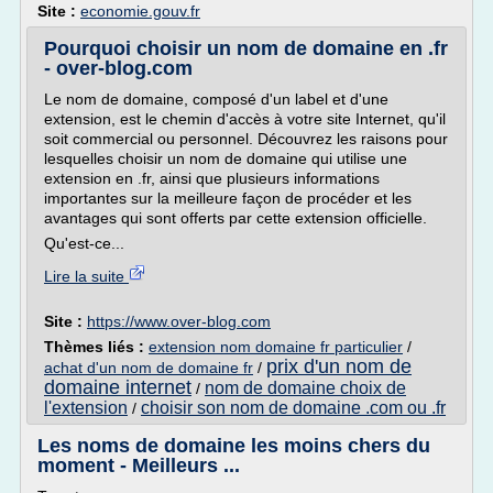
Site :
economie.gouv.fr
Pourquoi choisir un nom de domaine en .fr
- over-blog.com
Le nom de domaine, composé d'un label et d'une
extension, est le chemin d'accès à votre site Internet, qu'il
soit commercial ou personnel. Découvrez les raisons pour
lesquelles choisir un nom de domaine qui utilise une
extension en .fr, ainsi que plusieurs informations
importantes sur la meilleure façon de procéder et les
avantages qui sont offerts par cette extension officielle.
Qu'est-ce...
Lire la suite
Site :
https://www.over-blog.com
Thèmes liés :
extension nom domaine fr particulier
/
prix d'un nom de
achat d'un nom de domaine fr
/
domaine internet
nom de domaine choix de
/
l'extension
choisir son nom de domaine .com ou .fr
/
Les noms de domaine les moins chers du
moment - Meilleurs ...