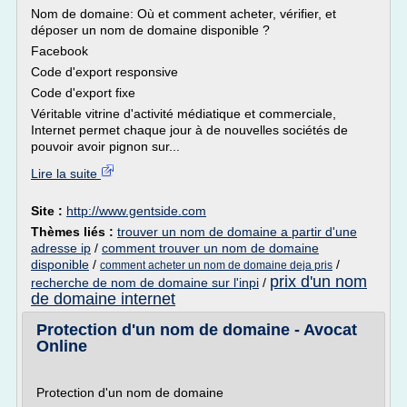
Nom de domaine: Où et comment acheter, vérifier, et
déposer un nom de domaine disponible ?
Facebook
Code d'export responsive
Code d'export fixe
Véritable vitrine d'activité médiatique et commerciale,
Internet permet chaque jour à de nouvelles sociétés de
pouvoir avoir pignon sur...
Lire la suite
Site :
http://www.gentside.com
Thèmes liés :
trouver un nom de domaine a partir d'une
adresse ip
/
comment trouver un nom de domaine
disponible
/
/
comment acheter un nom de domaine deja pris
prix d'un nom
recherche de nom de domaine sur l'inpi
/
de domaine internet
Protection d'un nom de domaine - Avocat
Online
Protection d'un nom de domaine