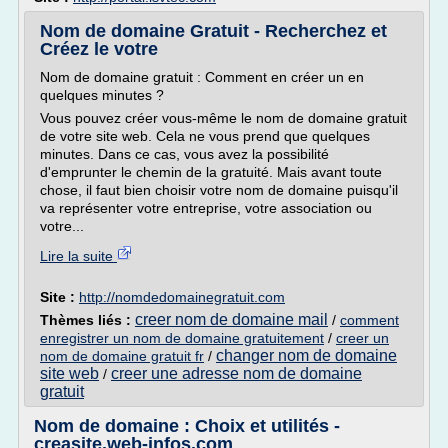
Nom de domaine Gratuit - Recherchez et
Créez le votre
Nom de domaine gratuit : Comment en créer un en
quelques minutes ?
Vous pouvez créer vous-même le nom de domaine gratuit
de votre site web. Cela ne vous prend que quelques
minutes. Dans ce cas, vous avez la possibilité
d'emprunter le chemin de la gratuité. Mais avant toute
chose, il faut bien choisir votre nom de domaine puisqu'il
va représenter votre entreprise, votre association ou
votre...
Lire la suite
Site :
http://nomdedomainegratuit.com
creer nom de domaine mail
Thèmes liés :
/
comment
enregistrer un nom de domaine gratuitement
/
creer un
changer nom de domaine
nom de domaine gratuit fr
/
site web
creer une adresse nom de domaine
/
gratuit
Nom de domaine : Choix et utilités -
creasite.web-infos.com