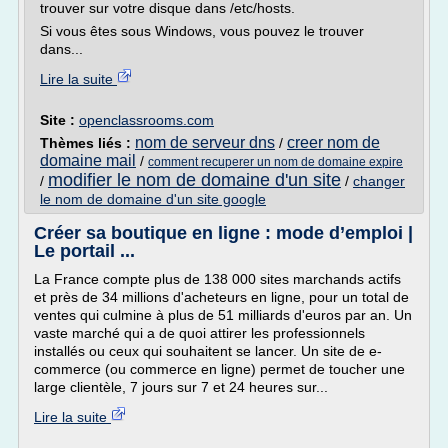
trouver sur votre disque dans /etc/hosts.
Si vous êtes sous Windows, vous pouvez le trouver
dans...
Lire la suite
Site :
openclassrooms.com
nom de serveur dns
creer nom de
Thèmes liés :
/
domaine mail
/
comment recuperer un nom de domaine expire
modifier le nom de domaine d'un site
/
/
changer
le nom de domaine d'un site google
Créer sa boutique en ligne : mode d’emploi |
Le portail ...
La France compte plus de 138 000 sites marchands actifs
et près de 34 millions d'acheteurs en ligne, pour un total de
ventes qui culmine à plus de 51 milliards d'euros par an. Un
vaste marché qui a de quoi attirer les professionnels
installés ou ceux qui souhaitent se lancer. Un site de e-
commerce (ou commerce en ligne) permet de toucher une
large clientèle, 7 jours sur 7 et 24 heures sur...
Lire la suite