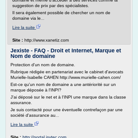
domaine et même d'accéder à des services comme la
suggestion de prix par des spécialistes.
Il sera également possible de chercher un nom de
domaine via le...
Lire la suite
Site :
http://www.xanetiz.com
Jexiste - FAQ - Droit et Internet, Marque et
Nom de domaine
Protection d'un nom de domaine.
Rubrique rédigée en partenariat avec le cabinet d'avocats
Murielle-Isabelle CAHEN http://www.murielle-cahen.com/
Est-ce qu'un nom de domaine a une antériorité sur un
marque déposée à l'INPI?
J'ai déposé sur le net et à l'INPI une marque dans la classe
assurance.
Je suis contacté pour une éventuelle contrefaçon par une
société d'assurance au...
Lire la suite
Site :
http://portal.isvtec.com