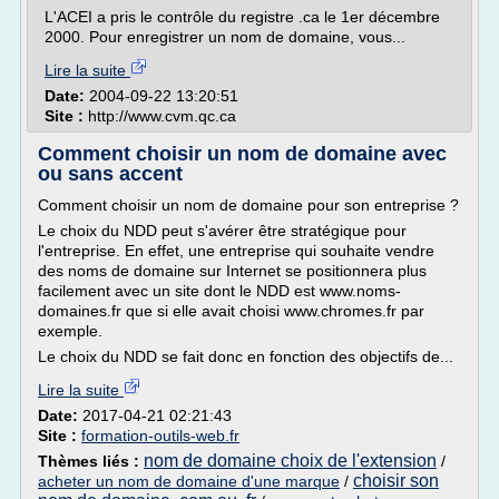
L'ACEI a pris le contrôle du registre .ca le 1er décembre
2000. Pour enregistrer un nom de domaine, vous...
Lire la suite
Date:
2004-09-22 13:20:51
Site :
http://www.cvm.qc.ca
Comment choisir un nom de domaine avec
ou sans accent
Comment choisir un nom de domaine pour son entreprise ?
Le choix du NDD peut s'avérer être stratégique pour
l'entreprise. En effet, une entreprise qui souhaite vendre
des noms de domaine sur Internet se positionnera plus
facilement avec un site dont le NDD est www.noms-
domaines.fr que si elle avait choisi www.chromes.fr par
exemple.
Le choix du NDD se fait donc en fonction des objectifs de...
Lire la suite
Date:
2017-04-21 02:21:43
Site :
formation-outils-web.fr
nom de domaine choix de l'extension
Thèmes liés :
/
choisir son
acheter un nom de domaine d'une marque
/