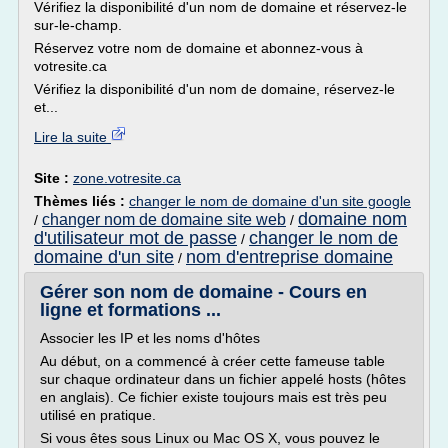
Vérifiez la disponibilité d'un nom de domaine et réservez-le
sur-le-champ.
Réservez votre nom de domaine et abonnez-vous à
votresite.ca
Vérifiez la disponibilité d'un nom de domaine, réservez-le
et...
Lire la suite
Site :
zone.votresite.ca
Thèmes liés :
changer le nom de domaine d'un site google
domaine nom
changer nom de domaine site web
/
/
d'utilisateur mot de passe
changer le nom de
/
domaine d'un site
nom d'entreprise domaine
/
Gérer son nom de domaine - Cours en
ligne et formations ...
Associer les IP et les noms d'hôtes
Au début, on a commencé à créer cette fameuse table
sur chaque ordinateur dans un fichier appelé hosts (hôtes
en anglais). Ce fichier existe toujours mais est très peu
utilisé en pratique.
Si vous êtes sous Linux ou Mac OS X, vous pouvez le