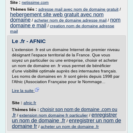
Site :
netissime.com
Thèmes liés :
adresse mail avec nom de domaine gratuit
/
hebergement site web gratuit avec nom
domaine
nom
/
acheter nom de domaine adresse mail
/
domaine e mail
/
creation nom de domaine adresse
mail
Le .fr - AFNIC
L'extension .fr est un domaine Internet de premier niveau
désignant l'espace territorial de la France. Que vous
soyez un particulier ou une entreprise, choisir et acheter
un nom de domaine en .fr vous permet de bénéficier
d'une visibilité optimale auprès des internautes français.
Les noms de domaines en .fr sont gérés depuis 1998 par
l'Afnic (Association Française pour le Nommage...
Lire la suite
Site :
afnic.fr
choisir son nom de domaine .com ou
Thèmes liés :
enregistrer
.fr
/
extension nom domaine fr particulier
/
un nom de domaine .fr
enregistrer un nom de
/
domaine fr
/
acheter un nom de domaine .fr