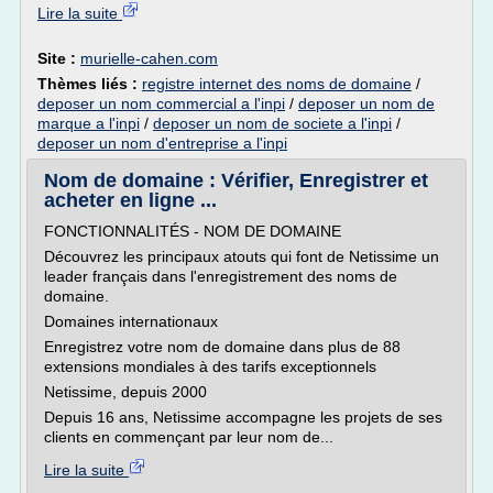
Lire la suite
Site :
murielle-cahen.com
Thèmes liés :
registre internet des noms de domaine
/
deposer un nom commercial a l'inpi
/
deposer un nom de
marque a l'inpi
/
deposer un nom de societe a l'inpi
/
deposer un nom d'entreprise a l'inpi
Nom de domaine : Vérifier, Enregistrer et
acheter en ligne ...
FONCTIONNALITÉS - NOM DE DOMAINE
Découvrez les principaux atouts qui font de Netissime un
leader français dans l'enregistrement des noms de
domaine.
Domaines internationaux
Enregistrez votre nom de domaine dans plus de 88
extensions mondiales à des tarifs exceptionnels
Netissime, depuis 2000
Depuis 16 ans, Netissime accompagne les projets de ses
clients en commençant par leur nom de...
Lire la suite