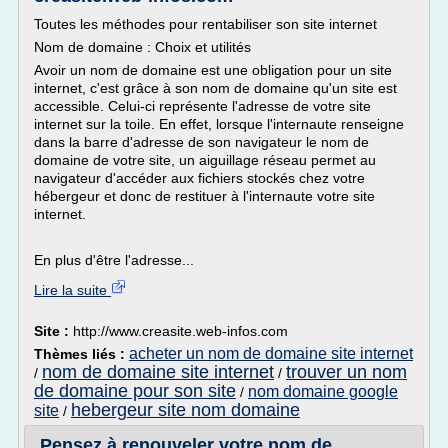
Toutes les méthodes pour rentabiliser son site internet
Nom de domaine : Choix et utilités
Avoir un nom de domaine est une obligation pour un site
internet, c'est grâce à son nom de domaine qu'un site est
accessible. Celui-ci représente l'adresse de votre site
internet sur la toile. En effet, lorsque l'internaute renseigne
dans la barre d'adresse de son navigateur le nom de
domaine de votre site, un aiguillage réseau permet au
navigateur d'accéder aux fichiers stockés chez votre
hébergeur et donc de restituer à l'internaute votre site
internet.
En plus d'être l'adresse...
Lire la suite
Site :
http://www.creasite.web-infos.com
acheter un nom de domaine site internet
Thèmes liés :
nom de domaine site internet
trouver un nom
/
/
de domaine pour son site
nom domaine google
/
hebergeur site nom domaine
site
/
Pensez à renouveler votre nom de