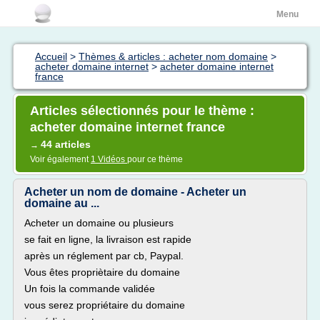
Menu
Accueil
>
Thèmes & articles : acheter nom domaine
>
acheter domaine internet
>
acheter domaine internet
france
Articles sélectionnés pour le thème :
acheter domaine internet france
44 articles
→
Voir également
1 Vidéos
pour ce thème
Acheter un nom de domaine - Acheter un
domaine au ...
Acheter un domaine ou plusieurs
se fait en ligne, la livraison est rapide
après un réglement par cb, Paypal.
Vous êtes propriètaire du domaine
Un fois la commande validée
vous serez propriétaire du domaine