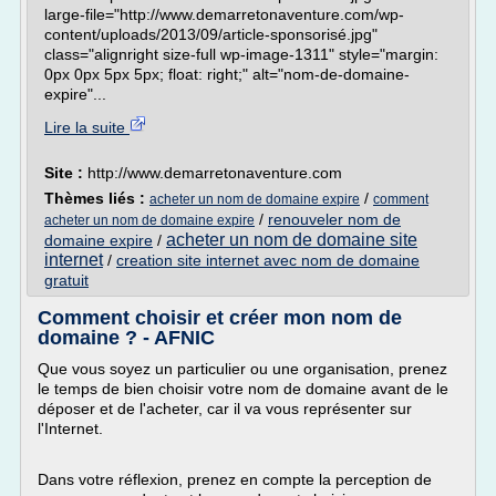
large-file="http://www.demarretonaventure.com/wp-
content/uploads/2013/09/article-sponsorisé.jpg"
class="alignright size-full wp-image-1311" style="margin:
0px 0px 5px 5px; float: right;" alt="nom-de-domaine-
expire"...
Lire la suite
Site :
http://www.demarretonaventure.com
Thèmes liés :
/
acheter un nom de domaine expire
comment
/
renouveler nom de
acheter un nom de domaine expire
acheter un nom de domaine site
domaine expire
/
internet
/
creation site internet avec nom de domaine
gratuit
Comment choisir et créer mon nom de
domaine ? - AFNIC
Que vous soyez un particulier ou une organisation, prenez
le temps de bien choisir votre nom de domaine avant de le
déposer et de l'acheter, car il va vous représenter sur
l'Internet.
Dans votre réflexion, prenez en compte la perception de