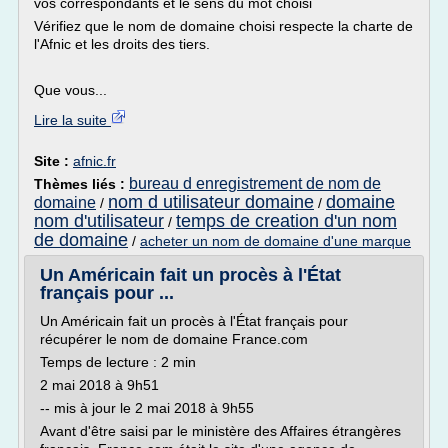
vos correspondants et le sens du mot choisi
Vérifiez que le nom de domaine choisi respecte la charte de
l'Afnic et les droits des tiers.
Que vous...
Lire la suite
Site :
afnic.fr
bureau d enregistrement de nom de
Thèmes liés :
nom d utilisateur domaine
domaine
domaine
/
/
nom d'utilisateur
temps de creation d'un nom
/
de domaine
/
acheter un nom de domaine d'une marque
Un Américain fait un procès à l'État
français pour ...
Un Américain fait un procès à l'État français pour
récupérer le nom de domaine France.com
Temps de lecture : 2 min
2 mai 2018 à 9h51
-- mis à jour le 2 mai 2018 à 9h55
Avant d'être saisi par le ministère des Affaires étrangères