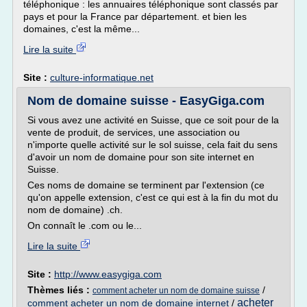
téléphonique : les annuaires téléphonique sont classés par
pays et pour la France par département. et bien les
domaines, c'est la même...
Lire la suite
Site :
culture-informatique.net
Nom de domaine suisse - EasyGiga.com
Si vous avez une activité en Suisse, que ce soit pour de la
vente de produit, de services, une association ou
n'importe quelle activité sur le sol suisse, cela fait du sens
d'avoir un nom de domaine pour son site internet en
Suisse.
Ces noms de domaine se terminent par l'extension (ce
qu'on appelle extension, c'est ce qui est à la fin du mot du
nom de domaine) .ch.
On connaît le .com ou le...
Lire la suite
Site :
http://www.easygiga.com
Thèmes liés :
/
comment acheter un nom de domaine suisse
acheter
comment acheter un nom de domaine internet
/