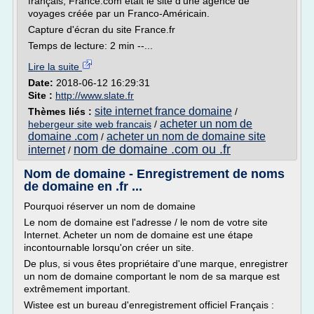
français, France.com était le site d'une agence de
voyages créée par un Franco-Américain.
Capture d'écran du site France.fr
Temps de lecture: 2 min --...
Lire la suite
Date:
2018-06-12 16:29:31
Site :
http://www.slate.fr
site internet france domaine
Thèmes liés :
/
acheter un nom de
hebergeur site web francais
/
domaine .com
acheter un nom de domaine site
/
nom de domaine .com ou .fr
internet
/
Nom de domaine - Enregistrement de noms
de domaine en .fr ...
Pourquoi réserver un nom de domaine
Le nom de domaine est l'adresse / le nom de votre site
Internet. Acheter un nom de domaine est une étape
incontournable lorsqu'on créer un site.
De plus, si vous êtes propriétaire d'une marque, enregistrer
un nom de domaine comportant le nom de sa marque est
extrêmement important.
Wistee est un bureau d'enregistrement officiel Français :