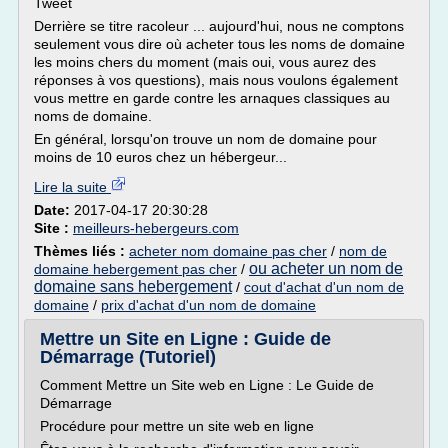
Tweet
Derrière se titre racoleur ... aujourd'hui, nous ne comptons
seulement vous dire où acheter tous les noms de domaine
les moins chers du moment (mais oui, vous aurez des
réponses à vos questions), mais nous voulons également
vous mettre en garde contre les arnaques classiques au
noms de domaine.
En général, lorsqu'on trouve un nom de domaine pour
moins de 10 euros chez un hébergeur...
Lire la suite
Date:
2017-04-17 20:30:28
Site :
meilleurs-hebergeurs.com
Thèmes liés :
acheter nom domaine pas cher
/
nom de
ou acheter un nom de
domaine hebergement pas cher
/
domaine sans hebergement
/
cout d'achat d'un nom de
domaine
/
prix d'achat d'un nom de domaine
Mettre un Site en Ligne : Guide de
Démarrage (Tutoriel)
Comment Mettre un Site web en Ligne : Le Guide de
Démarrage
Procédure pour mettre un site web en ligne