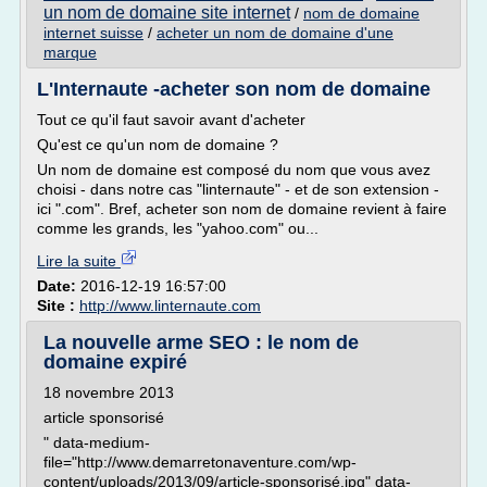
un nom de domaine site internet
/
nom de domaine
internet suisse
/
acheter un nom de domaine d'une
marque
L'Internaute -acheter son nom de domaine
Tout ce qu'il faut savoir avant d'acheter
Qu'est ce qu'un nom de domaine ?
Un nom de domaine est composé du nom que vous avez
choisi - dans notre cas "linternaute" - et de son extension -
ici ".com". Bref, acheter son nom de domaine revient à faire
comme les grands, les "yahoo.com" ou...
Lire la suite
Date:
2016-12-19 16:57:00
Site :
http://www.linternaute.com
La nouvelle arme SEO : le nom de
domaine expiré
18 novembre 2013
article sponsorisé
" data-medium-
file="http://www.demarretonaventure.com/wp-
content/uploads/2013/09/article-sponsorisé.jpg" data-