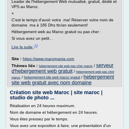
Leader de l'hébergement Web mutualisé, gratuit, dédié et
VPS au Maroc.
×
C'est le temps d'avoir votre .ma! Réserver votre nom de
domaine .ma à 185 Dhs ttc/an seulement!
Hébergement web au Maroc gratuit ou pas cher :
Si vous avez un petit...
Lire la suite
Site :
https://www.maromania.com
serveur
Thèmes liés :
/
hebergement site web pas cher maroc
d'hebergement web gratuit
/
hebergement web pas cher
hebergement
/
/
hebergement site web maroc gratuit
maroc
site web gratuit avec nom domaine
Création site web Maroc | site maroc |
studio de photo ...
Réalisation en 24 heures maximum.
Nom de domaine et hébergement en 24 heures.
Vous êtes pressez par le temps.
Vous avez une exposition à faire, une présentation d'un