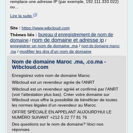
remplace une adresse IP (par exemple, 192.111.333.022)
ou...
Lire la suite
Site :
https://www.wibcloud.com
bureau d enregistrement de nom de
Thèmes liés :
nom de domaine et adresse ip
domaine
/
/
enregistrer un nom de domaine .ma
/
nom de domaine maroc
/
modifier les dns d'un nom de domaine
.ma
Nom de domaine Maroc .ma, .co.ma -
Wibcloud.com
Enregistrez votre nom de domaine Maroc
Wibcloud est un revendeur agrée de l'ANRT
Wibcloud est un revendeur agréé et confirmé par l'ANRT
(voir l'attestation plus bas). Créer votre domaine sur
Wibcloud vous offre la possibilité de bénéficier de toutes
les normes légales d'un revendeur au Maroc.
OFFRE SPÉCIALE EN APPELANT AUJOURD'HUI LE
NUMÉRO SUIVANT +212 5 22 77 81 76
Des questions sur le nom de domaine? Voici nos
réponses.