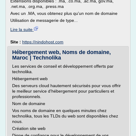
Extensions disponibles : .ma, .co.ma, .ac.ma, gov.ma,
.net.ma, .org.ma, .press.ma
Avec un .MA, vous obtenez plus qu'un nom de domaine
Utilisation de messagerie de type...
Lire la suite
Site :
https://nindohost.com
Hébergement web, Noms de domaine,
Maroc | Technolika
Les services de conseil et développement offerts par
technolika.
Hébergement web
Des serveurs cloud hautement sécurisés pour vous offrir
le meilleur service d'hébergement pour particuliers et
professionnels.
Nom de domaine
Vos noms de domaine en quelques minutes chez
technolika, tous les TLDs du web sont disponibles chez
nous.
Création site web
Digne de confiance pour le développement de vos