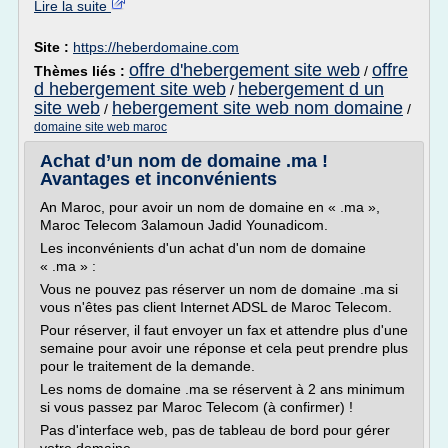
Lire la suite
Site :
https://heberdomaine.com
offre d'hebergement site web
offre
Thèmes liés :
/
d hebergement site web
hebergement d un
/
site web
hebergement site web nom domaine
/
/
domaine site web maroc
Achat d’un nom de domaine .ma !
Avantages et inconvénients
An Maroc, pour avoir un nom de domaine en « .ma »,
Maroc Telecom 3alamoun Jadid Younadicom.
Les inconvénients d'un achat d'un nom de domaine
« .ma » :
Vous ne pouvez pas réserver un nom de domaine .ma si
vous n'êtes pas client Internet ADSL de Maroc Telecom.
Pour réserver, il faut envoyer un fax et attendre plus d'une
semaine pour avoir une réponse et cela peut prendre plus
pour le traitement de la demande.
Les noms de domaine .ma se réservent à 2 ans minimum
si vous passez par Maroc Telecom (à confirmer) !
Pas d'interface web, pas de tableau de bord pour gérer