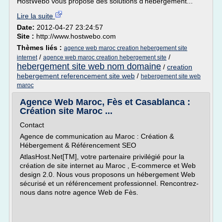
HostWebo vous propose des solutions d'hébergement...
Lire la suite
Date:
2012-04-27 23:24:57
Site :
http://www.hostwebo.com
Thèmes liés :
agence web maroc creation hebergement site
/
/
internet
agence web maroc creation hebergement site
hebergement site web nom domaine
/
creation
hebergement referencement site web
/
hebergement site web
maroc
Agence Web Maroc, Fès et Casablanca :
Création site Maroc ...
Contact
Agence de communication au Maroc : Création &
Hébergement & Référencement SEO
AtlasHost.Net[TM], votre partenaire privilégié pour la
création de site internet au Maroc , E-commerce et Web
design 2.0. Nous vous proposons un hébergement Web
sécurisé et un référencement professionnel. Rencontrez-
nous dans notre agence Web de Fès.