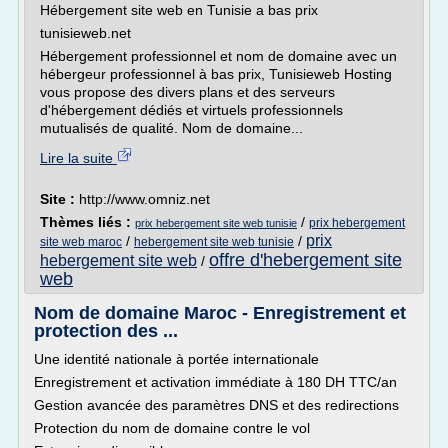
Hébergement site web en Tunisie a bas prix
tunisieweb.net
Hébergement professionnel et nom de domaine avec un
hébergeur professionnel à bas prix, Tunisieweb Hosting
vous propose des divers plans et des serveurs
d'hébergement dédiés et virtuels professionnels
mutualisés de qualité. Nom de domaine...
Lire la suite
Site :
http://www.omniz.net
Thèmes liés :
/
prix hebergement
prix hebergement site web tunisie
prix
/
/
site web maroc
hebergement site web tunisie
offre d'hebergement site
hebergement site web
/
web
Nom de domaine Maroc - Enregistrement et
protection des ...
Une identité nationale à portée internationale
Enregistrement et activation immédiate à 180 DH TTC/an
Gestion avancée des paramètres DNS et des redirections
Protection du nom de domaine contre le vol