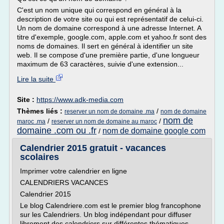
C'est un nom unique qui correspond en général à la
description de votre site ou qui est représentatif de celui-ci.
Un nom de domaine correspond à une adresse Internet. A
titre d'exemple, google.com, apple.com et yahoo.fr sont des
noms de domaines. Il sert en général à identifier un site
web. Il se compose d'une première partie, d'une longueur
maximum de 63 caractères, suivie d'une extension...
Lire la suite
Site :
https://www.adk-media.com
Thèmes liés :
/
reserver un nom de domaine .ma
nom de domaine
nom de
/
/
maroc .ma
reserver un nom de domaine au maroc
domaine .com ou .fr
nom de domaine google com
/
Calendrier 2015 gratuit - vacances
scolaires
Imprimer votre calendrier en ligne
CALENDRIERS VACANCES
Calendrier 2015
Le blog Calendriere.com est le premier blog francophone
sur les Calendriers. Un blog indépendant pour diffuser
librement des calendriers sur différentes thématiques.