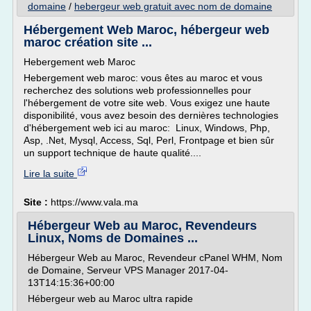
domaine
/
hebergeur web gratuit avec nom de domaine
Hébergement Web Maroc, hébergeur web
maroc création site ...
Hebergement web Maroc
Hebergement web maroc: vous êtes au maroc et vous
recherchez des solutions web professionnelles pour
l'hébergement de votre site web. Vous exigez une haute
disponibilité, vous avez besoin des dernières technologies
d'hébergement web ici au maroc: Linux, Windows, Php,
Asp, .Net, Mysql, Access, Sql, Perl, Frontpage et bien sûr
un support technique de haute qualité....
Lire la suite
Site :
https://www.vala.ma
Hébergeur Web au Maroc, Revendeurs
Linux, Noms de Domaines ...
Hébergeur Web au Maroc, Revendeur cPanel WHM, Nom
de Domaine, Serveur VPS Manager 2017-04-
13T14:15:36+00:00
Hébergeur web au Maroc ultra rapide