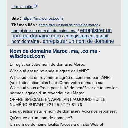
Lire la suite
Site :
https://marochost.com
Thèmes liés :
/
enregistrer un nom de domaine maroc
enregistrer un
enregistrer un nom de domaine .ma
/
nom de domaine com
enregistrement gratuit
/
enregistrer un nom de domaine
nom domaine
/
Nom de domaine Maroc .ma, .co.ma -
Wibcloud.com
Enregistrez votre nom de domaine Maroc
Wibcloud est un revendeur agrée de l'ANRT
Wibcloud est un revendeur agréé et confirmé par l'ANRT
(voir l'attestation plus bas). Créer votre domaine sur
Wibcloud vous offre la possibilité de bénéficier de toutes les
normes légales d'un revendeur au Maroc.
OFFRE SPÉCIALE EN APPELANT AUJOURD'HUI LE
NUMÉRO SUIVANT +212 5 22 77 81 76
Des questions sur le nom de domaine? Voici nos réponses.
Qu'est-ce qu'un nom de domaine?
Un nom de domaine facilite l'accès à un site Web et