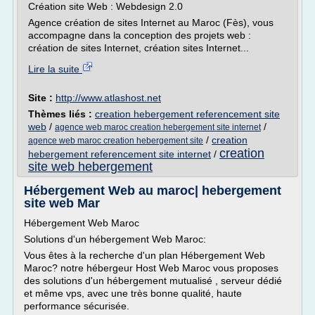
Création site Web : Webdesign 2.0
Agence création de sites Internet au Maroc (Fès), vous
accompagne dans la conception des projets web :
création de sites Internet, création sites Internet...
Lire la suite
Site :
http://www.atlashost.net
Thèmes liés :
creation hebergement referencement site
web
/
/
agence web maroc creation hebergement site internet
/
creation
agence web maroc creation hebergement site
creation
hebergement referencement site internet
/
site web hebergement
Hébergement Web au maroc| hebergement
site web Mar
Hébergement Web Maroc
Solutions d'un hébergement Web Maroc:
Vous êtes à la recherche d'un plan Hébergement Web
Maroc? notre hébergeur Host Web Maroc vous proposes
des solutions d'un hébergement mutualisé , serveur dédié
et même vps, avec une très bonne qualité, haute
performance sécurisée.