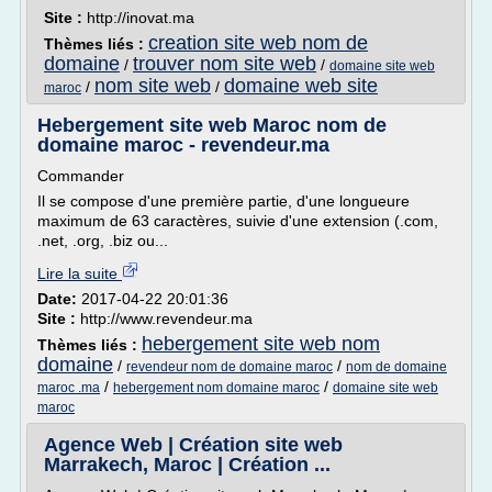
Site :
http://inovat.ma
creation site web nom de
Thèmes liés :
domaine
trouver nom site web
/
/
domaine site web
nom site web
domaine web site
/
/
maroc
Hebergement site web Maroc nom de
domaine maroc - revendeur.ma
Commander
Il se compose d'une première partie, d'une longueure
maximum de 63 caractères, suivie d'une extension (.com,
.net, .org, .biz ou...
Lire la suite
Date:
2017-04-22 20:01:36
Site :
http://www.revendeur.ma
hebergement site web nom
Thèmes liés :
domaine
/
/
revendeur nom de domaine maroc
nom de domaine
/
/
maroc .ma
hebergement nom domaine maroc
domaine site web
maroc
Agence Web | Création site web
Marrakech, Maroc | Création ...