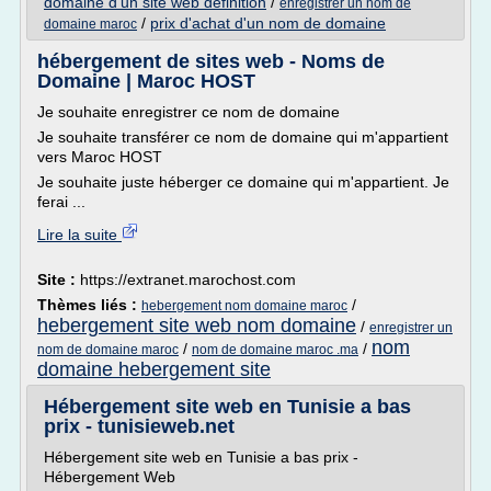
domaine d'un site web definition
/
enregistrer un nom de
/
prix d'achat d'un nom de domaine
domaine maroc
hébergement de sites web - Noms de
Domaine | Maroc HOST
Je souhaite enregistrer ce nom de domaine
Je souhaite transférer ce nom de domaine qui m'appartient
vers Maroc HOST
Je souhaite juste héberger ce domaine qui m'appartient. Je
ferai ...
Lire la suite
Site :
https://extranet.marochost.com
Thèmes liés :
/
hebergement nom domaine maroc
hebergement site web nom domaine
/
enregistrer un
nom
/
/
nom de domaine maroc
nom de domaine maroc .ma
domaine hebergement site
Hébergement site web en Tunisie a bas
prix - tunisieweb.net
Hébergement site web en Tunisie a bas prix -
Hébergement Web