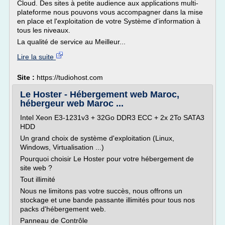
Cloud. Des sites à petite audience aux applications multi-
plateforme nous pouvons vous accompagner dans la mise
en place et l'exploitation de votre Système d'information à
tous les niveaux.
La qualité de service au Meilleur...
Lire la suite
Site :
https://tudiohost.com
Le Hoster - Hébergement web Maroc,
hébergeur web Maroc ...
Intel Xeon E3-1231v3 + 32Go DDR3 ECC + 2x 2To SATA3
HDD
Un grand choix de système d'exploitation (Linux,
Windows, Virtualisation ...)
Pourquoi choisir Le Hoster pour votre hébergement de
site web ?
Tout illimité
Nous ne limitons pas votre succès, nous offrons un
stockage et une bande passante illimités pour tous nos
packs d'hébergement web.
Panneau de Contrôle