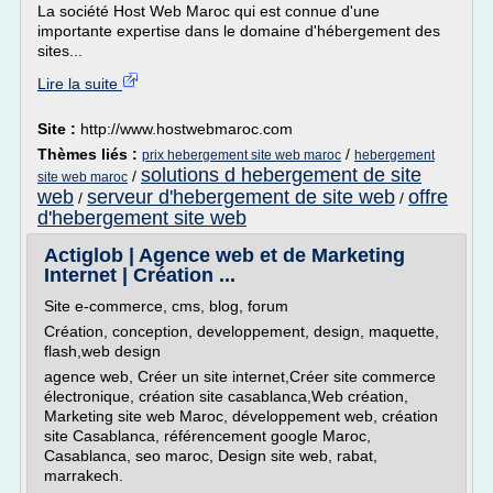
La société Host Web Maroc qui est connue d'une
importante expertise dans le domaine d'hébergement des
sites...
Lire la suite
Site :
http://www.hostwebmaroc.com
Thèmes liés :
/
prix hebergement site web maroc
hebergement
solutions d hebergement de site
/
site web maroc
web
serveur d'hebergement de site web
offre
/
/
d'hebergement site web
Actiglob | Agence web et de Marketing
Internet | Création ...
Site e-commerce, cms, blog, forum
Création, conception, developpement, design, maquette,
flash,web design
agence web, Créer un site internet,Créer site commerce
électronique, création site casablanca,Web création,
Marketing site web Maroc, développement web, création
site Casablanca, référencement google Maroc,
Casablanca, seo maroc, Design site web, rabat,
marrakech.