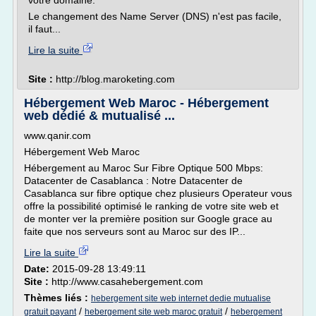
votre domaine.
Le changement des Name Server (DNS) n'est pas facile,
il faut...
Lire la suite
Site :
http://blog.maroketing.com
Hébergement Web Maroc - Hébergement
web dédié & mutualisé ...
www.qanir.com
Hébergement Web Maroc
Hébergement au Maroc Sur Fibre Optique 500 Mbps:
Datacenter de Casablanca : Notre Datacenter de
Casablanca sur fibre optique chez plusieurs Operateur vous
offre la possibilité optimisé le ranking de votre site web et
de monter ver la première position sur Google grace au
faite que nos serveurs sont au Maroc sur des IP...
Lire la suite
Date:
2015-09-28 13:49:11
Site :
http://www.casahebergement.com
Thèmes liés :
hebergement site web internet dedie mutualise
/
/
gratuit payant
hebergement site web maroc gratuit
hebergement