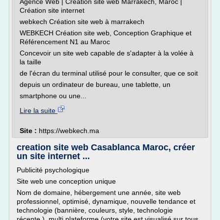
Agence Web | Création site web Marrakech, Maroc |
Création site internet
webkech Création site web à marrakech
WEBKECH Création site web, Conception Graphique et
Référencement N1 au Maroc
Concevoir un site web capable de s'adapter à la volée à
la taille
de l'écran du terminal utilisé pour le consulter, que ce soit
depuis un ordinateur de bureau, une tablette, un
smartphone ou une...
Lire la suite
Site :
https://webkech.ma
creation site web Casablanca Maroc, créer
un site internet ...
Publicité psychologique
Site web une conception unique
Nom de domaine, hébergement une année, site web
professionnel, optimisé, dynamique, nouvelle tendance et
technologie (bannière, couleurs, style, technologie
récente.), multi plateforme (votre site est visualisé sur tous