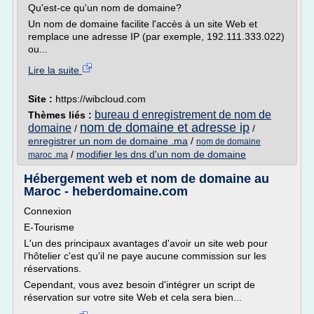
Qu'est-ce qu'un nom de domaine?
Un nom de domaine facilite l'accès à un site Web et
remplace une adresse IP (par exemple, 192.111.333.022)
ou...
Lire la suite
Site :
https://wibcloud.com
bureau d enregistrement de nom de
Thèmes liés :
nom de domaine et adresse ip
domaine
/
/
enregistrer un nom de domaine .ma
/
nom de domaine
/
modifier les dns d'un nom de domaine
maroc .ma
Hébergement web et nom de domaine au
Maroc - heberdomaine.com
Connexion
E-Tourisme
L'un des principaux avantages d'avoir un site web pour
l'hôtelier c'est qu'il ne paye aucune commission sur les
réservations.
Cependant, vous avez besoin d'intégrer un script de
réservation sur votre site Web et cela sera bien...