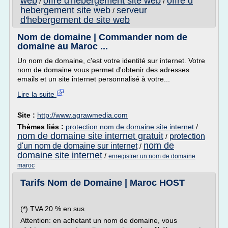
web
offre d'hebergement site web
offre d
/
/
hebergement site web
serveur
/
d'hebergement de site web
Nom de domaine | Commander nom de
domaine au Maroc ...
Un nom de domaine, c'est votre identité sur internet. Votre
nom de domaine vous permet d'obtenir des adresses
emails et un site internet personnalisé à votre...
Lire la suite
Site :
http://www.agrawmedia.com
Thèmes liés :
protection nom de domaine site internet
/
nom de domaine site internet gratuit
protection
/
nom de
d'un nom de domaine sur internet
/
domaine site internet
/
enregistrer un nom de domaine
maroc
Tarifs Nom de Domaine | Maroc HOST
(*) TVA 20 % en sus
Attention: en achetant un nom de domaine, vous