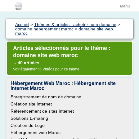
Menu
Accueil
>
Thèmes & articles : acheter nom domaine
>
domaine hebergement maroc
>
domaine site web
maroc
Articles sélectionnés pour le thème :
domaine site web maroc
40 articles
→
Voir également
6 Vidéos
pour ce thème
Hébergement Web Maroc : Hébergement site
Internet Maroc
Enregistrement de nom de domaine
Création site Internet
Référencement de sites Internet
Solutions E-mailing
Création du Logo
Hébergement web Maroc