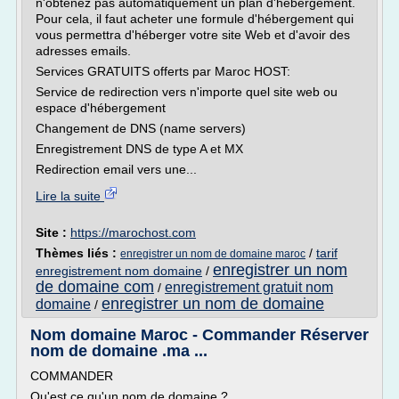
n'obtenez pas automatiquement un plan d'hébergement.
Pour cela, il faut acheter une formule d'hébergement qui
vous permettra d'héberger votre site Web et d'avoir des
adresses emails.
Services GRATUITS offerts par Maroc HOST:
Service de redirection vers n'importe quel site web ou
espace d'hébergement
Changement de DNS (name servers)
Enregistrement DNS de type A et MX
Redirection email vers une...
Lire la suite
Site :
https://marochost.com
Thèmes liés :
/
tarif
enregistrer un nom de domaine maroc
enregistrer un nom
enregistrement nom domaine
/
de domaine com
enregistrement gratuit nom
/
enregistrer un nom de domaine
domaine
/
Nom domaine Maroc - Commander Réserver
nom de domaine .ma ...
COMMANDER
Qu'est ce qu'un nom de domaine ?