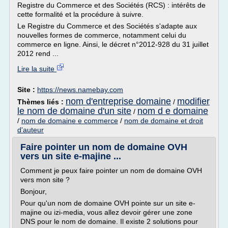
Registre du Commerce et des Sociétés (RCS) : intérêts de
cette formalité et la procédure à suivre.
Le Registre du Commerce et des Sociétés s'adapte aux
nouvelles formes de commerce, notamment celui du
commerce en ligne. Ainsi, le décret n°2012-928 du 31 juillet
2012 rend ...
Lire la suite
Site :
https://news.namebay.com
nom d'entreprise domaine
modifier
Thèmes liés :
/
le nom de domaine d'un site
nom d e domaine
/
/
nom de domaine e commerce
/
nom de domaine et droit
d'auteur
Faire pointer un nom de domaine OVH
vers un site e-majine ...
Comment je peux faire pointer un nom de domaine OVH
vers mon site ?
Bonjour,
Pour qu'un nom de domaine OVH pointe sur un site e-
majine ou izi-media, vous allez devoir gérer une zone
DNS pour le nom de domaine. Il existe 2 solutions pour