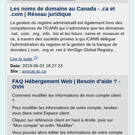
Les noms de domaine au Canada - .ca et
.com | Réseau juridique
La gestion du registre administratif est également hors des
compétences de l'ICANN qui n'administre que les domaines
.net, .com, .org, .info, .biz et les futurs .name et .museum et
ce, à travers des sociétés privées à qui ICANN délègue
l'administration du registre et la gestion de la banque de
données (.com, .org et .net à VeriSign Global Registry...
Lire la suite
Date:
2018-06-01 18:27:23
Site :
avocat.qc.ca
FAQ Hébergement Web | Besoin d’aide ? -
OVH
Comment modifier les informations de mon compte client
?
Pour modifier les informations de votre compte, rendez-
vous dans votre Espace client.
Cliquez sur référence client en haut à droite, puis sur
"Mon compte" et enfin "Modifier".
Vous pouvez alors éditer les informations de votre compte