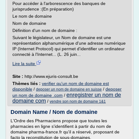
Pour accéder à l'arborescence des banques de
jurisprudence :(En préparation)
Le nom de domaine
Nom de domaine
Définition d'un nom de domaine :
Suivant le législateur, un Nom de domaine est une
représentation alphanumérique d'une adresse numérique
IP (Internet Protocol) qui permet d'identifier un ordinateur
connecté à l'Internet... (L. 26 juin...
Lire la suite
Site :
http://www.ejuris-consult.be
Thèmes liés :
verifier qu'un nom de domaine est
disponible
/
/
deposer
deposer un nom de domaine en suisse
enregistrer un nom de
un nom de domaine .com
/
domaine com
/
vendre son nom de domaine 1&1
Domain Name / Nom de domaine
L'Ordre des Pharmaciens propose que toutes les
pharmacies en ligne s'identifient à partir du nom de
domaine pharma-france.fr qu'il a réservé, proposant de
facto la reconstitution de sous-domaines.