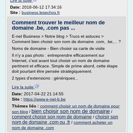
Lire la suite
Date:
2018-06-12 17:34:16
Site :
business.lesechos.fr
Comment trouver le meilleur nom de
domaine .be, .com pas ...
E-net Business > Notre blog > Trucs et astuces >
Comment bien choisir son nom de domaine .com, .be,... ?
Noms de domaine - Bien choisir sa carte de visite
Il n'y a pas photo : entreprendre efficacement sur
Internet, c'est avant tout choisir un nom de domaine
pertinent et efficace. Simple de prime abord, cette étape
doit pourtant être pensée stratégiquement.
2 types d'extensions : génériques...
Lire la suite
Date:
2017-04-22 21:14:55
Site :
https://www.e-net-b.be
Thèmes liés :
comment choisir un nom de domaine pour
bien choisir son nom de domaine
son blog
/
/
comment choisir son nom de domaine
choisir son
/
nom de domaine .com ou .fr
/
comment acheter un
nom de domaine .com