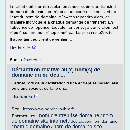
Le client doit fournir les éléments nécessaires au transfert
du nom de domaine en réponse au courriel lui notifiant de
l'état du nom de domaine. o2switch répondra alors, de
manière individuelle à chaque demande de transfert. En
l'absence de réponse, tout élément envoyé par le client est
réputé comme non réceptionné par les services o2switch.
Il appartient au client de vérifier,...
Lire la suite
Site :
o2switch.fr
Déclaration relative au(x) nom(s) de
domaine du ou des ...
Permet, lors de la déclaration d'une entreprise individuelle
ou d'une société, de faire une...
Lire la suite
Site :
https://www.service-public.fr
nom d'entreprise domaine
nom
Thèmes liés :
/
de domaine site internet
/
declaration nom domaine
nom d domaine
nom de domaine site
/
/