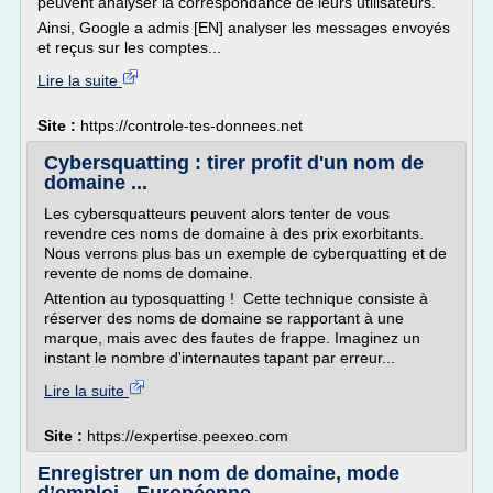
peuvent analyser la correspondance de leurs utilisateurs.
Ainsi, Google a admis [EN] analyser les messages envoyés
et reçus sur les comptes...
Lire la suite
Site :
https://controle-tes-donnees.net
Cybersquatting : tirer profit d'un nom de
domaine ...
Les cybersquatteurs peuvent alors tenter de vous
revendre ces noms de domaine à des prix exorbitants.
Nous verrons plus bas un exemple de cyberquatting et de
revente de noms de domaine.
Attention au typosquatting ! Cette technique consiste à
réserver des noms de domaine se rapportant à une
marque, mais avec des fautes de frappe. Imaginez un
instant le nombre d'internautes tapant par erreur...
Lire la suite
Site :
https://expertise.peexeo.com
Enregistrer un nom de domaine, mode