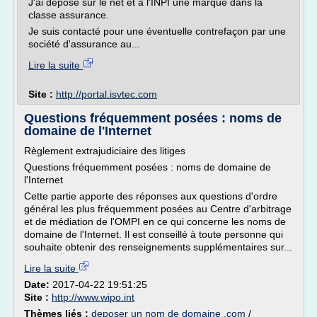
J'ai déposé sur le net et à l'INPI une marque dans la
classe assurance.
Je suis contacté pour une éventuelle contrefaçon par une
société d'assurance au...
Lire la suite
Site :
http://portal.isvtec.com
Questions fréquemment posées : noms de
domaine de l'Internet
Règlement extrajudiciaire des litiges
Questions fréquemment posées : noms de domaine de
l'Internet
Cette partie apporte des réponses aux questions d'ordre
général les plus fréquemment posées au Centre d'arbitrage
et de médiation de l'OMPI en ce qui concerne les noms de
domaine de l'Internet. Il est conseillé à toute personne qui
souhaite obtenir des renseignements supplémentaires sur...
Lire la suite
Date:
2017-04-22 19:51:25
Site :
http://www.wipo.int
Thèmes liés :
deposer un nom de domaine .com
/