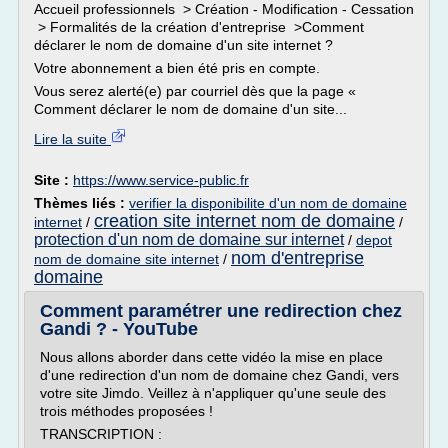
Accueil professionnels > Création - Modification - Cessation
> Formalités de la création d'entreprise >Comment
déclarer le nom de domaine d'un site internet ?
Votre abonnement a bien été pris en compte.
Vous serez alerté(e) par courriel dès que la page «
Comment déclarer le nom de domaine d'un site...
Lire la suite
Site :
https://www.service-public.fr
Thèmes liés :
verifier la disponibilite d'un nom de domaine
creation site internet nom de domaine
internet
/
/
protection d'un nom de domaine sur internet
/
depot
nom d'entreprise
nom de domaine site internet
/
domaine
Comment paramétrer une redirection chez
Gandi ? - YouTube
Nous allons aborder dans cette vidéo la mise en place
d'une redirection d'un nom de domaine chez Gandi, vers
votre site Jimdo. Veillez à n'appliquer qu'une seule des
trois méthodes proposées !
TRANSCRIPTION :