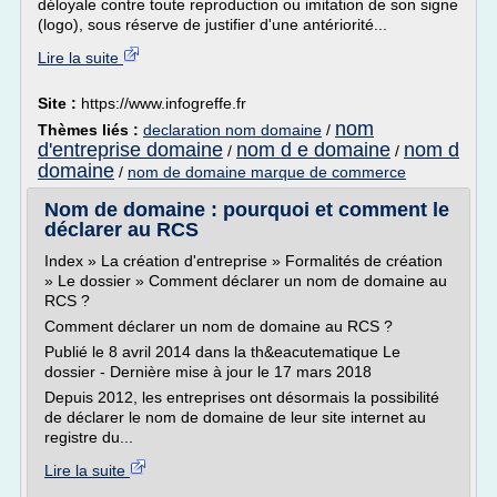
déloyale contre toute reproduction ou imitation de son signe
(logo), sous réserve de justifier d'une antériorité...
Lire la suite
Site :
https://www.infogreffe.fr
nom
Thèmes liés :
declaration nom domaine
/
d'entreprise domaine
nom d e domaine
nom d
/
/
domaine
/
nom de domaine marque de commerce
Nom de domaine : pourquoi et comment le
déclarer au RCS
Index » La création d'entreprise » Formalités de création
» Le dossier » Comment déclarer un nom de domaine au
RCS ?
Comment déclarer un nom de domaine au RCS ?
Publié le 8 avril 2014 dans la th&eacutematique Le
dossier - Dernière mise à jour le 17 mars 2018
Depuis 2012, les entreprises ont désormais la possibilité
de déclarer le nom de domaine de leur site internet au
registre du...
Lire la suite