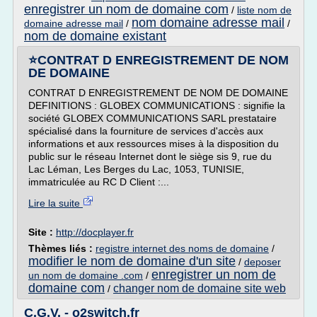
enregistrer un nom de domaine com
/
liste nom de
nom domaine adresse mail
domaine adresse mail
/
/
nom de domaine existant
⭐CONTRAT D ENREGISTREMENT DE NOM
DE DOMAINE
CONTRAT D ENREGISTREMENT DE NOM DE DOMAINE
DEFINITIONS : GLOBEX COMMUNICATIONS : signifie la
société GLOBEX COMMUNICATIONS SARL prestataire
spécialisé dans la fourniture de services d'accès aux
informations et aux ressources mises à la disposition du
public sur le réseau Internet dont le siège sis 9, rue du
Lac Léman, Les Berges du Lac, 1053, TUNISIE,
immatriculée au RC D Client :...
Lire la suite
Site :
http://docplayer.fr
Thèmes liés :
registre internet des noms de domaine
/
modifier le nom de domaine d'un site
/
deposer
enregistrer un nom de
un nom de domaine .com
/
domaine com
changer nom de domaine site web
/
C.G.V. - o2switch.fr