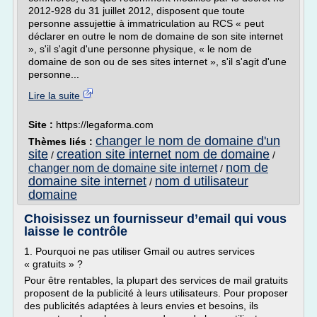
2012-928 du 31 juillet 2012, disposent que toute
personne assujettie à immatriculation au RCS « peut
déclarer en outre le nom de domaine de son site internet
», s'il s'agit d'une personne physique, « le nom de
domaine de son ou de ses sites internet », s'il s'agit d'une
personne...
Lire la suite
Site :
https://legaforma.com
changer le nom de domaine d'un
Thèmes liés :
site
creation site internet nom de domaine
/
/
nom de
changer nom de domaine site internet
/
domaine site internet
nom d utilisateur
/
domaine
Choisissez un fournisseur d’email qui vous
laisse le contrôle
1. Pourquoi ne pas utiliser Gmail ou autres services
« gratuits » ?
Pour être rentables, la plupart des services de mail gratuits
proposent de la publicité à leurs utilisateurs. Pour proposer
des publicités adaptées à leurs envies et besoins, ils