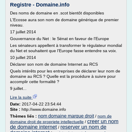
Registre - Domaine.info
Des noms de domaine en .scot bientôt disponibles
L'Ecosse aura son nom de domaine générique de premier
niveau.
17 juillet 2014
Gouvernance du Net : le Sénat en faveur de l'Europe
Les sénateurs appellent à transformer le régulateur mondial
du Net et souhaitent que l'Europe fasse entendre sa voix.
10 juillet 2014
Déclarer son nom de domaine Internet au RCS
Quels intérêts pour les entreprises de déclarer leur nom de
domaine au RCS ? Quelle est la procédure à suivre pour
accomplir cette formalité ?
9 juillet...
Lire la suite
Date:
2017-04-22 23:54:44
Site :
http://www.domaine.info
nom domaine marque droit
Thèmes liés :
/
nom de
creer un nom
domaine droit de propriete intellectuelle
/
de domaine internet
reserver un nom de
/