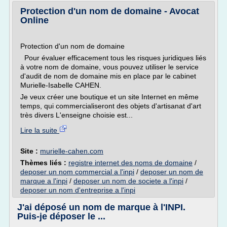
Protection d'un nom de domaine - Avocat
Online
Protection d'un nom de domaine
Pour évaluer efficacement tous les risques juridiques liés
à votre nom de domaine, vous pouvez utiliser le service
d'audit de nom de domaine mis en place par le cabinet
Murielle-Isabelle CAHEN.
Je veux créer une boutique et un site Internet en même
temps, qui commercialiseront des objets d'artisanat d'art
très divers L'enseigne choisie est...
Lire la suite
Site :
murielle-cahen.com
Thèmes liés :
registre internet des noms de domaine
/
deposer un nom commercial a l'inpi
/
deposer un nom de
marque a l'inpi
/
deposer un nom de societe a l'inpi
/
deposer un nom d'entreprise a l'inpi
J'ai déposé un nom de marque à l'INPI.
Puis-je déposer le ...