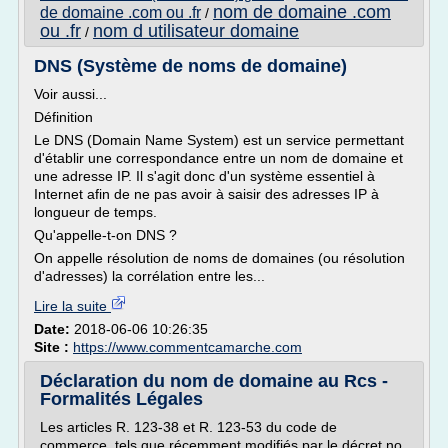
nom de domaine .com
de domaine .com ou .fr
/
ou .fr
nom d utilisateur domaine
/
DNS (Système de noms de domaine)
Voir aussi...
Définition
Le DNS (Domain Name System) est un service permettant
d'établir une correspondance entre un nom de domaine et
une adresse IP. Il s'agit donc d'un système essentiel à
Internet afin de ne pas avoir à saisir des adresses IP à
longueur de temps.
Qu'appelle-t-on DNS ?
On appelle résolution de noms de domaines (ou résolution
d'adresses) la corrélation entre les...
Lire la suite
Date:
2018-06-06 10:26:35
Site :
https://www.commentcamarche.com
Déclaration du nom de domaine au Rcs -
Formalités Légales
Les articles R. 123-38 et R. 123-53 du code de
commerce, tels que récemment modifiés par le décret no