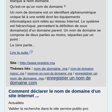
Marque & Nom domaine
Qu'est-ce qu'un nom de domaine ?
Un nom de domaine est un identifiant alphanumérique
unique lié à une entité dont les équipements
informatiques sont reliés au réseau Internet. Le système
est hiérarchique, permettant la définition de sous
domaine(s) d'un domaine parent. Un nom de domaine se
compose de deux parties au moins, séparées par un
point :
La 1ère partie...
Lire la suite
Site :
http://www.registre.ma
Thèmes liés :
nom de domaine .ma
/
nom de domaine
/
/
enregistrer un
maroc .ma
reserver un nom de domaine .ma
enregistrer un nom de
nom de domaine .ma
/
domaine com
Comment déclarer le nom de domaine d'un
site internet ...
Actualités
Valider la recherche dans le site service-public-pro