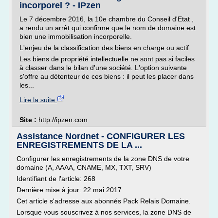
incorporel ? - IPzen
Le 7 décembre 2016, la 10e chambre du Conseil d'Etat ,
a rendu un arrêt qui confirme que le nom de domaine est
bien une immobilisation incorporelle.
L'enjeu de la classification des biens en charge ou actif
Les biens de propriété intellectuelle ne sont pas si faciles
à classer dans le bilan d'une société. L'option suivante
s'offre au détenteur de ces biens : il peut les placer dans
les...
Lire la suite
Site :
http://ipzen.com
Assistance Nordnet - CONFIGURER LES
ENREGISTREMENTS DE LA ...
Configurer les enregistrements de la zone DNS de votre
domaine (A, AAAA, CNAME, MX, TXT, SRV)
Identifiant de l'article: 268
Dernière mise à jour: 22 mai 2017
Cet article s'adresse aux abonnés Pack Relais Domaine.
Lorsque vous souscrivez à nos services, la zone DNS de