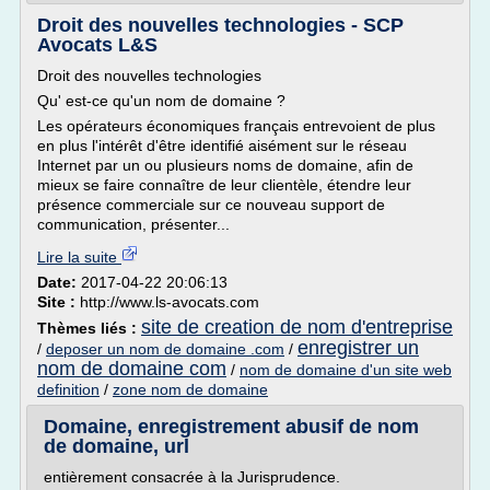
Droit des nouvelles technologies - SCP
Avocats L&S
Droit des nouvelles technologies
Qu' est-ce qu'un nom de domaine ?
Les opérateurs économiques français entrevoient de plus
en plus l'intérêt d'être identifié aisément sur le réseau
Internet par un ou plusieurs noms de domaine, afin de
mieux se faire connaître de leur clientèle, étendre leur
présence commerciale sur ce nouveau support de
communication, présenter...
Lire la suite
Date:
2017-04-22 20:06:13
Site :
http://www.ls-avocats.com
site de creation de nom d'entreprise
Thèmes liés :
enregistrer un
/
deposer un nom de domaine .com
/
nom de domaine com
/
nom de domaine d'un site web
definition
/
zone nom de domaine
Domaine, enregistrement abusif de nom
de domaine, url
entièrement consacrée à la Jurisprudence.