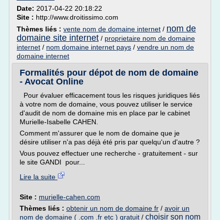
Date:
2017-04-22 20:18:22
Site :
http://www.droitissimo.com
nom de
Thèmes liés :
vente nom de domaine internet
/
domaine site internet
/
proprietaire nom de domaine
internet
/
nom domaine internet pays
/
vendre un nom de
domaine internet
Formalités pour dépot de nom de domaine
- Avocat Online
Pour évaluer efficacement tous les risques juridiques liés
à votre nom de domaine, vous pouvez utiliser le service
d'audit de nom de domaine mis en place par le cabinet
Murielle-Isabelle CAHEN.
Comment m'assurer que le nom de domaine que je
désire utiliser n'a pas déjà été pris par quelqu'un d'autre ?
Vous pouvez effectuer une recherche - gratuitement - sur
le site GANDI pour...
Lire la suite
Site :
murielle-cahen.com
Thèmes liés :
obtenir un nom de domaine fr
/
avoir un
choisir son nom
nom de domaine ( .com .fr etc ) gratuit
/