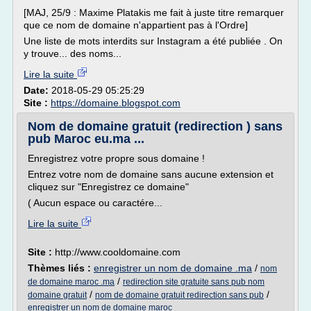
[MAJ, 25/9 : Maxime Platakis me fait à juste titre remarquer
que ce nom de domaine n'appartient pas à l'Ordre]
Une liste de mots interdits sur Instagram a été publiée . On
y trouve... des noms...
Lire la suite
Date:
2018-05-29 05:25:29
Site :
https://domaine.blogspot.com
Nom de domaine gratuit (redirection ) sans
pub Maroc eu.ma ...
Enregistrez votre propre sous domaine !
Entrez votre nom de domaine sans aucune extension et
cliquez sur "Enregistrez ce domaine"
( Aucun espace ou caractére...
Lire la suite
Site :
http://www.cooldomaine.com
Thèmes liés :
enregistrer un nom de domaine .ma
/
nom
/
de domaine maroc .ma
redirection site gratuite sans pub nom
/
/
domaine gratuit
nom de domaine gratuit redirection sans pub
enregistrer un nom de domaine maroc