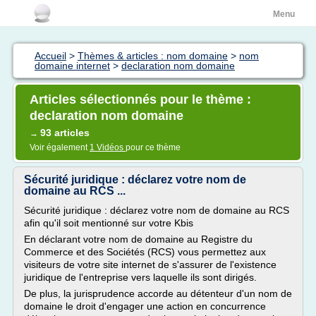
Menu
Accueil
>
Thèmes & articles : nom domaine
>
nom
domaine internet
>
declaration nom domaine
Articles sélectionnés pour le thème :
declaration nom domaine
93 articles
→
Voir également
1 Vidéos
pour ce thème
Sécurité juridique : déclarez votre nom de
domaine au RCS ...
Sécurité juridique : déclarez votre nom de domaine au RCS
afin qu'il soit mentionné sur votre Kbis
En déclarant votre nom de domaine au Registre du
Commerce et des Sociétés (RCS) vous permettez aux
visiteurs de votre site internet de s'assurer de l'existence
juridique de l'entreprise vers laquelle ils sont dirigés.
De plus, la jurisprudence accorde au détenteur d'un nom de
domaine le droit d'engager une action en concurrence