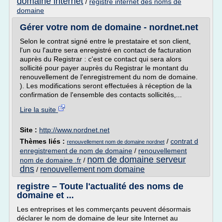
domaine internet
/
registre internet des noms de
domaine
Gérer votre nom de domaine - nordnet.net
Selon le contrat signé entre le prestataire et son client,
l'un ou l'autre sera enregistré en contact de facturation
auprès du Registrar : c'est ce contact qui sera alors
sollicité pour payer auprès du Registrar le montant du
renouvellement de l'enregistrement du nom de domaine.
). Les modifications seront effectuées à réception de la
confirmation de l'ensemble des contacts sollicités,...
Lire la suite
Site :
http://www.nordnet.net
Thèmes liés :
/
contrat d
renouvellement nom de domaine nordnet
enregistrement de nom de domaine
/
renouvellement
nom de domaine serveur
nom de domaine .fr
/
dns
renouvellement nom domaine
/
registre – Toute l'actualité des noms de
domaine et ...
Les entreprises et les commerçants peuvent désormais
déclarer le nom de domaine de leur site Internet au