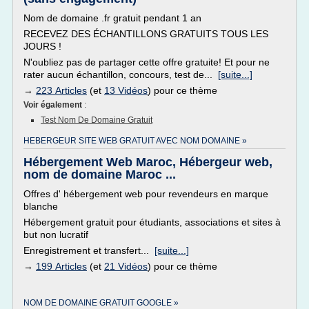
Nom de domaine .fr gratuit pendant 1 an
RECEVEZ DES ÉCHANTILLONS GRATUITS TOUS LES
JOURS !
N'oubliez pas de partager cette offre gratuite! Et pour ne
rater aucun échantillon, concours, test de...
[suite...]
→
223 Articles
(et
13 Vidéos
) pour ce thème
Voir également
:
Test Nom De Domaine Gratuit
HEBERGEUR SITE WEB GRATUIT AVEC NOM DOMAINE »
Hébergement Web Maroc, Hébergeur web,
nom de domaine Maroc ...
Offres d' hébergement web pour revendeurs en marque
blanche
Hébergement gratuit pour étudiants, associations et sites à
but non lucratif
Enregistrement et transfert...
[suite...]
→
199 Articles
(et
21 Vidéos
) pour ce thème
NOM DE DOMAINE GRATUIT GOOGLE »