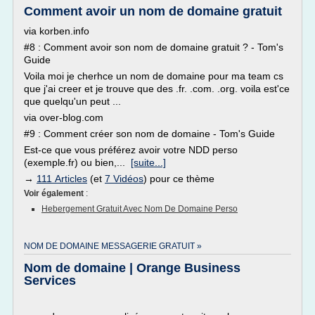
Comment avoir un nom de domaine gratuit
via korben.info
#8 : Comment avoir son nom de domaine gratuit ? - Tom's
Guide
Voila moi je cherhce un nom de domaine pour ma team cs
que j'ai creer et je trouve que des .fr. .com. .org. voila est'ce
que quelqu'un peut ...
via over-blog.com
#9 : Comment créer son nom de domaine - Tom's Guide
Est-ce que vous préférez avoir votre NDD perso
(exemple.fr) ou bien,...
[suite...]
→
111 Articles
(et
7 Vidéos
) pour ce thème
Voir également
:
Hebergement Gratuit Avec Nom De Domaine Perso
NOM DE DOMAINE MESSAGERIE GRATUIT »
Nom de domaine | Orange Business
Services