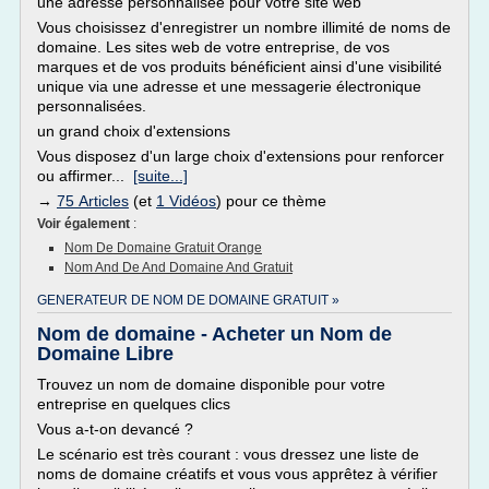
une adresse personnalisée pour votre site web
Vous choisissez d'enregistrer un nombre illimité de noms de
domaine. Les sites web de votre entreprise, de vos
marques et de vos produits bénéficient ainsi d'une visibilité
unique via une adresse et une messagerie électronique
personnalisées.
un grand choix d'extensions
Vous disposez d'un large choix d'extensions pour renforcer
ou affirmer...
[suite...]
→
75 Articles
(et
1 Vidéos
) pour ce thème
Voir également
:
Nom De Domaine Gratuit Orange
Nom And De And Domaine And Gratuit
GENERATEUR DE NOM DE DOMAINE GRATUIT »
Nom de domaine - Acheter un Nom de
Domaine Libre
Trouvez un nom de domaine disponible pour votre
entreprise en quelques clics
Vous a-t-on devancé ?
Le scénario est très courant : vous dressez une liste de
noms de domaine créatifs et vous vous apprêtez à vérifier