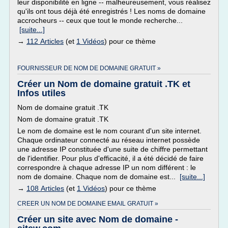
leur disponibilité en ligne -- malheureusement, vous réalisez
qu'ils ont tous déjà été enregistrés ! Les noms de domaine
accrocheurs -- ceux que tout le monde recherche...
[suite...]
→
112 Articles
(et
1 Vidéos
) pour ce thème
FOURNISSEUR DE NOM DE DOMAINE GRATUIT »
Créer un Nom de domaine gratuit .TK et
Infos utiles
Nom de domaine gratuit .TK
Nom de domaine gratuit .TK
Le nom de domaine est le nom courant d'un site internet.
Chaque ordinateur connecté au réseau internet possède
une adresse IP constituée d'une suite de chiffre permettant
de l'identifier. Pour plus d'efficacité, il a été décidé de faire
correspondre à chaque adresse IP un nom différent : le
nom de domaine. Chaque nom de domaine est...
[suite...]
→
108 Articles
(et
1 Vidéos
) pour ce thème
CREER UN NOM DE DOMAINE EMAIL GRATUIT »
Créer un site avec Nom de domaine -