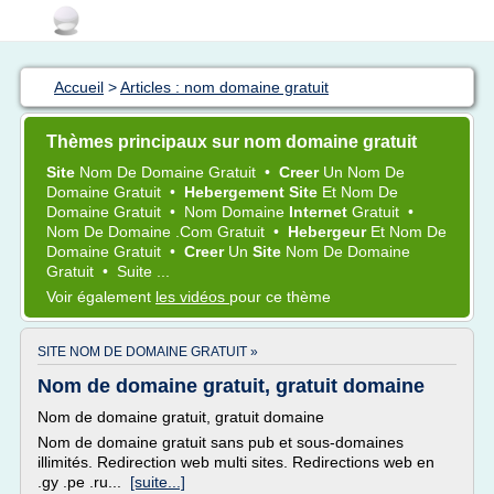
Accueil
>
Articles : nom domaine gratuit
Thèmes principaux sur nom domaine gratuit
Site
Nom
De
Domaine Gratuit
•
Creer
Un
Nom
De
Domaine Gratuit
•
Hebergement Site
Et
Nom
De
Domaine Gratuit
•
Nom Domaine
Internet
Gratuit
•
Nom
De
Domaine
.com
Gratuit
•
Hebergeur
Et
Nom
De
Domaine Gratuit
•
Creer
Un
Site
Nom
De
Domaine
Gratuit
•
Suite ...
Voir également
les vidéos
pour ce thème
SITE NOM DE DOMAINE GRATUIT »
Nom de domaine gratuit, gratuit domaine
Nom de domaine gratuit, gratuit domaine
Nom de domaine gratuit sans pub et sous-domaines
illimités. Redirection web multi sites. Redirections web en
.gy .pe .ru...
[suite...]