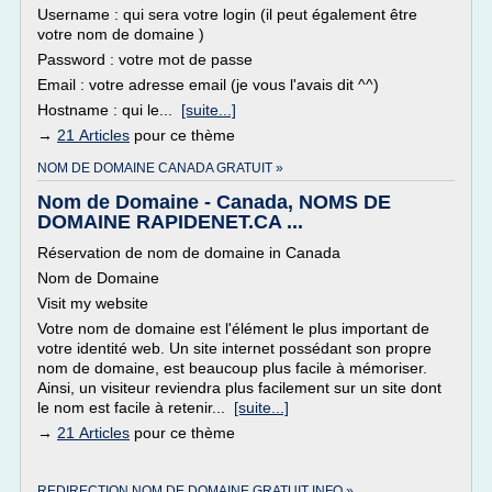
Username : qui sera votre login (il peut également être
votre nom de domaine )
Password : votre mot de passe
Email : votre adresse email (je vous l'avais dit ^^)
Hostname : qui le...
[suite...]
→
21 Articles
pour ce thème
NOM DE DOMAINE CANADA GRATUIT »
Nom de Domaine - Canada, NOMS DE
DOMAINE RAPIDENET.CA ...
Réservation de nom de domaine in Canada
Nom de Domaine
Visit my website
Votre nom de domaine est l'élément le plus important de
votre identité web. Un site internet possédant son propre
nom de domaine, est beaucoup plus facile à mémoriser.
Ainsi, un visiteur reviendra plus facilement sur un site dont
le nom est facile à retenir...
[suite...]
→
21 Articles
pour ce thème
REDIRECTION NOM DE DOMAINE GRATUIT INFO »