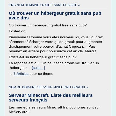
ORG NOM DOMAINE GRATUIT SANS PUB SITE »
Où trouver un hébergeur gratuit sans pub
avec dns
Où trouver un hébergeur gratuit free sans pub?
Posted on
Bienvenue ! Comme vous êtes nouveau ici, vous voudrez
sûrement télécharger votre guide gratuit pour augmenter
drastiquement votre pouvoir d'achat Cliquez ici . Puis
revenez en arrière pour poursuivre cet article. Merci !
Existe-t-il un hébergeur gratuit sans pub?
La réponse est oui. On peut sans problème trouver un
hébergeur...
[suite...]
→
7 Articles
pour ce thème
NOM DE DOMAINE SERVEUR MINECRAFT GRATUIT »
Serveur Minecraft. Liste des meilleurs
serveurs français
Les meilleurs serveurs Minecraft francophones sont sur
McServ.org !