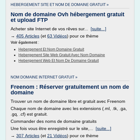
HEBERGEMENT SITE ET NOM DE DOMAINE GRATUIT »
Nom de domaine Ovh hébergement gratuit
et upload FTP
Acheter site Internet de vos rêves sur...
[suite...]
→
405 Articles
(et
63 Vidéos
) pour ce thème
Voir également
:
Hebergement Et Nom Domaine Gratuit
Hebergement Site Web Gratuit Avec Nom Domaine
Hebergement Web Et Nom De Domaine Gratuit
NOM DOMAINE INTERNET GRATUIT »
Freenom : Réserver gratuitement un nom de
domaine
Trouver un nom de domaine libre et gratuit avec Freenom
Chaque nom de domaine avec les extensions (.ml, .tk, .ga,
.gq, .cf) est gratuit.
Commander des noms de domaine gratuits
Une fois vous être enregistré sur le site,...
[suite...]
→
307 Articles
(et
21 Vidéos
) pour ce thème