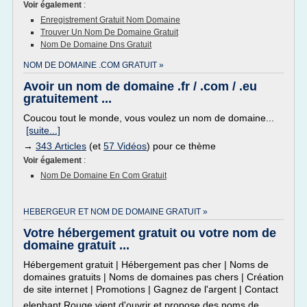
Voir également
:
Enregistrement Gratuit Nom Domaine
Trouver Un Nom De Domaine Gratuit
Nom De Domaine Dns Gratuit
NOM DE DOMAINE .COM GRATUIT »
Avoir un nom de domaine .fr / .com / .eu
gratuitement ...
Coucou tout le monde, vous voulez un nom de domaine...
[suite...]
→
343 Articles
(et
57 Vidéos
) pour ce thème
Voir également
:
Nom De Domaine En Com Gratuit
HEBERGEUR ET NOM DE DOMAINE GRATUIT »
Votre hébergement gratuit ou votre nom de
domaine gratuit ...
Hébergement gratuit | Hébergement pas cher | Noms de
domaines gratuits | Noms de domaines pas chers | Création
de site internet | Promotions | Gagnez de l'argent | Contact
elephant Rouge vient d'ouvrir et propose des noms de