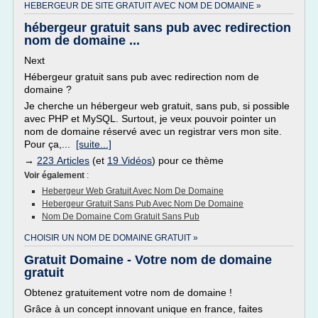
HEBERGEUR DE SITE GRATUIT AVEC NOM DE DOMAINE »
hébergeur gratuit sans pub avec redirection
nom de domaine ...
Next
Hébergeur gratuit sans pub avec redirection nom de
domaine ?
Je cherche un hébergeur web gratuit, sans pub, si possible
avec PHP et MySQL. Surtout, je veux pouvoir pointer un
nom de domaine réservé avec un registrar vers mon site.
Pour ça,...
[suite...]
→
223 Articles
(et
19 Vidéos
) pour ce thème
Voir également
:
Hebergeur Web Gratuit Avec Nom De Domaine
Hebergeur Gratuit Sans Pub Avec Nom De Domaine
Nom De Domaine Com Gratuit Sans Pub
CHOISIR UN NOM DE DOMAINE GRATUIT »
Gratuit Domaine - Votre nom de domaine
gratuit
Obtenez gratuitement votre nom de domaine !
Grâce à un concept innovant unique en france, faites