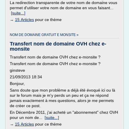
La redirection transparente de votre nom de domaine vous
permet d'utiliser votre nom de domaine en vous faisant...
[suite...]
→
15 Articles
pour ce thème
NOM DE DOMAINE GRATUIT E MONSITE »
Transfert nom de domaine OVH chez e-
monsite
Transfert nom de domaine OVH chez e-monsite ?
Transfert nom de domaine OVH chez e-monsite ?
ginsteve
21/09/2013 18:34
Bonjour,
Sans doute que mon problème a déjà été évoqué ici ou là
sur le forum mais je m'y perds un peu et ça ne répond
jamais exactement à mes questions, alors je me permets
de créer ce post.
En Décembre 2011, j'ai acheté un "abonnement" chez OVH
pour un nom de...
[suite...]
→
15 Articles
pour ce thème