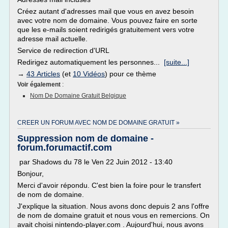
Créez autant d'adresses mail que vous en avez besoin
avec votre nom de domaine. Vous pouvez faire en sorte
que les e-mails soient redirigés gratuitement vers votre
adresse mail actuelle.
Service de redirection d'URL
Redirigez automatiquement les personnes...
[suite...]
→
43 Articles
(et
10 Vidéos
) pour ce thème
Voir également
:
Nom De Domaine Gratuit Belgique
CREER UN FORUM AVEC NOM DE DOMAINE GRATUIT »
Suppression nom de domaine -
forum.forumactif.com
par Shadows du 78 le Ven 22 Juin 2012 - 13:40
Bonjour,
Merci d'avoir répondu. C'est bien la foire pour le transfert
de nom de domaine.
J'explique la situation. Nous avons donc depuis 2 ans l'offre
de nom de domaine gratuit et nous vous en remercions. On
avait choisi nintendo-player.com . Aujourd'hui, nous avons