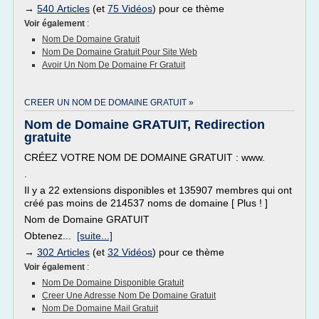
→
540 Articles
(et
75 Vidéos
) pour ce thème
Voir également
:
Nom De Domaine Gratuit
Nom De Domaine Gratuit Pour Site Web
Avoir Un Nom De Domaine Fr Gratuit
CREER UN NOM DE DOMAINE GRATUIT »
Nom de Domaine GRATUIT, Redirection
gratuite
CRÉEZ VOTRE NOM DE DOMAINE GRATUIT : www.
.
Il y a 22 extensions disponibles et 135907 membres qui ont
créé pas moins de 214537 noms de domaine [ Plus ! ]
Nom de Domaine GRATUIT
Obtenez...
[suite...]
→
302 Articles
(et
32 Vidéos
) pour ce thème
Voir également
:
Nom De Domaine Disponible Gratuit
Creer Une Adresse Nom De Domaine Gratuit
Nom De Domaine Mail Gratuit