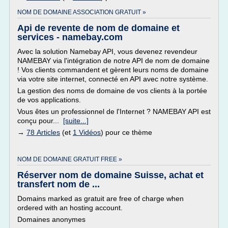
NOM DE DOMAINE ASSOCIATION GRATUIT »
Api de revente de nom de domaine et
services - namebay.com
Avec la solution Namebay API, vous devenez revendeur
NAMEBAY via l'intégration de notre API de nom de domaine
! Vos clients commandent et gèrent leurs noms de domaine
via votre site internet, connecté en API avec notre système.
La gestion des noms de domaine de vos clients à la portée
de vos applications.
Vous êtes un professionnel de l'Internet ? NAMEBAY API est
conçu pour...
[suite...]
→
78 Articles
(et
1 Vidéos
) pour ce thème
NOM DE DOMAINE GRATUIT FREE »
Réserver nom de domaine Suisse, achat et
transfert nom de ...
Domains marked as gratuit are free of charge when
ordered with an hosting account.
Domaines anonymes