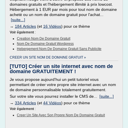
domaines gratuits et l'hébergement illimité à prix lowcost.
Hébergement à 1 EUR par mois pour tout nom de domaine
acheté ou un nom de domaine gratuit pour l'achat...
[suite...]
→
184 Articles
(et
16 Vidéos
) pour ce thème
Voir également
:
Creation Nom De Domaine Gratuit
Nom De Domaine Gratuit Wordpress
Hebergement Nom De Domaine Gratuit Sans Publicite
CREER UN SITE NOM DE DOMAINE GRATUIT »
[TUTO] Créer un site internet avec nom de
domaine GRATUITEMENT !
Je vous propose aujourd'hui un petit tutoriel vous
permettant de créer votre propre site internet avec un nom
de domaine personnalisable totalement gratuitement.
Sur votre site vous pourrez installer le CMS de...
[suite...]
→
334 Articles
(et
44 Vidéos
) pour ce thème
Voir également
:
Creer Un Site Avec Son Propre Nom De Domaine Gratuit