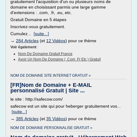
gratuitement l'acquisition d'un ou plusieurs noms de
domaine en choisissant parmis une large gamme
d'extensions : .com, .fr, .eu, etc.
Gratuit Domaine en 5 étapes
Inscrivez-vous gratuitement.
Cumulez...
[suite...]
→
284 Articles
(et
12 Vidéos
) pour ce thème
Voir également
:
Nom De Domaine Gratuit France
Avoir Un Nom De Domaine ( .com .fr Etc ) Gratuit
NOM DE DOMAINE SITE INTERNET GRATUIT »
[FR]Nom de Domaine + E-MAIL
personnalisé Gratuit | Site ...
le site : http://safecow.com/
safecow est un site qui pour heberger gratuitement vos...
[suite...]
→
385 Articles
(et
35 Vidéos
) pour ce thème
NOM DE DOMAINE PERSONNALISE GRATUIT »