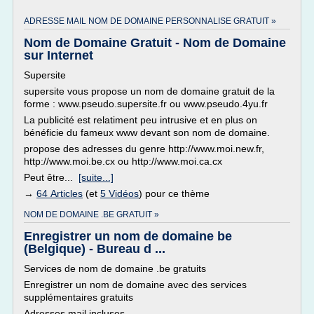
ADRESSE MAIL NOM DE DOMAINE PERSONNALISE GRATUIT »
Nom de Domaine Gratuit - Nom de Domaine
sur Internet
Supersite
supersite vous propose un nom de domaine gratuit de la
forme : www.pseudo.supersite.fr ou www.pseudo.4yu.fr
La publicité est relatiment peu intrusive et en plus on
bénéficie du fameux www devant son nom de domaine.
propose des adresses du genre http://www.moi.new.fr,
http://www.moi.be.cx ou http://www.moi.ca.cx
Peut être...
[suite...]
→
64 Articles
(et
5 Vidéos
) pour ce thème
NOM DE DOMAINE .BE GRATUIT »
Enregistrer un nom de domaine be
(Belgique) - Bureau d ...
Services de nom de domaine .be gratuits
Enregistrer un nom de domaine avec des services
supplémentaires gratuits
Adresses mail incluses