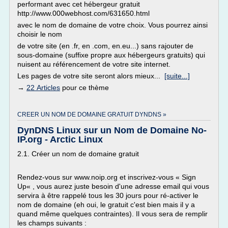
performant avec cet hébergeur gratuit
http://www.000webhost.com/631650.html
avec le nom de domaine de votre choix. Vous pourrez ainsi
choisir le nom
de votre site (en .fr, en .com, en.eu...) sans rajouter de
sous-domaine (suffixe propre aux hébergeurs gratuits) qui
nuisent au référencement de votre site internet.
Les pages de votre site seront alors mieux...
[suite...]
→
22 Articles
pour ce thème
CREER UN NOM DE DOMAINE GRATUIT DYNDNS »
DynDNS Linux sur un Nom de Domaine No-
IP.org - Arctic Linux
2.1. Créer un nom de domaine gratuit
Rendez-vous sur www.noip.org et inscrivez-vous « Sign
Up« , vous aurez juste besoin d'une adresse email qui vous
servira à être rappelé tous les 30 jours pour ré-activer le
nom de domaine (eh oui, le gratuit c'est bien mais il y a
quand même quelques contraintes). Il vous sera de remplir
les champs suivants :