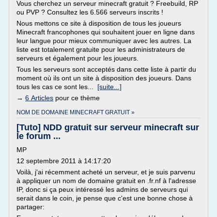
Vous cherchez un serveur minecraft gratuit ? Freebuild, RP
ou PVP ? Consultez les 6.566 serveurs inscrits !
Nous mettons ce site à disposition de tous les joueurs
Minecraft francophones qui souhaitent jouer en ligne dans
leur langue pour mieux communiquer avec les autres. La
liste est totalement gratuite pour les administrateurs de
serveurs et également pour les joueurs.
Tous les serveurs sont acceptés dans cette liste à partir du
moment où ils ont un site à disposition des joueurs. Dans
tous les cas ce sont les...
[suite...]
→
6 Articles
pour ce thème
NOM DE DOMAINE MINECRAFT GRATUIT »
[Tuto] NDD gratuit sur serveur minecraft sur
le forum ...
MP
12 septembre 2011 à 14:17:20
Voilà, j'ai récemment acheté un serveur, et je suis parvenu
à appliquer un nom de domaine gratuit en .fr.nf à l'adresse
IP, donc si ça peux intéressé les admins de serveurs qui
serait dans le coin, je pense que c'est une bonne chose à
partager: