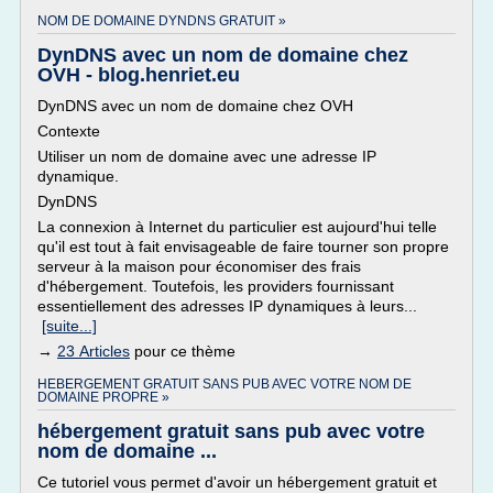
NOM DE DOMAINE DYNDNS GRATUIT »
DynDNS avec un nom de domaine chez
OVH - blog.henriet.eu
DynDNS avec un nom de domaine chez OVH
Contexte
Utiliser un nom de domaine avec une adresse IP
dynamique.
DynDNS
La connexion à Internet du particulier est aujourd'hui telle
qu'il est tout à fait envisageable de faire tourner son propre
serveur à la maison pour économiser des frais
d'hébergement. Toutefois, les providers fournissant
essentiellement des adresses IP dynamiques à leurs...
[suite...]
→
23 Articles
pour ce thème
HEBERGEMENT GRATUIT SANS PUB AVEC VOTRE NOM DE
DOMAINE PROPRE »
hébergement gratuit sans pub avec votre
nom de domaine ...
Ce tutoriel vous permet d'avoir un hébergement gratuit et