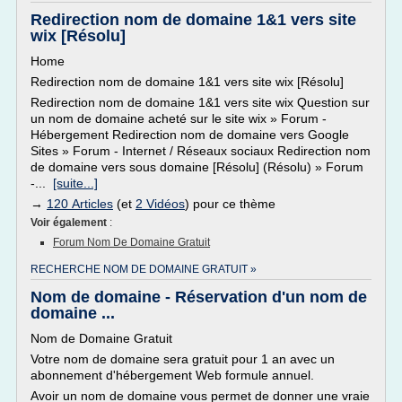
Redirection nom de domaine 1&1 vers site
wix [Résolu]
Home
Redirection nom de domaine 1&1 vers site wix [Résolu]
Redirection nom de domaine 1&1 vers site wix Question sur
un nom de domaine acheté sur le site wix » Forum -
Hébergement Redirection nom de domaine vers Google
Sites » Forum - Internet / Réseaux sociaux Redirection nom
de domaine vers sous domaine [Résolu] (Résolu) » Forum
-...
[suite...]
→
120 Articles
(et
2 Vidéos
) pour ce thème
Voir également
:
Forum Nom De Domaine Gratuit
RECHERCHE NOM DE DOMAINE GRATUIT »
Nom de domaine - Réservation d'un nom de
domaine ...
Nom de Domaine Gratuit
Votre nom de domaine sera gratuit pour 1 an avec un
abonnement d'hébergement Web formule annuel.
Avoir un nom de domaine vous permet de donner une vraie