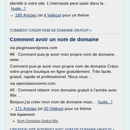
identité à votre site. L'internaute peut saisir dans la...
[suite...]
→
189 Articles
(et
4 Vidéos
) pour ce thème
COMMENT CREER NOM DE DOMAINE GRATUIT »
Comment avoir un nom de domaine
via pluginswordpress.com
#8 : Comment puis-je avoir mon propre nom de domaine ,
www ...
Comment puis-je avoir mon propre nom de domaine Créez
votre propre boutique en ligne gratuitement. Très facile,
gratuit, rapide et professionnel. Nous vous ...
via openclassrooms.com
#9 : Comment obtenir mon domaine gratuit à l'année avec
Wix ...
Bonjour,j'ai créer mon nom de domaine mais...
[suite...]
→
171 Articles
(et
20 Vidéos
) pour ce thème
Voir également
:
Nom Domaine Gratuit Wix
CREATION SITE INTERNET AVEC NOM DE DOMAINE GRATUIT »