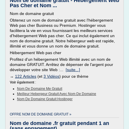
Nom de domaine gratuit - Hébergement Web
Pas Cher et Nom ...
Nom de domaine gratuit
Obtenez un nom de domaine gratuit avec l'hébergement
Web pas cher Business ou Premium. Hostinger vous
facilitera la vie en vous fournissant les meilleurs services
d'hébergement Web pas cher. Ce qui inclut également un
nom de domaine gratuit. Notre hébergeur web est rapide,
illimité et vous donne un nom de domaine gratuit.
Hébergement Web pas cher
Profitez d'un hébergement Web illimité avec un nom de
domaine GRATUIT. Arrêtez de dépenser de l'argent pour
développer votre site Web :...
[suite...]
→
122 Articles
(et
3 Vidéos
) pour ce thème
Voir également
:
Nom De Domaine Me Gratuit
Meilleur Hebergeur Gratuit Avec Nom De Domaine
Nom De Domaine Gratuit Hostinger
OFFRE NOM DE DOMAINE GRATUIT »
Nom de domaine .fr gratuit pendant 1 an
(sans engagement)