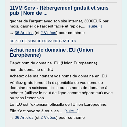
11VM Serv - Hébergement gratuit et sans
pub | Nom de ...
gagner de l'argent avec son site internet, 3000EUR par
mois, gagner de l'argent facile et rapide,...
[suite...]
→
36 Articles
(et
2 Vidéos
) pour ce thème
DEPOT DE NOM DE DOMAINE GRATUIT »
Achat nom de domaine .EU (Union
Européenne)
Dépôt nom de domaine .EU (Union Européenne)
nom de domaine en .EU
Achetez dès maintenant vos noms de domaine en .EU
Vérifiez gratuitement la disponibilité de vos noms de
domaine en saisissant ici le ou les noms de domaine à
acheter (utilisez le saut de ligne comme séparateur) avec
ou sans l'extension.
Le .EU est l'extension officielle de l'Union Européenne.
Elle s'est ouverte à tous les...
[suite...]
→
36 Articles
(et
2 Vidéos
) pour ce thème