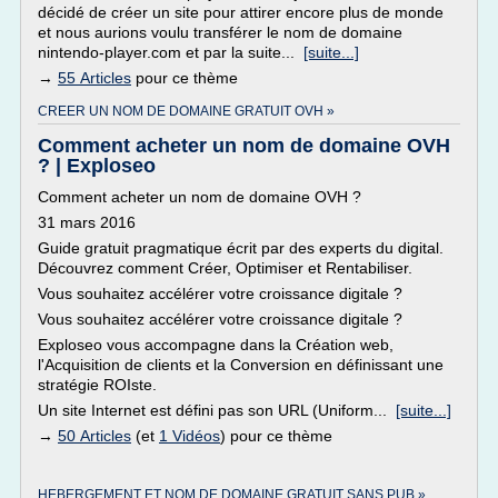
décidé de créer un site pour attirer encore plus de monde
et nous aurions voulu transférer le nom de domaine
nintendo-player.com et par la suite...
[suite...]
→
55 Articles
pour ce thème
CREER UN NOM DE DOMAINE GRATUIT OVH »
Comment acheter un nom de domaine OVH
? | Exploseo
Comment acheter un nom de domaine OVH ?
31 mars 2016
Guide gratuit pragmatique écrit par des experts du digital.
Découvrez comment Créer, Optimiser et Rentabiliser.
Vous souhaitez accélérer votre croissance digitale ?
Vous souhaitez accélérer votre croissance digitale ?
Exploseo vous accompagne dans la Création web,
l'Acquisition de clients et la Conversion en définissant une
stratégie ROIste.
Un site Internet est défini pas son URL (Uniform...
[suite...]
→
50 Articles
(et
1 Vidéos
) pour ce thème
HEBERGEMENT ET NOM DE DOMAINE GRATUIT SANS PUB »