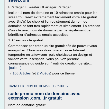
sitew.com
FPartager TTweeter GPartager Partager
Inclus : 1 nom de domaine et 10 adresses emails pour les
sites Pro. Créez extrêmement facilement votre site gratuit
avec SiteW. Le choix et l'enregistrement du nom de
domaine se font très rapidement et simplement. La création
d'un site avec nom de domaine permet également de
bénéficier d'adresses emails associées.
1. Créer un site gratuit
Commencez par créer un site gratuit afin de pouvoir vous
enregistrer. Choisissez donc une adresse Internet
temporaire en .sitew.com puis choisissez un design et
validez votre inscription. Vous pouvez prendre
connaissance du guide sur l' outil de création de site...
[suite...]
→
106 Articles
(et
2 Vidéos
) pour ce thème
TRANSFERT NOM DE DOMAINE GRATUIT »
code promo nom de domaine avec
extension .com, .fr gratuit
Nom de domaine gratuit