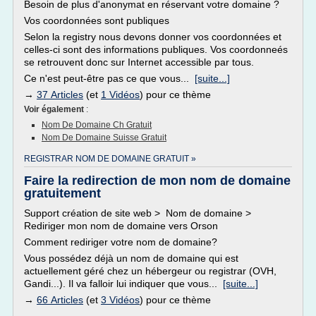
Besoin de plus d'anonymat en réservant votre domaine ?
Vos coordonnées sont publiques
Selon la registry nous devons donner vos coordonnées et
celles-ci sont des informations publiques. Vos coordonneés
se retrouvent donc sur Internet accessible par tous.
Ce n'est peut-être pas ce que vous...
[suite...]
→
37 Articles
(et
1 Vidéos
) pour ce thème
Voir également
:
Nom De Domaine Ch Gratuit
Nom De Domaine Suisse Gratuit
REGISTRAR NOM DE DOMAINE GRATUIT »
Faire la redirection de mon nom de domaine
gratuitement
Support création de site web > Nom de domaine >
Rediriger mon nom de domaine vers Orson
Comment rediriger votre nom de domaine?
Vous possédez déjà un nom de domaine qui est
actuellement géré chez un hébergeur ou registrar (OVH,
Gandi...). Il va falloir lui indiquer que vous...
[suite...]
→
66 Articles
(et
3 Vidéos
) pour ce thème